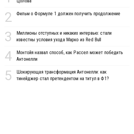
Цолова
2
Фильм о Формуле 1 должен получить продолжение
3
Миллионы отступных и никаких интервью: стали
известны условия ухода Марко из Red Bull
4
Монтойя назвал способ, как Рассел может победить
Антонелли
5
Шокирующая трансформация Антонелли: как
тинейджер стал претендентом на титул в Ф1?