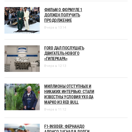
ФИЛЬМ О ФОРМУЛЕ 1
ДОЛЖЕН ПОЛУЧИТЬ
ПРОДОЛЖЕНИЕ
Вчера в 13:14
FORD ДАЛ ПОСЛУШАТЬ
ДВИГАТЕЛЬ НОВОГО
«ГИПЕРКАРА»
Вчера в 12:13
МИЛЛИОНЫ ОТСТУПНЫХ И
НИКАКИХ ИНТЕРВЬЮ: СТАЛИ
ИЗВЕСТНЫ УСЛОВИЯ УХОДА
МАРКО ИЗ RED BULL
Вчера в 11:12
F1-INSIDER: ФЕРНАНДО
АЛОНСО ЗАГНАЛ В ДОЛГИ