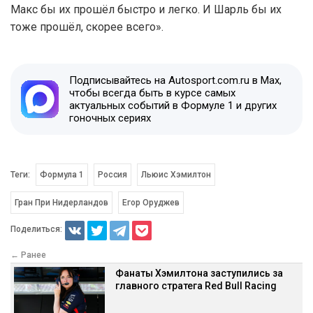
Макс бы их прошёл быстро и легко. И Шарль бы их
тоже прошёл, скорее всего».
Подписывайтесь на Autosport.com.ru в Max,
чтобы всегда быть в курсе самых
актуальных событий в Формуле 1 и других
гоночных сериях
Теги:
Формула 1
Россия
Льюис Хэмилтон
Гран При Нидерландов
Егор Оруджев
Поделиться:
← Ранее
Фанаты Хэмилтона заступились за
главного стратега Red Bull Racing