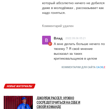
который абсолютно ничего не добился 
даже в молодёжках , рассказывает как 
надо гоняться.
Комментарий удален
Влад
2022.09.06 05:21
А мне делать больше нечего по 
твоему ? Я своё мнение  
высказал за таких 
критиковальщиков в целом
КОММЕНТАРИИ ДЛЯ САЙТА
CACKL
E
НОВЫЕ МАТЕРИАЛЫ
ДЖОРДЖ РАССЕЛ: НУЖНО
СОСРЕДОТОЧИТЬСЯ НА СЕБЕ И
СВОЕЙ КОМАНДЕ