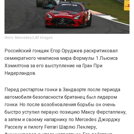
Фото: Mercedes/LAT Images
Российский гонщик Егор Оруджев раскритиковал
семикратного чемпиона мира Формулы 1 Льюиса
Хэмилтона за его выступление на Гран При
Нидерландов.
Перед рестартом гонки в Зандворте после периода
автомобиля безопасности британец был лидером
гонки. Но после возобновления борьбы он очень
быстро уступил первую позицию Максу Ферстаппену,
а затем и своему напарнику по Mercedes Джорджу
Расселу и пилоту Ferrari Шарлю Леклеру,