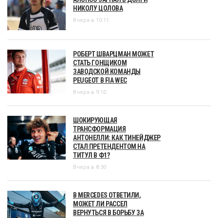
НИКОЛУ ЦОЛОВА
Вчера в 10:11
РОБЕРТ ШВАРЦМАН МОЖЕТ
СТАТЬ ГОНЩИКОМ
ЗАВОДСКОЙ КОМАНДЫ
PEUGEOT В FIA WEC
Вчера в 9:10
ШОКИРУЮЩАЯ
ТРАНСФОРМАЦИЯ
АНТОНЕЛЛИ: КАК ТИНЕЙДЖЕР
СТАЛ ПРЕТЕНДЕНТОМ НА
ТИТУЛ В Ф1?
Вчера в 8:30
В MERCEDES ОТВЕТИЛИ,
МОЖЕТ ЛИ РАССЕЛ
ВЕРНУТЬСЯ В БОРЬБУ ЗА