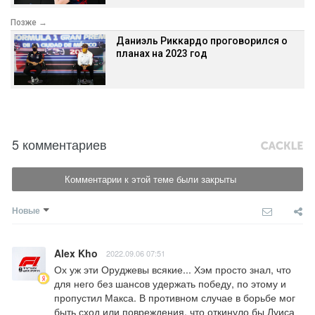
Позже →
Даниэль Риккардо проговорился о
планах на 2023 год
5 комментариев
Комментарии к этой теме были закрыты
Новые
Alex Kho
2022.09.06 07:51
Ох уж эти Оруджевы всякие... Хэм просто знал, что 
для него без шансов удержать победу, по этому и 
пропустил Макса. В противном случае в борьбе мог 
быть сход или повреждения, что откинуло бы Луиса 