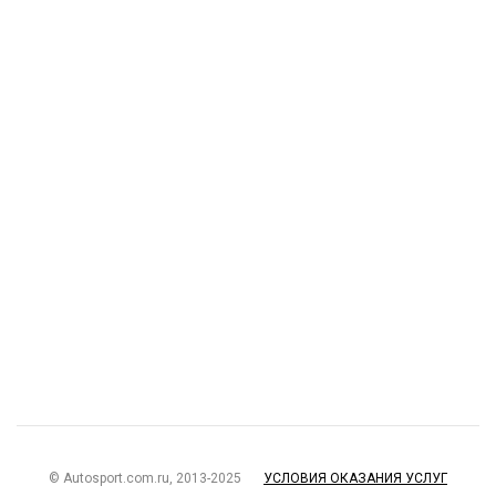
© Autosport.com.ru, 2013-2025
УСЛОВИЯ ОКАЗАНИЯ УСЛУГ