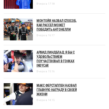
Вчера в 17:18
МОНТОЙЯ НАЗВАЛ СПОСОБ,
КАК РАССЕЛ МОЖЕТ
ПОБЕДИТЬ АНТОНЕЛЛИ
Вчера в 16:17
АРВИД ЛИНДБЛАД: Я БЫ С
УДОВОЛЬСТВИЕМ
ПОУЧАСТВОВАЛ В ГОНКАХ
INDYCAR
Вчера в 15:16
МАКС ФЕРСТАППЕН НАЗВАЛ
ГЛАВНУЮ НАГРАДУ В СВОЕЙ
ЖИЗНИ
Вчера в 14:15