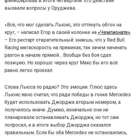
финишировав в итоге четвертым. Его действия
вызвали вопросы у Оруджева.
«Всё, что мог сделать Льюис, это оттянуть обгон на
круг, – написал Егор в своей колонке на
«Чемпионате»
.
– Его рестарт отвратительный: знаешь, что у Red Bull
Racing мегаскорость на прямиках, так зачем начинать
разгон в начале прямой… Вообще без боя сдал
позицию. Но хорошо: через круг Макс бы его всё
равно легко проехал.
Слова Льюса по радио? Это эмоции. Плюс здесь
Льюис явно считал, что ради победы в гонке Mercedes
будет использовать Джорджа вторым номером, а
получилось иначе. Думаю, изначально они не
планировали останавливать Джорджа, но тот сам
попросил, и в итоге выбор Джорджа оказался
правильным. Если бы оба Mercedes не остановились,