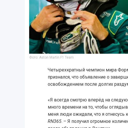
Фото: Aston Martin F1 Team
Четырехкратный чемпион мира Форм
признался, что объявление о заверш
освобождением после долгих разду
«Я всегда смотрю вперёд на следующ
много времени на то, чтобы огляды
меня люди ожидали, что я отнесусь к
RN365
. – Я получил огромное колич