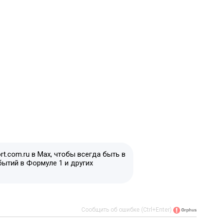
t.com.ru в Max, чтобы всегда быть в
бытий в Формуле 1 и других
Сообщить об ошибке (Ctrl+Enter)