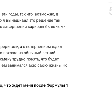
эти годы, так что, возможно, в
Но я вынашивал это решение так
ь о завершении карьеры было чем-
перерывом, а с нетерпением ждал
ыло похоже на обычный летний
смену трудно понять, что будет
о, чем занимался всю свою жизнь. Но
о, что ждёт меня после Формулы 1