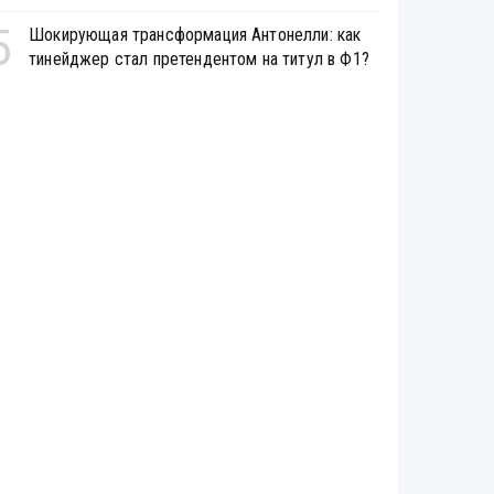
5
Шокирующая трансформация Антонелли: как
тинейджер стал претендентом на титул в Ф1?