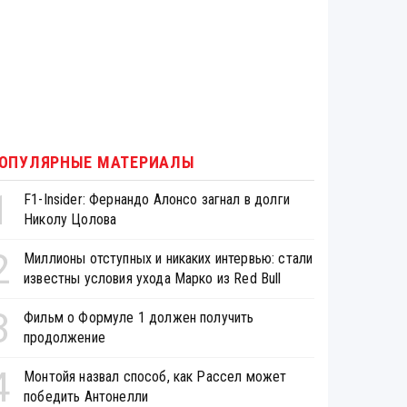
ОПУЛЯРНЫЕ МАТЕРИАЛЫ
1
F1-Insider: Фернандо Алонсо загнал в долги
Николу Цолова
2
Миллионы отступных и никаких интервью: стали
известны условия ухода Марко из Red Bull
3
Фильм о Формуле 1 должен получить
продолжение
4
Монтойя назвал способ, как Рассел может
победить Антонелли