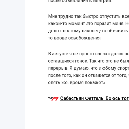
после объявления в Венгрии.
Мне трудно так быстро отпустить все 
какой-то момент это поразит меня. 
долго, поэтому наконец-то объявит
то вроде освобождения.
В августе я не просто наслаждался 
оставшихся гонок. Так что это не б
перерыв. Я думаю, что любому спорт
после того, как он откажется от тог
опять же, время покажет».
Себастьян Феттель: Боюсь тог