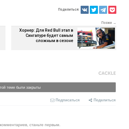
Поделиться:
Позже →
Хорнер: Для Red Bull этап в
Сингапуре будет самым
сложным в сезоне
той теме были закрыты
Подписаться
Поделиться
 комментариев, станьте первым.