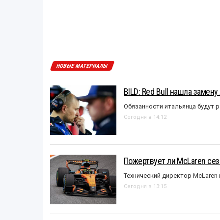
НОВЫЕ МАТЕРИАЛЫ
BILD: Red Bull нашла замен
Обязанности итальянца будут 
Сегодня в 14:12
Пожертвует ли McLaren се
Технический директор McLaren
Сегодня в 13:15