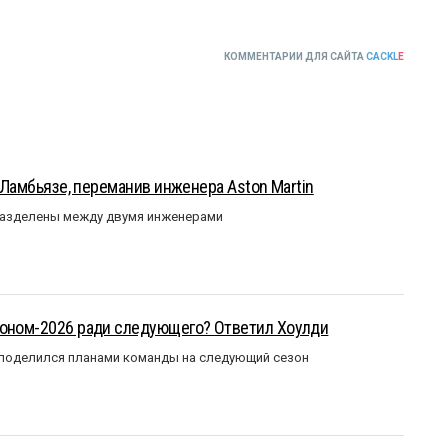
КОММЕНТАРИИ ДЛЯ САЙТА
CACKL
E
у Ламбьязе, переманив инженера Aston Martin
разделены между двумя инженерами
зоном-2026 ради следующего? Ответил Хоулди
 поделился планами команды на следующий сезон