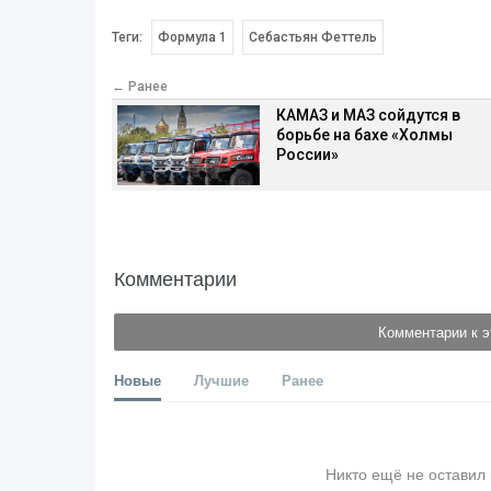
Теги:
Формула 1
Себастьян Феттель
← Ранее
КАМАЗ и МАЗ сойдутся в
борьбе на бахе «Холмы
России»
Комментарии
Комментарии к э
Новые
Лучшие
Ранее
Никто ещё не оставил