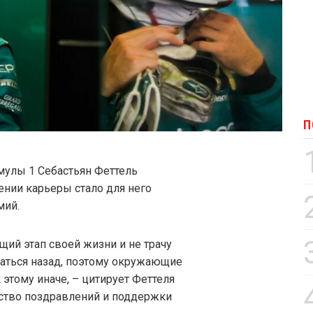
П
улы 1 Себастьян Феттель
ении карьеры стало для него
мий.
ий этап своей жизни и не трачу
ваться назад, поэтому окружающие
 этому иначе, – цитирует Феттеля
ество поздравлений и поддержки