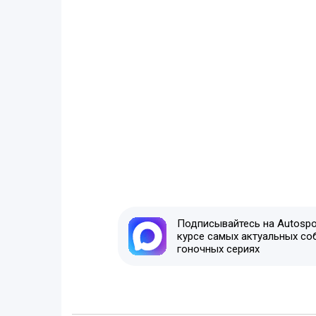
Подписывайтесь на Autospor
курсе самых актуальных со
гоночных сериях