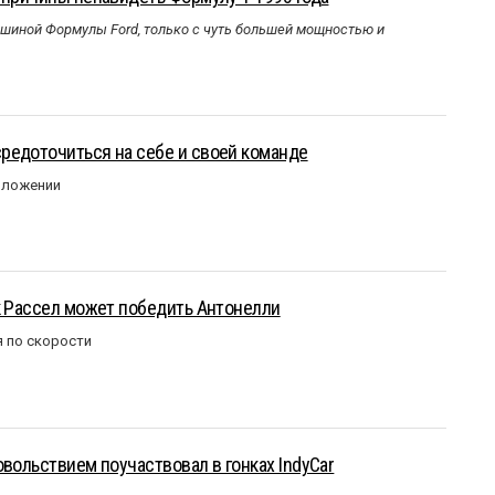
ашиной Формулы Ford, только с чуть большей мощностью и
редоточиться на себе и своей команде
оложении
к Рассел может победить Антонелли
 по скорости
овольствием поучаствовал в гонках IndyCar