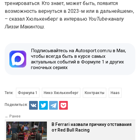
тренироваться. Кто знает, может быть, появится
возможность вернуться в 2023-м или в дальнейшем»,
– сказал Хюлькенберг в интервью
YouTube-каналу
Лиззи Макинтош
.
Подписывайтесь на Autosport.com.ru в Max,
чтобы всегда быть в курсе самых
актуальных событий в Формуле 1 и других
гоночных сериях
Теги:
Формула 1
Нико Хюлькенберг
Контракты
Haas
Поделиться:
← Ранее
В Ferrari назвали причину отставания
от Red Bull Racing