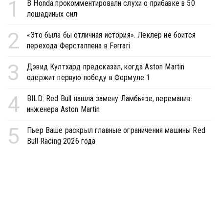
1
В Honda прокомментировали слухи о прибавке в 50
лошадиных сил
2
«Это была бы отличная история». Леклер не боится
перехода Ферстаппена в Ferrari
3
Дэвид Култхард предсказал, когда Aston Martin
одержит первую победу в Формуле 1
4
BILD: Red Bull нашла замену Ламбьязе, переманив
инженера Aston Martin
5
Пьер Ваше раскрыл главные ограничения машины Red
Bull Racing 2026 года