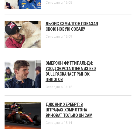
Сегодня в 16:05
ЛЬЮИС ХЭМИЛТОН ПОКАЗАЛ
СВОЮ НОВУЮ СОБАКУ
Сегодня в 15:09
ЭМЕРСОН ФИТТИПАЛЬДИ:
УХОД ФЕРСТАППЕНА ИЗ RED
BULL РАСКАЧАЕТ РЫНОК
ПИЛОТОВ
Сегодня в 14:12
ДЖОННИ ХЕРБЕРТ: В
ШТРАФАХ ХЭМИЛТОНА
ВИНОВАТ ТОЛЬКО ОН САМ
Сегодня в 13:14