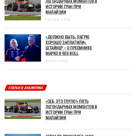
ЛЕГЕНДАРНЫХ МОМЕНТОВ В
ИСТОРИИ ГРАН ПРИ
МАЛАЙЗИИ
Сегодня в 9:02
«ДОЛЖНО БЫТЬ, ЛАГРЮ
ХОРОШО ЗАПЛАТИЛИ».
ШТАЙНЕР – О ПРЕЕМНИКЕ
МАРКО В RED BULL
Вчера в 18:55
СТАТЬИ И АНАЛИТИКА
«СЕБ, ЭТО ГЛУПО!» ПЯТЬ
ЛЕГЕНДАРНЫХ МОМЕНТОВ В
ИСТОРИИ ГРАН ПРИ
МАЛАЙЗИИ