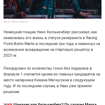
Фото: Aston Martin
Немецкий гонщик Нико Хюлькенберг рассказал, как
изменилась его жизнь в статусе резервиста в Racing
Point/Aston Martin в последние три года, и намекнул на
возможное возвращение на стартовую решётку в
2023-м.
Рекордсмен по количеству гонок без подиумов в
Формуле 1 считается одним из главных кандидатов на
место напарника Кевина Магнуссена в следующем
году. И по последним слухам, в Haas уже приняли
решение.
Шумахер или Хюлькенберг? По словам Марка