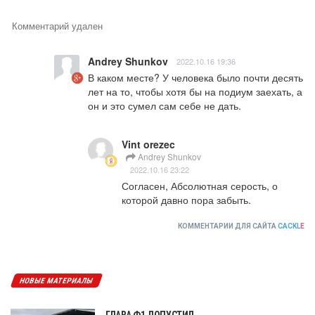
Комментарий удален
Andrey Shunkov
2022.10.16 19:36
В каком месте? У человека было почти десять 
лет на то, чтобы хотя бы на подиум заехать, а 
он и это сумел сам себе не дать.
Vint orezec
Andrey Shunkov
2022.10.16 23:22
Согласен, Абсолютная серость, о 
которой давно пора забыть.
КОММЕНТАРИИ ДЛЯ САЙТА
CACKL
E
НОВЫЕ МАТЕРИАЛЫ
ГЛАВА Ф1 ДОПУСТИЛ