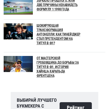
ЗЕРКАЛО ПРОШЛОГО, ИЛИ
ДВЕ ПРИЧИНЫ НЕНАВИДЕТЬ
ФОРМУЛУ 1 1998 ГОДА
ШОКИРУЮЩАЯ
ТРАНСФОРМАЦИЯ
АНТОНЕЛЛИ: КАК ТИНЕЙДЖЕР
СТАЛ ПРЕТЕНДЕНТОМ НА
ТИТУЛ В Ф1?
ОТ МАСТЕРСКОЙ
ГРОБОВЩИКА ДО БОРЬБЫ ЗА
ТИТУЛ В Ф1. ИСТОРИЯ
ХАЙНЦА-ХАРАЛЬДА
ФРЕНТЦЕНА