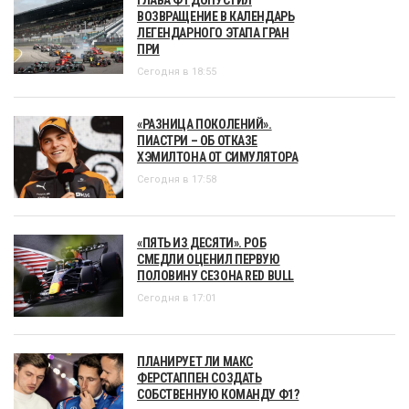
ВОЗВРАЩЕНИЕ В КАЛЕНДАРЬ
ЛЕГЕНДАРНОГО ЭТАПА ГРАН
ПРИ
Сегодня в 18:55
«РАЗНИЦА ПОКОЛЕНИЙ».
ПИАСТРИ – ОБ ОТКАЗЕ
ХЭМИЛТОНА ОТ СИМУЛЯТОРА
Сегодня в 17:58
«ПЯТЬ ИЗ ДЕСЯТИ». РОБ
СМЕДЛИ ОЦЕНИЛ ПЕРВУЮ
ПОЛОВИНУ СЕЗОНА RED BULL
Сегодня в 17:01
ПЛАНИРУЕТ ЛИ МАКС
ФЕРСТАППЕН СОЗДАТЬ
СОБСТВЕННУЮ КОМАНДУ Ф1?