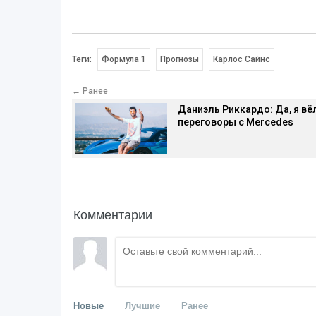
Теги:
Формула 1
Прогнозы
Карлос Сайнс
← Ранее
Даниэль Риккардо: Да, я вё
переговоры с Mercedes
Комментарии
Новые
Лучшие
Ранее