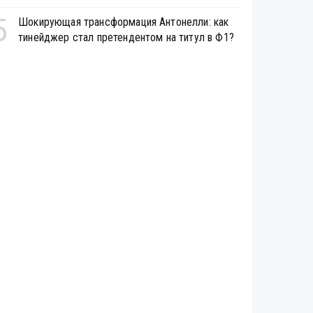
5
Шокирующая трансформация Антонелли: как
тинейджер стал претендентом на титул в Ф1?