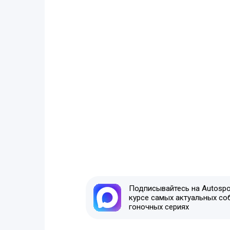
Подписывайтесь на Autospor
курсе самых актуальных со
гоночных сериях