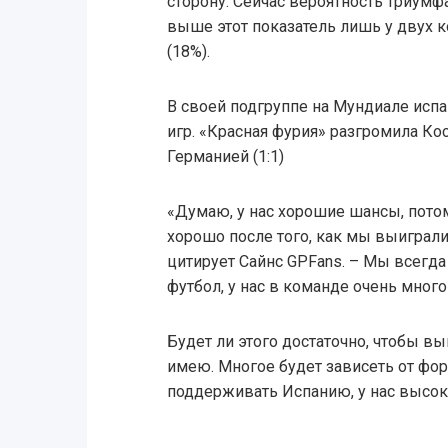
сторону. Сейчас вероятность триумф
выше этот показатель лишь у двух к
(18%).
В своей подгруппе на Мундиале испа
игр. «Красная фурия» разгромила Кос
Германией (1:1)
«Думаю, у нас хорошие шансы, потом
хорошо после того, как мы выиграли
цитирует Сайнс GPFans. – Мы всегд
футбол, у нас в команде очень мног
Будет ли этого достаточно, чтобы в
имею. Многое будет зависеть от фор
поддерживать Испанию, у нас высок