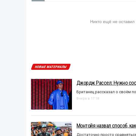
Никто ещё не оставил
НОВЫЕ МАТЕРИАЛЫ
Джордж Рассел: Нужно сос
Британец рассказал о своём п
Вчера в 17:18
Монтойя назвал способ, ка
Достаточно просто сравняться