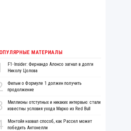
ОПУЛЯРНЫЕ МАТЕРИАЛЫ
1
F1-Insider: Фернандо Алонсо загнал в долги
Николу Цолова
2
Фильм о Формуле 1 должен получить
продолжение
3
Миллионы отступных и никаких интервью: стали
известны условия ухода Марко из Red Bull
4
Монтойя назвал способ, как Рассел может
победить Антонелли