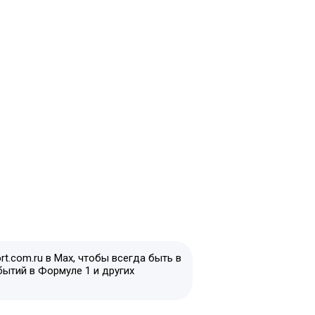
t.com.ru в Max, чтобы всегда быть в
бытий в Формуле 1 и других