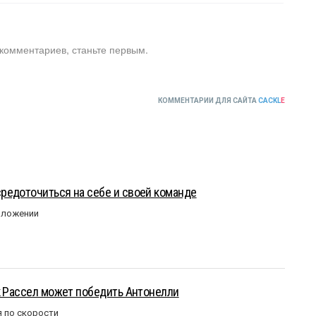
 комментариев, станьте первым.
КОММЕНТАРИИ ДЛЯ САЙТА
CACKL
E
редоточиться на себе и своей команде
оложении
к Рассел может победить Антонелли
 по скорости