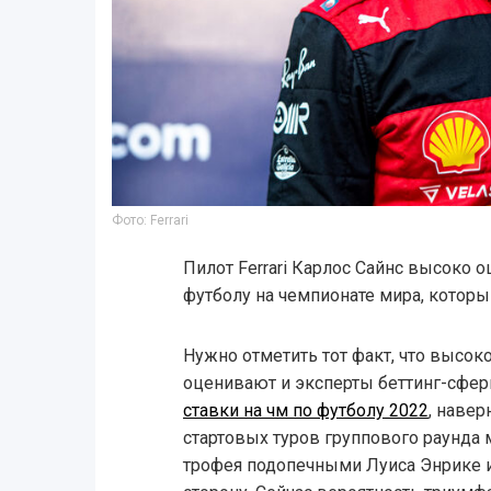
Фото: Ferrari
Пилот Ferrari Карлос Сайнс высоко 
футболу на чемпионате мира, которы
Нужно отметить тот факт, что высок
оценивают и эксперты беттинг-сфер
ставки на чм по футболу 2022
, навер
стартовых туров группового раунда
трофея подопечными Луиса Энрике 