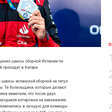
П
оценил шансы сборной Испании по
й проходит в Катаре.
о шансы испанской сборной на титул
ы. Те болельщики, которые делают
няка заметили, что после двух
 мундиаля котировки на завоевание
изменились в лучшую для команды