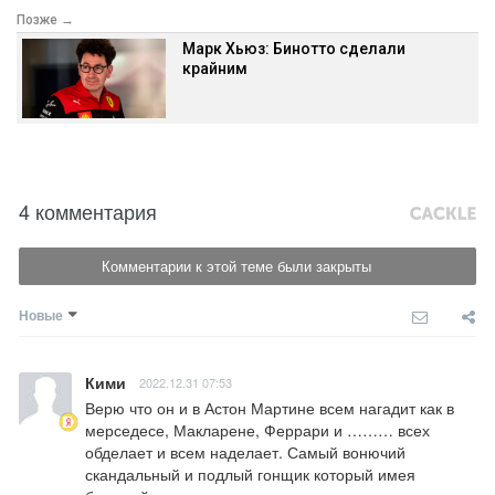
Позже →
Марк Хьюз: Бинотто сделали
крайним
4 комментария
Комментарии к этой теме были закрыты
Новые
Кими
2022.12.31 07:53
Верю что он и в Астон Мартине всем нагадит как в 
мерседесе, Макларене, Феррари и ……… всех 
обделает и всем наделает. Самый вонючий 
скандальный и подлый гонщик который имея 