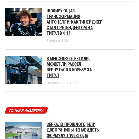
ШОКИРУЮЩАЯ
ТРАНСФОРМАЦИЯ
АНТОНЕЛЛИ: КАК ТИНЕЙДЖЕР
СТАЛ ПРЕТЕНДЕНТОМ НА
ТИТУЛ В Ф1?
Вчера в 8:30
В MERCEDES ОТВЕТИЛИ,
МОЖЕТ ЛИ РАССЕЛ
ВЕРНУТЬСЯ В БОРЬБУ ЗА
ТИТУЛ
Позавчера в 19:12
СТАТЬИ И АНАЛИТИКА
ЗЕРКАЛО ПРОШЛОГО, ИЛИ
ДВЕ ПРИЧИНЫ НЕНАВИДЕТЬ
ФОРМУЛУ 1 1998 ГОДА