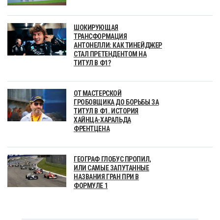
ШОКИРУЮЩАЯ
ТРАНСФОРМАЦИЯ
АНТОНЕЛЛИ: КАК ТИНЕЙДЖЕР
СТАЛ ПРЕТЕНДЕНТОМ НА
ТИТУЛ В Ф1?
ОТ МАСТЕРСКОЙ
ГРОБОВЩИКА ДО БОРЬБЫ ЗА
ТИТУЛ В Ф1. ИСТОРИЯ
ХАЙНЦА-ХАРАЛЬДА
ФРЕНТЦЕНА
ГЕОГРАФ ГЛОБУС ПРОПИЛ,
ИЛИ САМЫЕ ЗАПУТАННЫЕ
НАЗВАНИЯ ГРАН ПРИ В
ФОРМУЛЕ 1