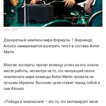
Фото: @F1
Двукратный чемпион мира Формулы 1 Фернандо
Алонсо намеревается выиграть титул в составе Aston
Martin.
Многие эксперты прочат испанцу успех на его новом
месте работы, несмотря на то, что минувший сезон
чемпионата мира команда Aston Martin провела не
лучшим образом. Высокие цели ставит перед собой и
сам Алонсо.
«Победа в чемпионате – это то, что мотивирует меня