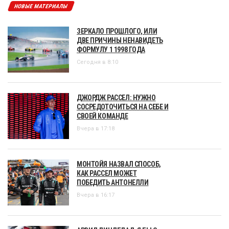
НОВЫЕ МАТЕРИАЛЫ
ЗЕРКАЛО ПРОШЛОГО, ИЛИ
ДВЕ ПРИЧИНЫ НЕНАВИДЕТЬ
ФОРМУЛУ 1 1998 ГОДА
Сегодня в 8:10
ДЖОРДЖ РАССЕЛ: НУЖНО
СОСРЕДОТОЧИТЬСЯ НА СЕБЕ И
СВОЕЙ КОМАНДЕ
Вчера в 17:18
МОНТОЙЯ НАЗВАЛ СПОСОБ,
КАК РАССЕЛ МОЖЕТ
ПОБЕДИТЬ АНТОНЕЛЛИ
Вчера в 16:17