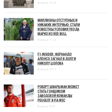
Вчера в 12:13
МИЛЛИОНЫ ОТСТУПНЫХ И
НИКАКИХ ИНТЕРВЬЮ: СТАЛИ
ИЗВЕСТНЫ УСЛОВИЯ УХОДА
МАРКО ИЗ RED BULL
Вчера в 11:12
F1-INSIDER: ФЕРНАНДО
АЛОНСО ЗАГНАЛ В ДОЛГИ
НИКОЛУ ЦОЛОВА
Вчера в 10:11
РОБЕРТ ШВАРЦМАН МОЖЕТ
СТАТЬ ГОНЩИКОМ
ЗАВОДСКОЙ КОМАНДЫ
PEUGEOT В FIA WEC
Вчера в 9:10