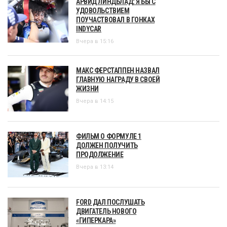
АРВИД ЛИНДБЛАД: Я БЫ С
УДОВОЛЬСТВИЕМ
ПОУЧАСТВОВАЛ В ГОНКАХ
INDYCAR
Вчера в 15:16
МАКС ФЕРСТАППЕН НАЗВАЛ
ГЛАВНУЮ НАГРАДУ В СВОЕЙ
ЖИЗНИ
Вчера в 14:15
ФИЛЬМ О ФОРМУЛЕ 1
ДОЛЖЕН ПОЛУЧИТЬ
ПРОДОЛЖЕНИЕ
Вчера в 13:14
FORD ДАЛ ПОСЛУШАТЬ
ДВИГАТЕЛЬ НОВОГО
«ГИПЕРКАРА»