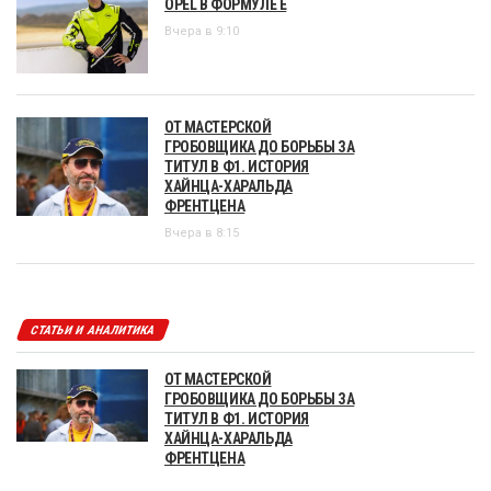
OPEL В ФОРМУЛЕ Е
Вчера в 9:10
ОТ МАСТЕРСКОЙ
ГРОБОВЩИКА ДО БОРЬБЫ ЗА
ТИТУЛ В Ф1. ИСТОРИЯ
ХАЙНЦА-ХАРАЛЬДА
ФРЕНТЦЕНА
Вчера в 8:15
СТАТЬИ И АНАЛИТИКА
ОТ МАСТЕРСКОЙ
ГРОБОВЩИКА ДО БОРЬБЫ ЗА
ТИТУЛ В Ф1. ИСТОРИЯ
ХАЙНЦА-ХАРАЛЬДА
ФРЕНТЦЕНА