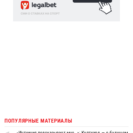
ПОПУЛЯРНЫЕ МАТЕРИАЛЫ
«Интуиция подсказывает мне...»: Култхард — о будущем