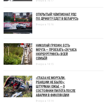
Вчера в 16:17
ОТКРЫТЫЙ ЧЕМПИОНАТ РДС
ПО ДРИФТУ ЕДЕТ В БЕЛАРУСЬ
Вчера в 15:16
НИКОЛАЙ ГРЯЗИН: ЕСТЬ
МЕЧТА — ПРОЕХАТЬ «24 ЧАСА
НЮРБУРГРИНГА» ВСЕЙ
СЕМЬЁЙ
Вчера в 14:15
«ГЛАЗА НЕ МОРГАЛИ,
РЕАКЦИИ НЕ БЫЛО»:
ШТУРМАН ОЖЬЕ — О
СОСТОЯНИИ ПИЛОТА ПОСЛЕ
АВАРИИ В ФИНЛЯНДИИ
Вчера в 13:14