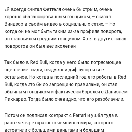
«Я всегда считал Феттеля очень быстрым, очень
хорошо сбалансированным гонщиком, – сказал
Виндзор в своём видео в социальных сетях. – Но
когда он не мог быть таким из-за профиля поворота,
он становился средним гонщиком. Хотя в других типах
поворотов он был великолепен.
Так было в Red Bull, когда у него было потрясающее
сцепление сзади, выдувной диффузор и всё
остальное. Но когда в последний год его работы в Red
Bull, когда это было запрещено правилами, он стал
обычным гонщиком и фактически боролся с Даниэлем
Риккардо. Тогда было очевидно, что его разоблачили.
Потом он подписал контракт с Ferrari и ушёл туда в
ранге четырёхкратного чемпиона мира, которого
встретили с большими деньгами и большим