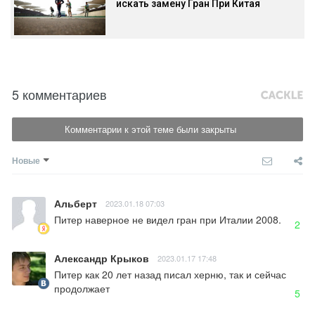
искать замену Гран При Китая
5 комментариев
Комментарии к этой теме были закрыты
Новые
Альберт
2023.01.18 07:03
Питер наверное не видел гран при Италии 2008.
2
Александр Крыков
2023.01.17 17:48
Питер как 20 лет назад писал херню, так и сейчас 
продолжает
5