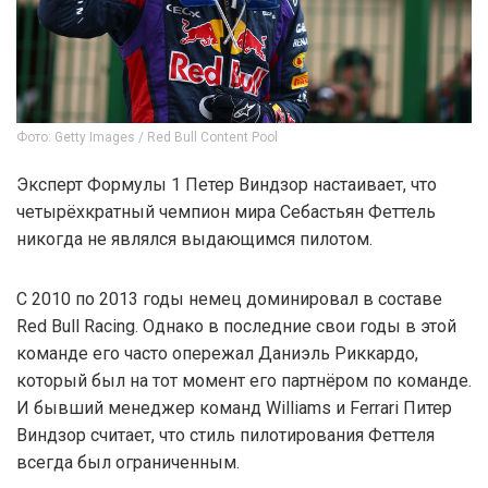
Фото: Getty Images / Red Bull Content Pool
Эксперт Формулы 1 Петер Виндзор настаивает, что
четырёхкратный чемпион мира Себастьян Феттель
никогда не являлся выдающимся пилотом.
С 2010 по 2013 годы немец доминировал в составе
Red Bull Racing. Однако в последние свои годы в этой
команде его часто опережал Даниэль Риккардо,
который был на тот момент его партнёром по команде.
И бывший менеджер команд Williams и Ferrari Питер
Виндзор считает, что стиль пилотирования Феттеля
всегда был ограниченным.