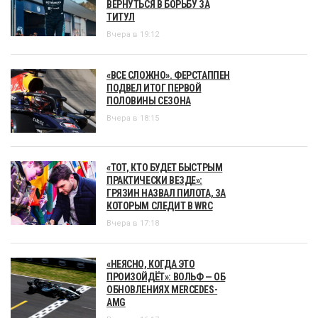
ВЕРНУТЬСЯ В БОРЬБУ ЗА
ТИТУЛ
Вчера в 19:12
«ВСЕ СЛОЖНО». ФЕРСТАППЕН
ПОДВЕЛ ИТОГ ПЕРВОЙ
ПОЛОВИНЫ СЕЗОНА
Вчера в 18:15
«ТОТ, КТО БУДЕТ БЫСТРЫМ
ПРАКТИЧЕСКИ ВЕЗДЕ»:
ГРЯЗИН НАЗВАЛ ПИЛОТА, ЗА
КОТОРЫМ СЛЕДИТ В WRC
Вчера в 17:18
«НЕЯСНО, КОГДА ЭТО
ПРОИЗОЙДЁТ»: ВОЛЬФ — ОБ
ОБНОВЛЕНИЯХ MERCEDES-
AMG