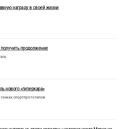
авную награду в своей жизни
 получить продолжение
лась
ль нового «гиперкара»
в гонках спортпрототипов