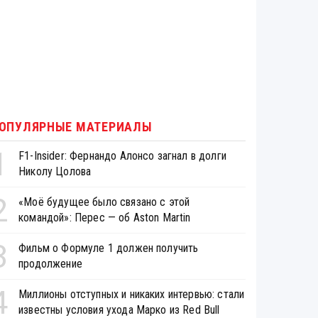
ОПУЛЯРНЫЕ МАТЕРИАЛЫ
1
F1-Insider: Фернандо Алонсо загнал в долги
Николу Цолова
2
«Моё будущее было связано с этой
командой»: Перес — об Aston Martin
3
Фильм о Формуле 1 должен получить
продолжение
4
Миллионы отступных и никаких интервью: стали
известны условия ухода Марко из Red Bull