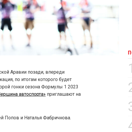
П
кой Аравии позади, впереди
ация, по итогам которого будет
орой гонки сезона Формулы 1 2023
Вершина автоспорта»
приглашают на
ей Попов и Наталья Фабричнова.