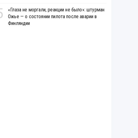
5
«Глаза не моргали, реакции не было»: штурман
Ожье — о состоянии пилота после аварии в
Финляндии