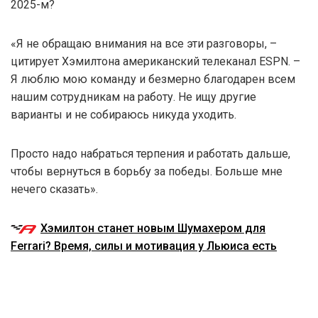
2025-м?
«Я не обращаю внимания на все эти разговоры, –
цитирует Хэмилтона американский телеканал ESPN. –
Я люблю мою команду и безмерно благодарен всем
нашим сотрудникам на работу. Не ищу другие
варианты и не собираюсь никуда уходить.
Просто надо набраться терпения и работать дальше,
чтобы вернуться в борьбу за победы. Больше мне
нечего сказать».
Хэмилтон станет новым Шумахером для
Ferrari? Время, силы и мотивация у Льюиса есть