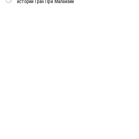
истории Гран При Малайзии