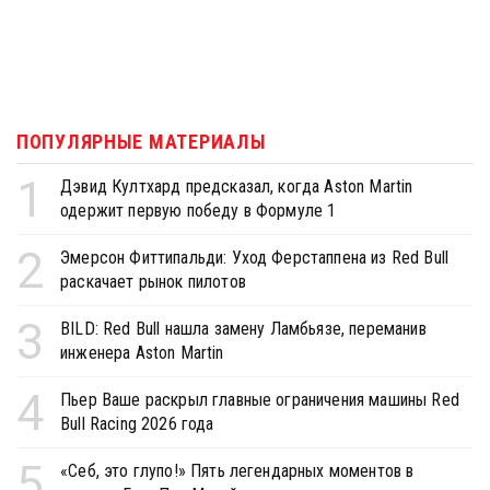
ПОПУЛЯРНЫЕ МАТЕРИАЛЫ
1
Дэвид Култхард предсказал, когда Aston Martin
одержит первую победу в Формуле 1
2
Эмерсон Фиттипальди: Уход Ферстаппена из Red Bull
раскачает рынок пилотов
3
BILD: Red Bull нашла замену Ламбьязе, переманив
инженера Aston Martin
4
Пьер Ваше раскрыл главные ограничения машины Red
Bull Racing 2026 года
5
«Себ, это глупо!» Пять легендарных моментов в