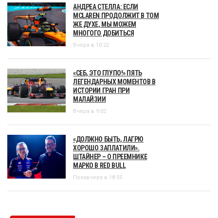
АНДРЕА СТЕЛЛА: ЕСЛИ
MCLAREN ПРОДОЛЖИТ В ТОМ
ЖЕ ДУХЕ, МЫ МОЖЕМ
МНОГОГО ДОБИТЬСЯ
Вчера в 10:22
«СЕБ, ЭТО ГЛУПО!» ПЯТЬ
ЛЕГЕНДАРНЫХ МОМЕНТОВ В
ИСТОРИИ ГРАН ПРИ
МАЛАЙЗИИ
Вчера в 9:02
«ДОЛЖНО БЫТЬ, ЛАГРЮ
ХОРОШО ЗАПЛАТИЛИ».
ШТАЙНЕР – О ПРЕЕМНИКЕ
МАРКО В RED BULL
Позавчера в 18:55