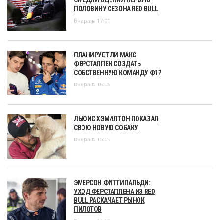
ПОЛОВИНУ СЕЗОНА RED BULL
Вчера в 17:01
ПЛАНИРУЕТ ЛИ МАКС
ФЕРСТАППЕН СОЗДАТЬ
СОБСТВЕННУЮ КОМАНДУ Ф1?
Вчера в 16:05
ЛЬЮИС ХЭМИЛТОН ПОКАЗАЛ
СВОЮ НОВУЮ СОБАКУ
Вчера в 15:09
ЭМЕРСОН ФИТТИПАЛЬДИ:
УХОД ФЕРСТАППЕНА ИЗ RED
BULL РАСКАЧАЕТ РЫНОК
ПИЛОТОВ