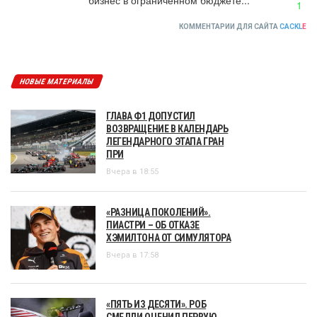
1
КОММЕНТАРИИ ДЛЯ САЙТА
CACKL
E
НОВЫЕ МАТЕРИАЛЫ
ГЛАВА Ф1 ДОПУСТИЛ
ВОЗВРАЩЕНИЕ В КАЛЕНДАРЬ
ЛЕГЕНДАРНОГО ЭТАПА ГРАН
ПРИ
Вчера в 18:55
«РАЗНИЦА ПОКОЛЕНИЙ».
ПИАСТРИ – ОБ ОТКАЗЕ
ХЭМИЛТОНА ОТ СИМУЛЯТОРА
Вчера в 17:58
«ПЯТЬ ИЗ ДЕСЯТИ». РОБ
СМЕДЛИ ОЦЕНИЛ ПЕРВУЮ