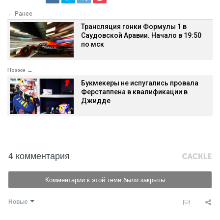
← Ранее
Трансляция гонки Формулы 1 в
Саудовской Аравии. Начало в 19:50
по мск
Позже →
Букмекеры не испугались провала
Ферстаппена в квалификации в
Джидде
4 комментария
Комментарии к этой теме были закрыты
Новые