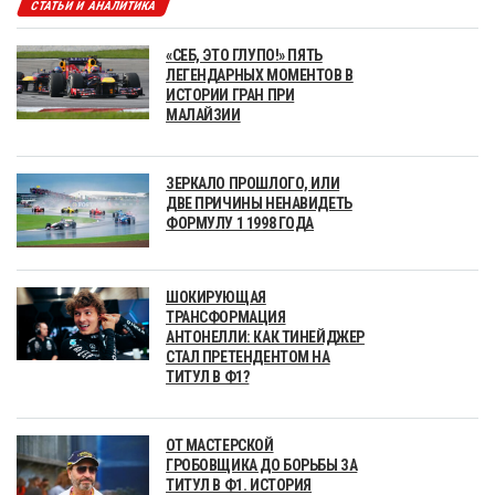
СТАТЬИ И АНАЛИТИКА
«СЕБ, ЭТО ГЛУПО!» ПЯТЬ
ЛЕГЕНДАРНЫХ МОМЕНТОВ В
ИСТОРИИ ГРАН ПРИ
МАЛАЙЗИИ
ЗЕРКАЛО ПРОШЛОГО, ИЛИ
ДВЕ ПРИЧИНЫ НЕНАВИДЕТЬ
ФОРМУЛУ 1 1998 ГОДА
ШОКИРУЮЩАЯ
ТРАНСФОРМАЦИЯ
АНТОНЕЛЛИ: КАК ТИНЕЙДЖЕР
СТАЛ ПРЕТЕНДЕНТОМ НА
ТИТУЛ В Ф1?
ОТ МАСТЕРСКОЙ
ГРОБОВЩИКА ДО БОРЬБЫ ЗА
ТИТУЛ В Ф1. ИСТОРИЯ