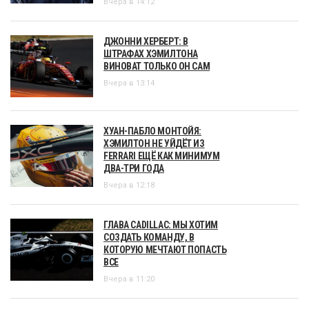
Вчера в 14:12
ДЖОННИ ХЕРБЕРТ: В
ШТРАФАХ ХЭМИЛТОНА
ВИНОВАТ ТОЛЬКО ОН САМ
Вчера в 13:14
ХУАН-ПАБЛО МОНТОЙЯ:
ХЭМИЛТОН НЕ УЙДЁТ ИЗ
FERRARI ЕЩЁ КАК МИНИМУМ
ДВА-ТРИ ГОДА
Вчера в 12:18
ГЛАВА CADILLAC: МЫ ХОТИМ
СОЗДАТЬ КОМАНДУ, В
КОТОРУЮ МЕЧТАЮТ ПОПАСТЬ
ВСЕ
Вчера в 11:20