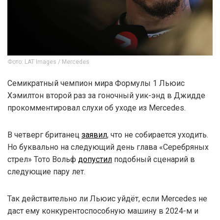
Фото: LAT Images / Mercedes
Семикратный чемпион мира Формулы 1 Льюис
Хэмилтон второй раз за гоночный уик-энд в Джидде
прокомментировал слухи об уходе из Mercedes.
В четверг британец
заявил
, что не собирается уходить.
Но буквально на следующий день глава «Серебряных
стрел» Тото Вольф
допустил
подобный сценарий в
следующие пару лет.
Так действительно ли Льюис уйдёт, если Mercedes не
даст ему конкурентоспособную машину в 2024-м и