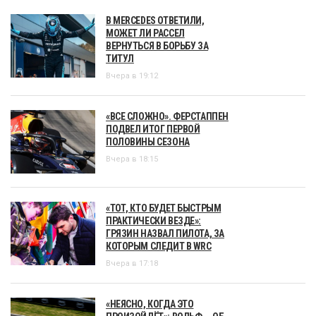
В MERCEDES ОТВЕТИЛИ,
МОЖЕТ ЛИ РАССЕЛ
ВЕРНУТЬСЯ В БОРЬБУ ЗА
ТИТУЛ
Вчера в 19:12
«ВСЕ СЛОЖНО». ФЕРСТАППЕН
ПОДВЕЛ ИТОГ ПЕРВОЙ
ПОЛОВИНЫ СЕЗОНА
Вчера в 18:15
«ТОТ, КТО БУДЕТ БЫСТРЫМ
ПРАКТИЧЕСКИ ВЕЗДЕ»:
ГРЯЗИН НАЗВАЛ ПИЛОТА, ЗА
КОТОРЫМ СЛЕДИТ В WRC
Вчера в 17:18
«НЕЯСНО, КОГДА ЭТО