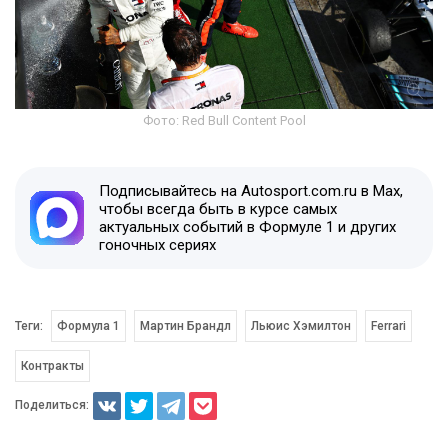
Фото: Red Bull Content Pool
Подписывайтесь на Autosport.com.ru в Max,
чтобы всегда быть в курсе самых
актуальных событий в Формуле 1 и других
гоночных сериях
Теги:
Формула 1
Мартин Брандл
Льюис Хэмилтон
Ferrari
Контракты
Поделиться: