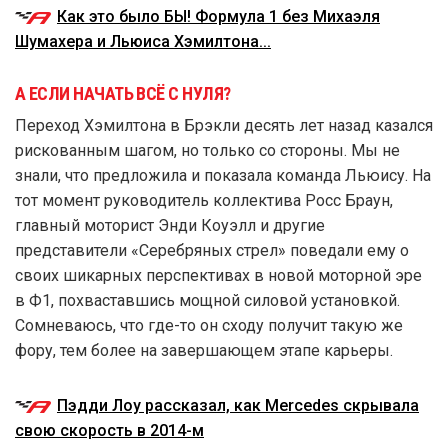
Как это было БЫ! Формула 1 без Михаэля
Шумахера и Льюиса Хэмилтона...
А ЕСЛИ НАЧАТЬ ВСЁ С НУЛЯ?
Переход Хэмилтона в Брэкли десять лет назад казался
рискованным шагом, но только со стороны. Мы не
знали, что предложила и показала команда Льюису. На
тот момент руководитель коллектива Росс Браун,
главный моторист Энди Коуэлл и другие
представители «Серебряных стрел» поведали ему о
своих шикарных перспективах в новой моторной эре
в Ф1, похваставшись мощной силовой установкой.
Сомневаюсь, что где-то он сходу получит такую же
фору, тем более на завершающем этапе карьеры.
Пэдди Лоу рассказал, как Mercedes скрывала
свою скорость в 2014-м