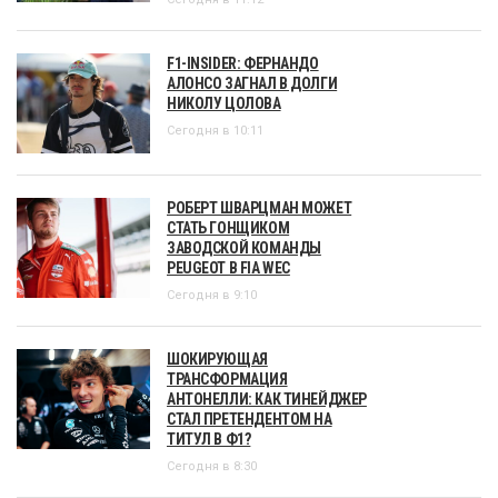
F1-INSIDER: ФЕРНАНДО
АЛОНСО ЗАГНАЛ В ДОЛГИ
НИКОЛУ ЦОЛОВА
Сегодня в 10:11
РОБЕРТ ШВАРЦМАН МОЖЕТ
СТАТЬ ГОНЩИКОМ
ЗАВОДСКОЙ КОМАНДЫ
PEUGEOT В FIA WEC
Сегодня в 9:10
ШОКИРУЮЩАЯ
ТРАНСФОРМАЦИЯ
АНТОНЕЛЛИ: КАК ТИНЕЙДЖЕР
СТАЛ ПРЕТЕНДЕНТОМ НА
ТИТУЛ В Ф1?
Сегодня в 8:30