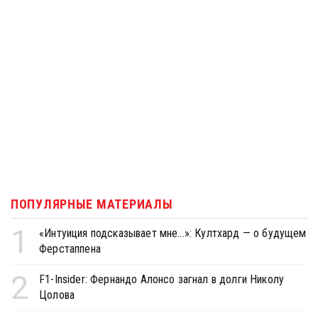
ПОПУЛЯРНЫЕ МАТЕРИАЛЫ
1
«Интуиция подсказывает мне...»: Култхард — о будущем
Ферстаппена
2
F1-Insider: Фернандо Алонсо загнал в долги Николу
Цолова