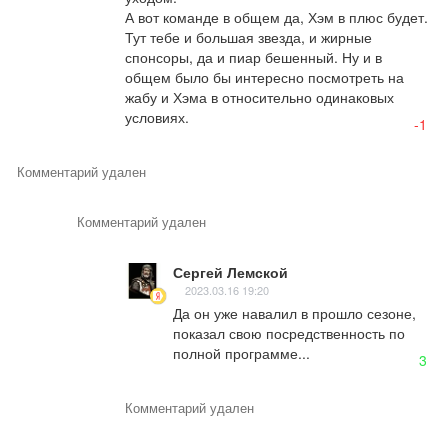
А вот команде в общем да, Хэм в плюс будет. 
Тут тебе и большая звезда, и жирные 
спонсоры, да и пиар бешенный. Ну и в 
общем было бы интересно посмотреть на 
жабу и Хэма в относительно одинаковых 
условиях.
-1
Комментарий удален
Комментарий удален
Сергей Лемской
2023.03.16 19:20
Да он уже навалил в прошло сезоне, 
показал свою посредственность по 
полной программе...
3
Комментарий удален