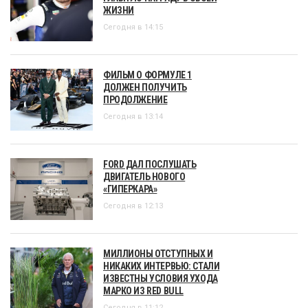
ЖИЗНИ
Сегодня в 14:15
ФИЛЬМ О ФОРМУЛЕ 1
ДОЛЖЕН ПОЛУЧИТЬ
ПРОДОЛЖЕНИЕ
Сегодня в 13:14
FORD ДАЛ ПОСЛУШАТЬ
ДВИГАТЕЛЬ НОВОГО
«ГИПЕРКАРА»
Сегодня в 12:13
МИЛЛИОНЫ ОТСТУПНЫХ И
НИКАКИХ ИНТЕРВЬЮ: СТАЛИ
ИЗВЕСТНЫ УСЛОВИЯ УХОДА
МАРКО ИЗ RED BULL
Сегодня в 11:12