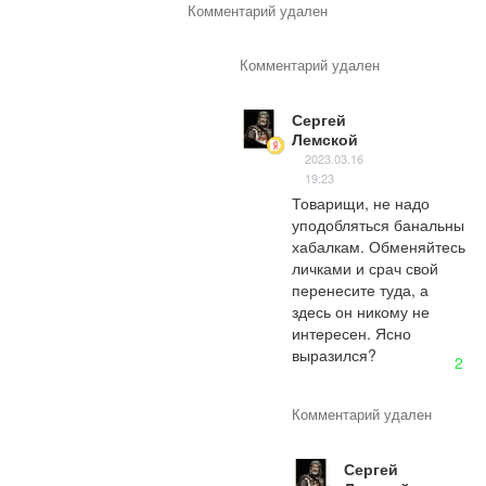
Комментарий удален
Комментарий удален
Сергей
Лемской
2023.03.16
19:23
Товарищи, не надо 
уподобляться банальны 
хабалкам. Обменяйтесь 
личками и срач свой 
перенесите туда, а 
здесь он никому не 
интересен. Ясно 
выразился?
2
Комментарий удален
Сергей