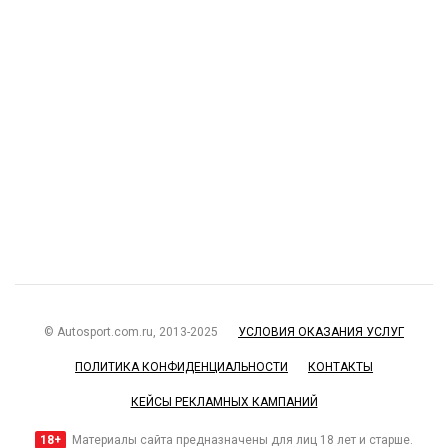
© Autosport.com.ru, 2013-2025
УСЛОВИЯ ОКАЗАНИЯ УСЛУГ
ПОЛИТИКА КОНФИДЕНЦИАЛЬНОСТИ
КОНТАКТЫ
КЕЙСЫ РЕКЛАМНЫХ КАМПАНИЙ
18+
Материалы сайта предназначены для лиц 18 лет и старше.