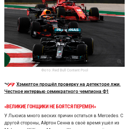
Фото: Red Bull Content Pool
Хэмилтон прошёл проверку на детекторе лжи.
Честное интервью семикратного чемпиона Ф1
«ВЕЛИКИЕ ГОНЩИКИ НЕ БОЯТСЯ ПЕРЕМЕН»
У Льюиса много веских причин остаться в Mercedes. С
другой стороны, Айртон Сенна в своё время ушёл из