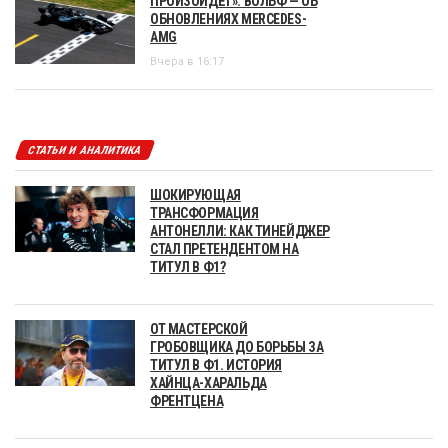
ПРОИЗОЙДЁТ»: ВОЛЬФ — ОБ
ОБНОВЛЕНИЯХ MERCEDES-
AMG
Вчера в 16:17
СТАТЬИ И АНАЛИТИКА
ШОКИРУЮЩАЯ
ТРАНСФОРМАЦИЯ
АНТОНЕЛЛИ: КАК ТИНЕЙДЖЕР
СТАЛ ПРЕТЕНДЕНТОМ НА
ТИТУЛ В Ф1?
ОТ МАСТЕРСКОЙ
ГРОБОВЩИКА ДО БОРЬБЫ ЗА
ТИТУЛ В Ф1. ИСТОРИЯ
ХАЙНЦА-ХАРАЛЬДА
ФРЕНТЦЕНА