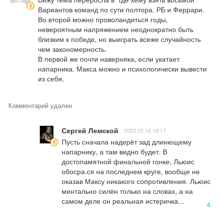
Вариантов команд по сути полтора. РБ и Феррари. 
Во второй можно проволандиться годы, 
невероятным напряжением неоднократно быть 
близким к победе, но выиграть всеже случайность 
чем закономерность.

В первой же почти наверняка, если укатает 
напарника. Макса можно и психологически вывести 
из себя.
Комментарий удален
Сергей Лемской
2023.03.16 19:17
Пусть сначала надерёт зад длинющему 
напарнику, а там видно будет. В 
достопамятной финальной гонке, Льюис 
обосра.ся на последнем круге, вообще не 
оказав Максу никакого сопротивления. Льюис 
ментально силён только на словах, а на 
самом деле он реальная истеричка...
4