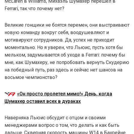
McLaren в Williams, Михаэль Шумахер перешёл в
Ferrari, так что почему нет?
Великие гонщики не боятся перемен, они выстраивают
новую команду вокруг себя, воодушевляют и
мотивируют сотрудников. Да, успех не приходит
моментально. Но я уверен, что Льюис, пусть хотя бы
мельком, задумывается об уходе в Ferrari: почему бы
мне, как Шумахеру, не попробовать вернуть Скудерию
на победный путь, раз здесь и сейчас нет шансов на
восьмое чемпионство?
«Он просто пролетел мимо!» День, когда
Шумахер оставил всех в дураках
Наверняка Льюис обсудит с отцом и своими
менеджерами вопрос о том, что делать и как быть
дальше. Скверная скорость машины W14 в Бахрейне