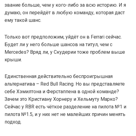
звание больше, чем у кого-либо за всю историю. И я
думаю, он перейдёт в любую команду, которая даст
ему такой шанс.
Только вот предположим, уйдёт он в Ferrari сейчас.
Будет ли у него больше шансов на титул, чем с
Mercedes? Вряд ли, у Скудерии тоже проблем выше
крыши.
Единственная действительно беспроигрышная
альтернатива – Red Bull Racing. Но вы представляете
себе Хэмилтона и Ферстаппена в одной команде?
Зачем это Кристиану Хорнеру и Хельмуту Марко?
Сейчас у RBR есть чёткое разделение на пилота №1 и
пилота №1.5, и у них нет не малейших причин менять
подход.