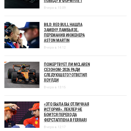
ПОБЕДУ В ФОРМУЛЕ 1
Вчера в 15:09
BILD: RED BULL НАШЛА
ЗАМЕНУ ЛАМБЬЯЗЕ,
ПЕРЕМАНИВ ИНЖЕНЕРА
ASTON MARTIN
Вчера в 14:12
ПОЖЕРТВУЕТ ЛИ MCLAREN
СЕЗОНОМ-2026 РАДИ
СЛЕДУЮЩЕГО? ОТВЕТИЛ
ХОУЛДИ
Вчера в 13:15
«ЭТО БЫЛА БЫ ОТЛИЧНАЯ
ИСТОРИЯ». ЛЕКЛЕР НЕ
БОИТСЯ ПЕРЕХОДА
ФЕРСТАППЕНА В FERRARI
Вчера в 12:17