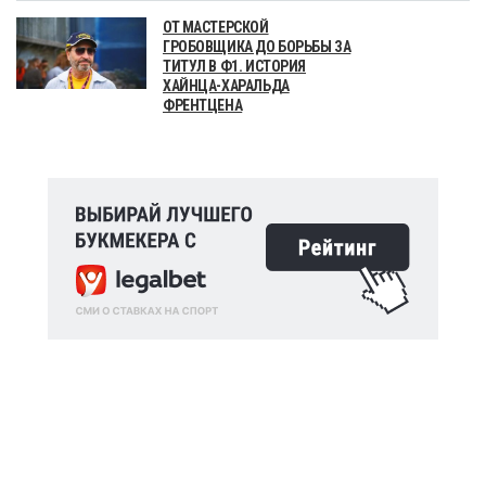
ОТ МАСТЕРСКОЙ
ГРОБОВЩИКА ДО БОРЬБЫ ЗА
ТИТУЛ В Ф1. ИСТОРИЯ
ХАЙНЦА-ХАРАЛЬДА
ФРЕНТЦЕНА