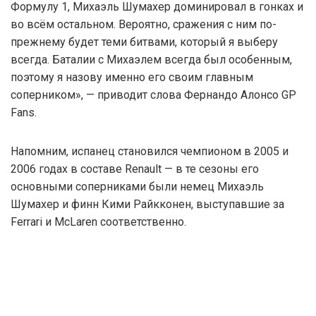
Формулу 1, Михаэль Шумахер доминировал в гонках и
во всём остальном. Вероятно, сражения с ним по-
прежнему будет теми битвами, который я выберу
всегда. Баталии с Михаэлем всегда был особенным,
поэтому я назову именно его своим главным
соперником», — приводит слова Фернандо Алонсо GP
Fans.
Напомним, испанец становился чемпионом в 2005 и
2006 годах в составе Renault — в те сезоны его
основными соперниками были немец Михаэль
Шумахер и финн Кими Райкконен, выступавшие за
Ferrari и McLaren соответственно.