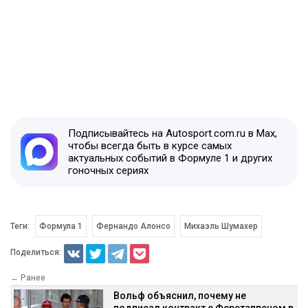
Подписывайтесь на Autosport.com.ru в Max,
чтобы всегда быть в курсе самых
актуальных событий в Формуле 1 и других
гоночных сериях
Теги:
Формула 1
Фернандо Алонсо
Михаэль Шумахер
Поделиться:
← Ранее
Вольф объяснил, почему не
подписал контракт с Ферстаппеном в