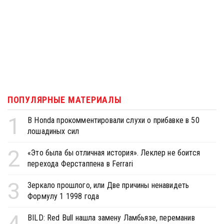
ПОПУЛЯРНЫЕ МАТЕРИАЛЫ
1
В Honda прокомментировали слухи о прибавке в 50
лошадиных сил
2
«Это была бы отличная история». Леклер не боится
перехода Ферстаппена в Ferrari
3
Зеркало прошлого, или Две причины ненавидеть
Формулу 1 1998 года
4
BILD: Red Bull нашла замену Ламбьязе, переманив