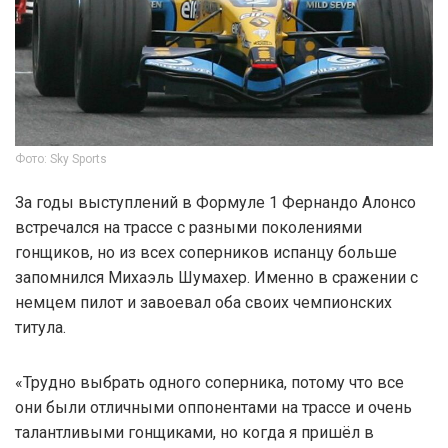
Фото: Sky Sports
За годы выступлений в Формуле 1 Фернандо Алонсо
встречался на трассе с разными поколениями
гонщиков, но из всех соперников испанцу больше
запомнился Михаэль Шумахер. Именно в сражении с
немцем пилот и завоевал оба своих чемпионских
титула.
«Трудно выбрать одного соперника, потому что все
они были отличными оппонентами на трассе и очень
талантливыми гонщиками, но когда я пришёл в