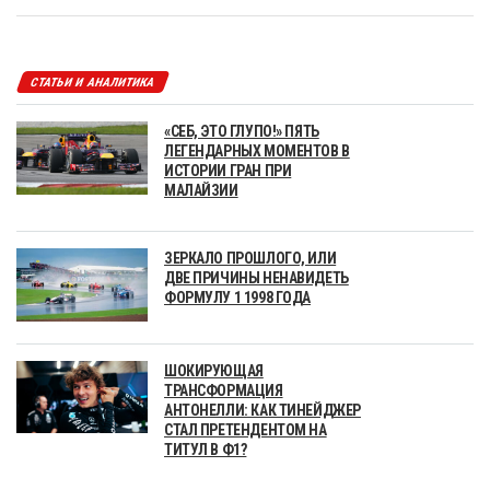
СТАТЬИ И АНАЛИТИКА
«СЕБ, ЭТО ГЛУПО!» ПЯТЬ
ЛЕГЕНДАРНЫХ МОМЕНТОВ В
ИСТОРИИ ГРАН ПРИ
МАЛАЙЗИИ
ЗЕРКАЛО ПРОШЛОГО, ИЛИ
ДВЕ ПРИЧИНЫ НЕНАВИДЕТЬ
ФОРМУЛУ 1 1998 ГОДА
ШОКИРУЮЩАЯ
ТРАНСФОРМАЦИЯ
АНТОНЕЛЛИ: КАК ТИНЕЙДЖЕР
СТАЛ ПРЕТЕНДЕНТОМ НА
ТИТУЛ В Ф1?