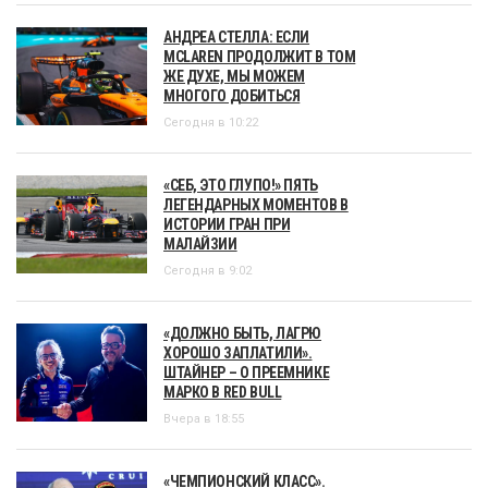
АНДРЕА СТЕЛЛА: ЕСЛИ
MCLAREN ПРОДОЛЖИТ В ТОМ
ЖЕ ДУХЕ, МЫ МОЖЕМ
МНОГОГО ДОБИТЬСЯ
Сегодня в 10:22
«СЕБ, ЭТО ГЛУПО!» ПЯТЬ
ЛЕГЕНДАРНЫХ МОМЕНТОВ В
ИСТОРИИ ГРАН ПРИ
МАЛАЙЗИИ
Сегодня в 9:02
«ДОЛЖНО БЫТЬ, ЛАГРЮ
ХОРОШО ЗАПЛАТИЛИ».
ШТАЙНЕР – О ПРЕЕМНИКЕ
МАРКО В RED BULL
Вчера в 18:55
«ЧЕМПИОНСКИЙ КЛАСС».