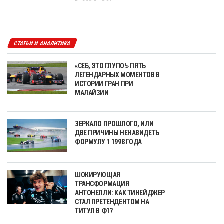
СТАТЬИ И АНАЛИТИКА
«СЕБ, ЭТО ГЛУПО!» ПЯТЬ
ЛЕГЕНДАРНЫХ МОМЕНТОВ В
ИСТОРИИ ГРАН ПРИ
МАЛАЙЗИИ
ЗЕРКАЛО ПРОШЛОГО, ИЛИ
ДВЕ ПРИЧИНЫ НЕНАВИДЕТЬ
ФОРМУЛУ 1 1998 ГОДА
ШОКИРУЮЩАЯ
ТРАНСФОРМАЦИЯ
АНТОНЕЛЛИ: КАК ТИНЕЙДЖЕР
СТАЛ ПРЕТЕНДЕНТОМ НА
ТИТУЛ В Ф1?