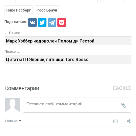
Нико Росберг
Росс Браун
Поделиться:
← Ранее
Марк Уэббер недоволен Полом ди Рестой
Позже →
Цитаты ГП Японии, пятница: Toro Rosso
Комментарии
Новые