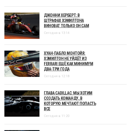
ДЖОННИ ХЕРБЕРТ: В
ШТРАФАХ ХЭМИЛТОНА
ВИНОВАТ ТОЛЬКО ОН САМ
Сегодня в 13:14
ХУАН-ПАБЛО МОНТОЙЯ:
ХЭМИЛТОН НЕ УЙДЁТ ИЗ
FERRARI ЕЩЁ КАК МИНИМУМ
ДВА-ТРИ ГОДА
Сегодня в 12:18
ГЛАВА CADILLAC: МЫ ХОТИМ
СОЗДАТЬ КОМАНДУ, В
КОТОРУЮ МЕЧТАЮТ ПОПАСТЬ
ВСЕ
Сегодня в 11:20