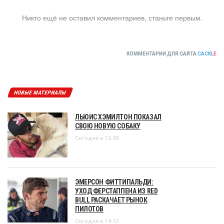
Никто ещё не оставил комментариев, станьте первым.
КОММЕНТАРИИ ДЛЯ САЙТА
CACKL
E
НОВЫЕ МАТЕРИАЛЫ
ЛЬЮИС ХЭМИЛТОН ПОКАЗАЛ
СВОЮ НОВУЮ СОБАКУ
Сегодня в 15:09
ЭМЕРСОН ФИТТИПАЛЬДИ:
УХОД ФЕРСТАППЕНА ИЗ RED
BULL РАСКАЧАЕТ РЫНОК
ПИЛОТОВ
Сегодня в 14:12