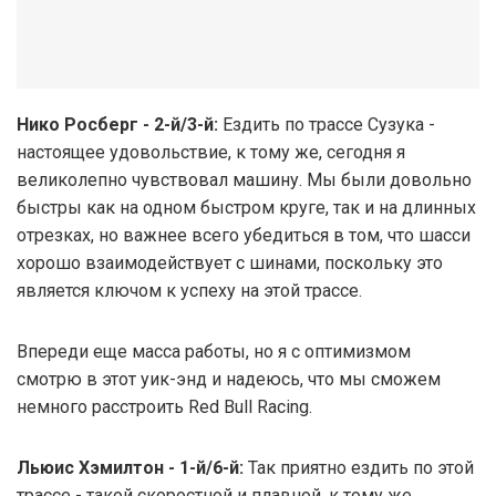
Нико Росберг - 2-й/3-й:
Ездить по трассе Сузука -
настоящее удовольствие, к тому же, сегодня я
великолепно чувствовал машину. Мы были довольно
быстры как на одном быстром круге, так и на длинных
отрезках, но важнее всего убедиться в том, что шасси
хорошо взаимодействует с шинами, поскольку это
является ключом к успеху на этой трассе.
Впереди еще масса работы, но я с оптимизмом
смотрю в этот уик-энд и надеюсь, что мы сможем
немного расстроить Red Bull Racing.
Льюис Хэмилтон - 1-й/6-й:
Так приятно ездить по этой
трассе - такой скоростной и плавной, к тому же,