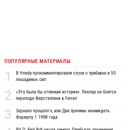
ПОПУЛЯРНЫЕ МАТЕРИАЛЫ
1
В Honda прокомментировали слухи о прибавке в 50
лошадиных сил
2
«Это была бы отличная история». Леклер не боится
перехода Ферстаппена в Ferrari
3
Зеркало прошлого, или Две причины ненавидеть
Формулу 1 1998 года
BILD: Red Bull нашла замену Ламбьязе, переманив