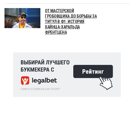
ОТ МАСТЕРСКОЙ
ГРОБОВЩИКА ДО БОРЬБЫ ЗА
ТИТУЛ В Ф1. ИСТОРИЯ
ХАЙНЦА-ХАРАЛЬДА
ФРЕНТЦЕНА