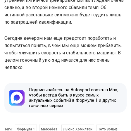
утренней пятничной тренировке мы выглядели очень
сильно, а во второй немного сбавили темп. Об
истинной расстановке сил можно будет судить лишь
по завтрашней квалификации.
Сегодня вечером нам еще предстоит поработать и
попытаться понять, в чем мы еще можем прибавить,
чтобы улучшить скорость и стабильность машины. В
целом гоночный уик-энд начался для нас очень
неплохо.
Подписывайтесь на Autosport.com.ru в Max,
чтобы всегда быть в курсе самых
актуальных событий в Формуле 1 и других
гоночных сериях
Теги:
Формула 1
Mercedes
Льюис Хэмилтон
Тото Вольф