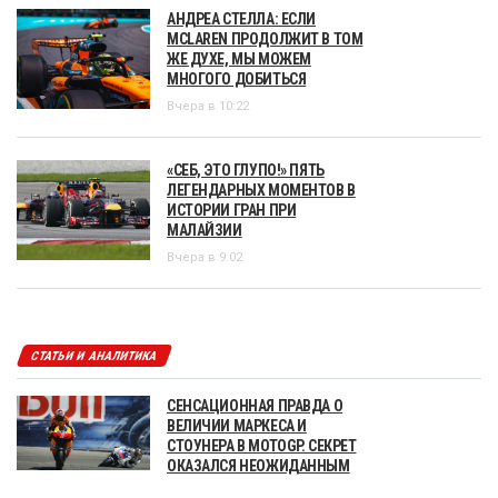
АНДРЕА СТЕЛЛА: ЕСЛИ
MCLAREN ПРОДОЛЖИТ В ТОМ
ЖЕ ДУХЕ, МЫ МОЖЕМ
МНОГОГО ДОБИТЬСЯ
Вчера в 10:22
«СЕБ, ЭТО ГЛУПО!» ПЯТЬ
ЛЕГЕНДАРНЫХ МОМЕНТОВ В
ИСТОРИИ ГРАН ПРИ
МАЛАЙЗИИ
Вчера в 9:02
СТАТЬИ И АНАЛИТИКА
СЕНСАЦИОННАЯ ПРАВДА О
ВЕЛИЧИИ МАРКЕСА И
СТОУНЕРА В MOTOGP. СЕКРЕТ
ОКАЗАЛСЯ НЕОЖИДАННЫМ