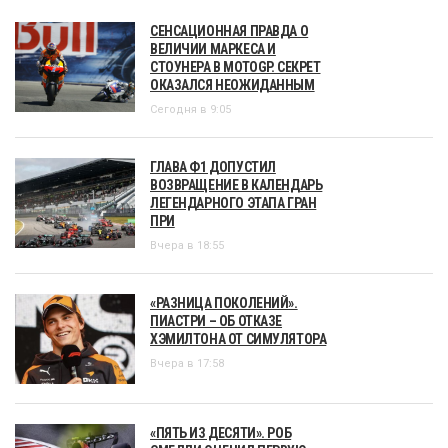
СЕНСАЦИОННАЯ ПРАВДА О
ВЕЛИЧИИ МАРКЕСА И
СТОУНЕРА В MOTOGP. СЕКРЕТ
ОКАЗАЛСЯ НЕОЖИДАННЫМ
Сегодня в 9:05
ГЛАВА Ф1 ДОПУСТИЛ
ВОЗВРАЩЕНИЕ В КАЛЕНДАРЬ
ЛЕГЕНДАРНОГО ЭТАПА ГРАН
ПРИ
Вчера в 18:55
«РАЗНИЦА ПОКОЛЕНИЙ».
ПИАСТРИ – ОБ ОТКАЗЕ
ХЭМИЛТОНА ОТ СИМУЛЯТОРА
Вчера в 17:58
«ПЯТЬ ИЗ ДЕСЯТИ». РОБ