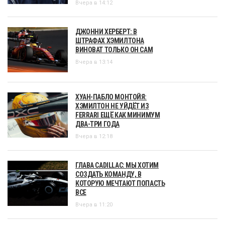
Вчера в 14:12
ДЖОННИ ХЕРБЕРТ: В
ШТРАФАХ ХЭМИЛТОНА
ВИНОВАТ ТОЛЬКО ОН САМ
Вчера в 13:14
ХУАН-ПАБЛО МОНТОЙЯ:
ХЭМИЛТОН НЕ УЙДЁТ ИЗ
FERRARI ЕЩЁ КАК МИНИМУМ
ДВА-ТРИ ГОДА
Вчера в 12:18
ГЛАВА CADILLAC: МЫ ХОТИМ
СОЗДАТЬ КОМАНДУ, В
КОТОРУЮ МЕЧТАЮТ ПОПАСТЬ
ВСЕ
Вчера в 11:20