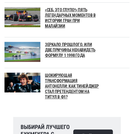
«СЕБ, ЭТО ГЛУПО!» ПЯТЬ
ЛЕГЕНДАРНЫХ МОМЕНТОВ В
ИСТОРИИ ГРАН ПРИ
МАЛАЙЗИИ
ЗЕРКАЛО ПРОШЛОГО, ИЛИ
ДВЕ ПРИЧИНЫ НЕНАВИДЕТЬ
ФОРМУЛУ 1 1998 ГОДА
ШОКИРУЮЩАЯ
ТРАНСФОРМАЦИЯ
АНТОНЕЛЛИ: КАК ТИНЕЙДЖЕР
СТАЛ ПРЕТЕНДЕНТОМ НА
ТИТУЛ В Ф1?