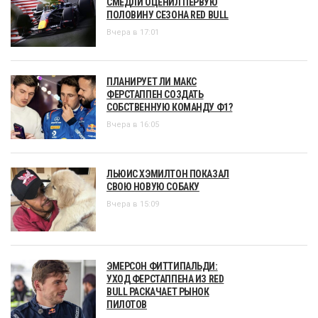
СМЕДЛИ ОЦЕНИЛ ПЕРВУЮ
ПОЛОВИНУ СЕЗОНА RED BULL
Вчера в 17:01
ПЛАНИРУЕТ ЛИ МАКС
ФЕРСТАППЕН СОЗДАТЬ
СОБСТВЕННУЮ КОМАНДУ Ф1?
Вчера в 16:05
ЛЬЮИС ХЭМИЛТОН ПОКАЗАЛ
СВОЮ НОВУЮ СОБАКУ
Вчера в 15:09
ЭМЕРСОН ФИТТИПАЛЬДИ:
УХОД ФЕРСТАППЕНА ИЗ RED
BULL РАСКАЧАЕТ РЫНОК
ПИЛОТОВ