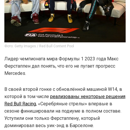
Фото: Getty Images / Red Bull Content Pool
Лидер чемпионата мира Формулы 1 2023 года Макс
Ферстаппен дал понять, что его не пугает прогресс
Mercedes.
В своей второй гонке с обновлённой машиной W14, в
которой в том числе
реализованы некоторые решения
Red Bull Racing
, «Серебряные стрелы» впервые в
сезоне финишировали на подиуме в полном составе.
Уступили они только Ферстаппену, который
доминировал весь уик-энд в Барселоне.