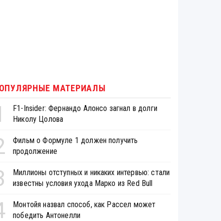
ОПУЛЯРНЫЕ МАТЕРИАЛЫ
1
F1-Insider: Фернандо Алонсо загнал в долги
Николу Цолова
2
Фильм о Формуле 1 должен получить
продолжение
3
Миллионы отступных и никаких интервью: стали
известны условия ухода Марко из Red Bull
4
Монтойя назвал способ, как Рассел может
победить Антонелли