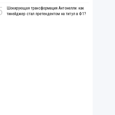
5
Шокирующая трансформация Антонелли: как
тинейджер стал претендентом на титул в Ф1?