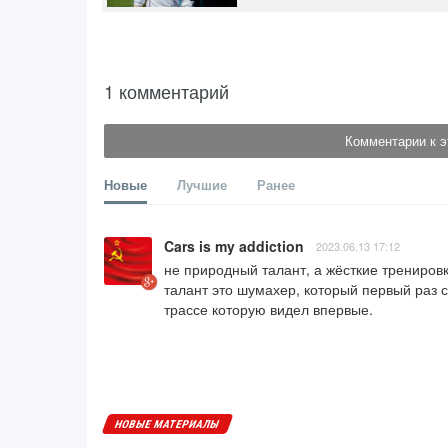
1 комментарий
Комментарии к э
Новые
Лучшие
Ранее
Cars is my addiction
2023.06.13 17:12
не природный талант, а жёсткие тренировк
талант это шумахер, который первый раз с
трассе которую видел впервые.
НОВЫЕ МАТЕРИАЛЫ