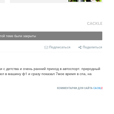
той теме были закрыты
Подписаться
Поделиться
и с детства и очень ранний приход в автоспорт. природный 
ел в машину ф1 и сразу показал 7мое время в спа, на 
КОММЕНТАРИИ ДЛЯ САЙТА
CACKL
E