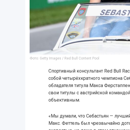
Фото: Getty Images / Red Bull Content Pool
Спортивный консультант Red Bull Ra
собой четырёхкратного чемпиона Се
обладателя титула Макса Ферстаппен
свои титулы с австрийской командой
объективным.
«Мы думали, что Себастьян — лучший
Макс. Феттель был чрезвычайно до