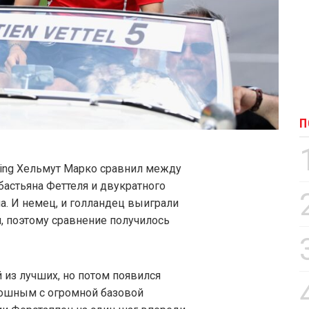
П
cing Хельмут Марко сравнил между
бастьяна Феттеля и двукратного
а. И немец, и голландец выиграли
, поэтому сравнение получилось
 из лучших, но потом появился
тошным с огромной базовой