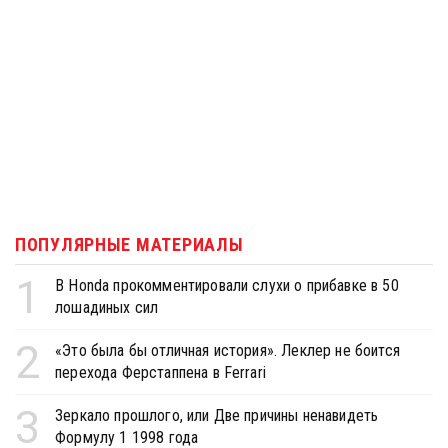
ПОПУЛЯРНЫЕ МАТЕРИАЛЫ
1
В Honda прокомментировали слухи о прибавке в 50
лошадиных сил
2
«Это была бы отличная история». Леклер не боится
перехода Ферстаппена в Ferrari
3
Зеркало прошлого, или Две причины ненавидеть
Формулу 1 1998 года