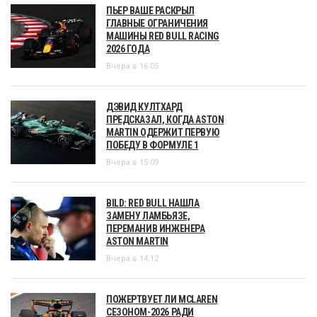
ПЬЕР ВАШЕ РАСКРЫЛ
ГЛАВНЫЕ ОГРАНИЧЕНИЯ
МАШИНЫ RED BULL RACING
2026 ГОДА
Вчера в 16:05
ДЭВИД КУЛТХАРД
ПРЕДСКАЗАЛ, КОГДА ASTON
MARTIN ОДЕРЖИТ ПЕРВУЮ
ПОБЕДУ В ФОРМУЛЕ 1
Вчера в 15:09
BILD: RED BULL НАШЛА
ЗАМЕНУ ЛАМБЬЯЗЕ,
ПЕРЕМАНИВ ИНЖЕНЕРА
ASTON MARTIN
Вчера в 14:12
ПОЖЕРТВУЕТ ЛИ MCLAREN
СЕЗОНОМ-2026 РАДИ