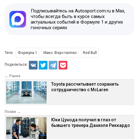
Подписывайтесь на Autosport.com.ru в Max,
чтобы всегда быть в курсе самых
актуальных событий в Формуле 1 и других
гоночных сериях
Теги:
Формула 1
Макс Ферстаппен
Red Bull
Поделиться:
← Ранее
Toyota рассчитывает сохранить
сотрудничество с McLaren
Позже →
Юки Цунода получил в глаз от
бывшего тренера Даниэля Риккардо