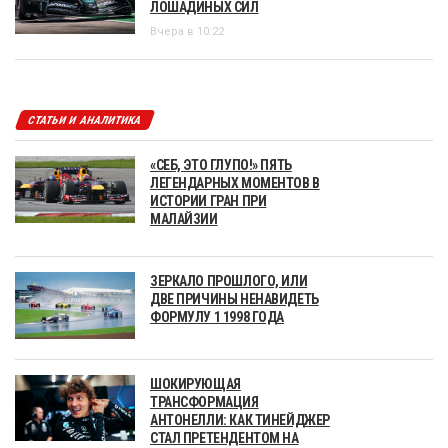
ЛОШАДИНЫХ СИЛ
Вчера в 10:22
СТАТЬИ И АНАЛИТИКА
«СЕБ, ЭТО ГЛУПО!» ПЯТЬ
ЛЕГЕНДАРНЫХ МОМЕНТОВ В
ИСТОРИИ ГРАН ПРИ
МАЛАЙЗИИ
ЗЕРКАЛО ПРОШЛОГО, ИЛИ
ДВЕ ПРИЧИНЫ НЕНАВИДЕТЬ
ФОРМУЛУ 1 1998 ГОДА
ШОКИРУЮЩАЯ
ТРАНСФОРМАЦИЯ
АНТОНЕЛЛИ: КАК ТИНЕЙДЖЕР
СТАЛ ПРЕТЕНДЕНТОМ НА