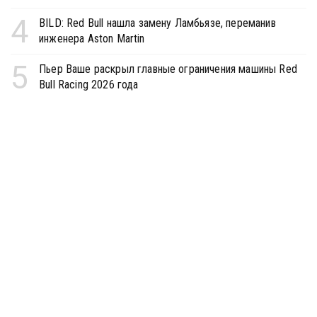
4
BILD: Red Bull нашла замену Ламбьязе, переманив
инженера Aston Martin
5
Пьер Ваше раскрыл главные ограничения машины Red
Bull Racing 2026 года