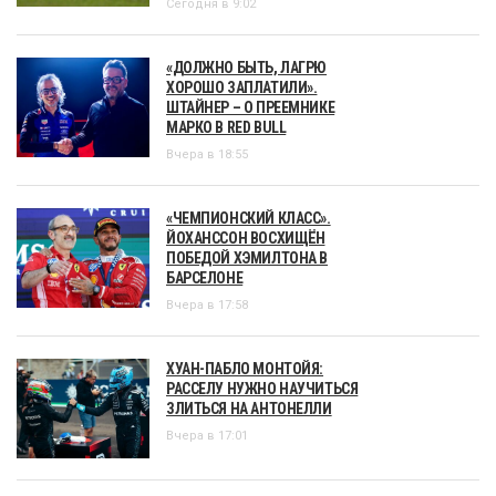
Сегодня в 9:02
«ДОЛЖНО БЫТЬ, ЛАГРЮ
ХОРОШО ЗАПЛАТИЛИ».
ШТАЙНЕР – О ПРЕЕМНИКЕ
МАРКО В RED BULL
Вчера в 18:55
«ЧЕМПИОНСКИЙ КЛАСС».
ЙОХАНССОН ВОСХИЩЁН
ПОБЕДОЙ ХЭМИЛТОНА В
БАРСЕЛОНЕ
Вчера в 17:58
ХУАН-ПАБЛО МОНТОЙЯ:
РАССЕЛУ НУЖНО НАУЧИТЬСЯ
ЗЛИТЬСЯ НА АНТОНЕЛЛИ
Вчера в 17:01