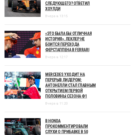
СЛЕДУЮЩЕГО? ОТВЕТИЛ
ХОУЛДИ
Вчера в 13:15
«ЭТО БЫЛА БЫ ОТЛИЧНАЯ
ИСТОРИЯ». ЛЕКЛЕР НЕ
БОИТСЯ ПЕРЕХОДА
ФЕРСТАППЕНА В FERRARI
Вчера в 12:17
MERCEDES УХОДИТ НА
ПЕРЕРЫВ ЛИДЕРОМ:
АНТОНЕЛЛИ СТАЛ ГЛАВНЫМ
ОТКРЫТИЕМ ПЕРВОЙ
ПОЛОВИНЫ СЕЗОНА Ф1
Вчера в 11:20
В HONDA
ПРОКОММЕНТИРОВАЛИ
СЛУХИ О ПРИБАВКЕ В 50