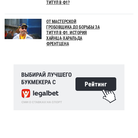
ТИТУЛ В Ф1?
ОТ МАСТЕРСКОЙ
ГРОБОВЩИКА ДО БОРЬБЫ ЗА
ТИТУЛ В Ф1. ИСТОРИЯ
ХАЙНЦА-ХАРАЛЬДА
ФРЕНТЦЕНА