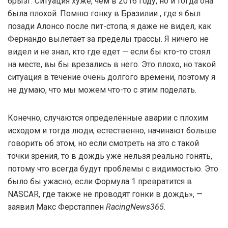
брызг. Ситуация хуже, чем в 2016 году, но и тогда она
была плохой. Помню гонку в Бразилии , где я был
позади Алонсо после пит-стопа, я даже не видел, как
Фернандо вылетает за пределы трассы. Я ничего не
видел и не знал, кто где едет — если бы кто-то стоял
на месте, вы бы врезались в него. Это плохо, но такой
ситуация в течение очень долгого времени, поэтому я
не думаю, что мы можем что-то с этим поделать.
Конечно, случаются определённые аварии с плохим
исходом и тогда люди, естественно, начинают больше
говорить об этом, но если смотреть на это с такой
точки зрения, то в дождь уже нельзя реально гонять,
потому что всегда будут проблемы с видимостью. Это
было бы ужасно, если Формула 1 превратится в
NASCAR, где также не проводят гонки в дождь», —
заявил Макс Ферстаппен
RacingNews365
.