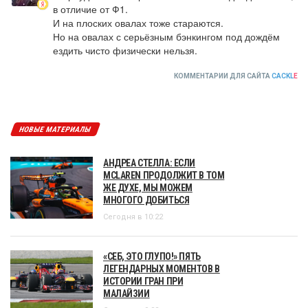
в отличие от Ф1.

И на плоских овалах тоже стараются.

Но на овалах с серьёзным бэнкингом под дождём 
ездить чисто физически нельзя.
КОММЕНТАРИИ ДЛЯ САЙТА
CACKL
E
НОВЫЕ МАТЕРИАЛЫ
АНДРЕА СТЕЛЛА: ЕСЛИ
MCLAREN ПРОДОЛЖИТ В ТОМ
ЖЕ ДУХЕ, МЫ МОЖЕМ
МНОГОГО ДОБИТЬСЯ
Сегодня в 10:22
«СЕБ, ЭТО ГЛУПО!» ПЯТЬ
ЛЕГЕНДАРНЫХ МОМЕНТОВ В
ИСТОРИИ ГРАН ПРИ
МАЛАЙЗИИ