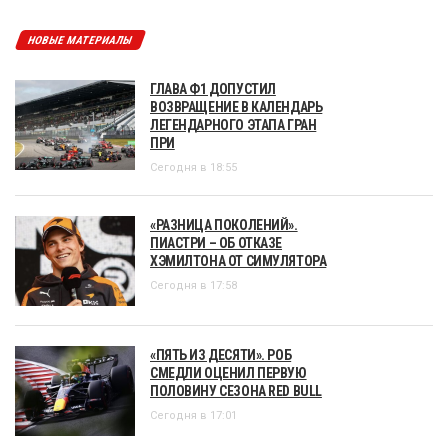
НОВЫЕ МАТЕРИАЛЫ
ГЛАВА Ф1 ДОПУСТИЛ
ВОЗВРАЩЕНИЕ В КАЛЕНДАРЬ
ЛЕГЕНДАРНОГО ЭТАПА ГРАН
ПРИ
Сегодня в 18:55
«РАЗНИЦА ПОКОЛЕНИЙ».
ПИАСТРИ – ОБ ОТКАЗЕ
ХЭМИЛТОНА ОТ СИМУЛЯТОРА
Сегодня в 17:58
«ПЯТЬ ИЗ ДЕСЯТИ». РОБ
СМЕДЛИ ОЦЕНИЛ ПЕРВУЮ
ПОЛОВИНУ СЕЗОНА RED BULL
Сегодня в 17:01