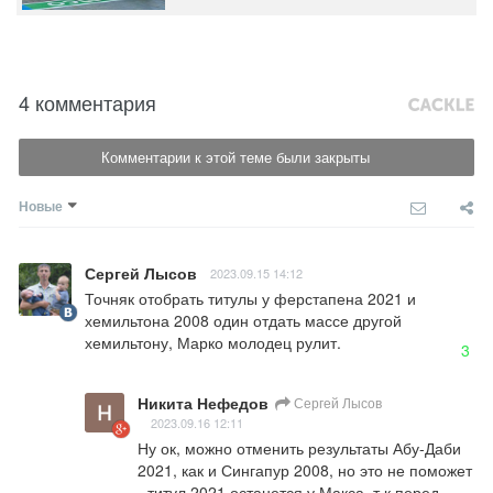
4 комментария
Комментарии к этой теме были закрыты
Новые
Сергей Лысов
2023.09.15 14:12
Точняк отобрать титулы у ферстапена 2021 и 
хемильтона 2008 один отдать массе другой 
хемильтону, Марко молодец рулит.
3
Никита Нефедов
Сергей Лысов
2023.09.16 12:11
Ну ок, можно отменить результаты Абу-Даби 
2021, как и Сингапур 2008, но это не поможет 
- титул 2021 останется у Макса, т.к перед 