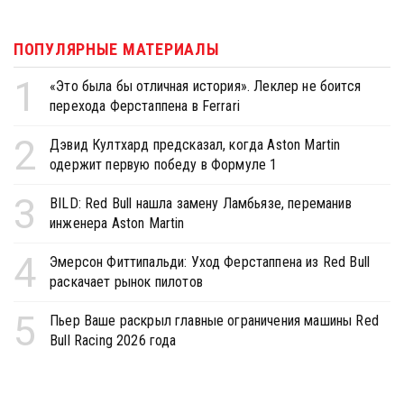
ПОПУЛЯРНЫЕ МАТЕРИАЛЫ
1
«Это была бы отличная история». Леклер не боится
перехода Ферстаппена в Ferrari
2
Дэвид Култхард предсказал, когда Aston Martin
одержит первую победу в Формуле 1
3
BILD: Red Bull нашла замену Ламбьязе, переманив
инженера Aston Martin
4
Эмерсон Фиттипальди: Уход Ферстаппена из Red Bull
раскачает рынок пилотов
5
Пьер Ваше раскрыл главные ограничения машины Red
Bull Racing 2026 года