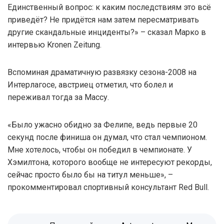
Единственный вопрос: к каким последствиям это всё
приведёт? Не придётся нам затем пересматривать
другие скандальные инциденты?» – сказал Марко в
интервью Kronen Zeitung.
Вспоминая драматичную развязку сезона-2008 на
Интерлагосе, австриец отметил, что болел и
переживал тогда за Массу.
«Было ужасно обидно за Фелипе, ведь первые 20
секунд после финиша он думал, что стал чемпионом.
Мне хотелось, чтобы он победил в чемпионате. У
Хэмилтона, которого вообще не интересуют рекорды,
сейчас просто было бы на титул меньше», –
прокомментировал спортивный консультант Red Bull.