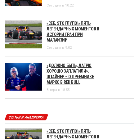
Сегодня в 10:22
«СЕБ, ЭТО ГЛУПО!» ПЯТЬ
ЛЕГЕНДАРНЫХ МОМЕНТОВ В
ИСТОРИИ ГРАН ПРИ
МАЛАЙЗИИ
Сегодня в 9:02
«ДОЛЖНО БЫТЬ, ЛАГРЮ
ХОРОШО ЗАПЛАТИЛИ».
ШТАЙНЕР – О ПРЕЕМНИКЕ
МАРКО В RED BULL
Вчера в 18:55
СТАТЬИ И АНАЛИТИКА
«СЕБ, ЭТО ГЛУПО!» ПЯТЬ
ЛЕГЕНДАРНЫХ МОМЕНТОВ В