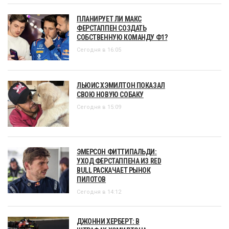
ПЛАНИРУЕТ ЛИ МАКС
ФЕРСТАППЕН СОЗДАТЬ
СОБСТВЕННУЮ КОМАНДУ Ф1?
Сегодня в 16:05
ЛЬЮИС ХЭМИЛТОН ПОКАЗАЛ
СВОЮ НОВУЮ СОБАКУ
Сегодня в 15:09
ЭМЕРСОН ФИТТИПАЛЬДИ:
УХОД ФЕРСТАППЕНА ИЗ RED
BULL РАСКАЧАЕТ РЫНОК
ПИЛОТОВ
Сегодня в 14:12
ДЖОННИ ХЕРБЕРТ: В