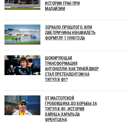
ИСТОРИИ ГРАН ПРИ
МАЛАЙЗИИ
ЗЕРКАЛО ПРОШЛОГО, ИЛИ
ДВЕ ПРИЧИНЫ НЕНАВИДЕТЬ
ФОРМУЛУ 1 1998 ГОДА
ШОКИРУЮЩАЯ
ТРАНСФОРМАЦИЯ
АНТОНЕЛЛИ: КАК ТИНЕЙДЖЕР
СТАЛ ПРЕТЕНДЕНТОМ НА
ТИТУЛ В Ф1?
ОТ МАСТЕРСКОЙ
ГРОБОВЩИКА ДО БОРЬБЫ ЗА
ТИТУЛ В Ф1. ИСТОРИЯ
ХАЙНЦА-ХАРАЛЬДА
ФРЕНТЦЕНА