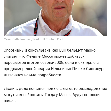
Фото: Getty Images / Red Bull Content Pool
Спортивный консультант Red Bull Хельмут Марко
считает, что Фелипе Масса может добиться
пересмотра итогов сезона-2008, если в скандале с
преднамеренной аварии Нельсиньо Пике в Сингапуре
выяснятся новые подробности.
«Если в деле появятся новые факты, то расследование
могут и возобновить. Тогда у Массы будут неплохие
шансы.