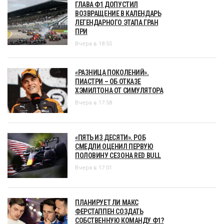
ГЛАВА Ф1 ДОПУСТИЛ
ВОЗВРАЩЕНИЕ В КАЛЕНДАРЬ
ЛЕГЕНДАРНОГО ЭТАПА ГРАН
ПРИ
Вчера в 18:55
«РАЗНИЦА ПОКОЛЕНИЙ».
ПИАСТРИ – ОБ ОТКАЗЕ
ХЭМИЛТОНА ОТ СИМУЛЯТОРА
Вчера в 17:58
«ПЯТЬ ИЗ ДЕСЯТИ». РОБ
СМЕДЛИ ОЦЕНИЛ ПЕРВУЮ
ПОЛОВИНУ СЕЗОНА RED BULL
Вчера в 17:01
ПЛАНИРУЕТ ЛИ МАКС
ФЕРСТАППЕН СОЗДАТЬ
СОБСТВЕННУЮ КОМАНДУ Ф1?