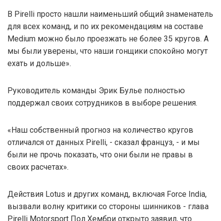
В Pirelli просто нашли наименьший общий знаменатель
для всех команд, и по их рекомендациям на составе
Medium можно было проезжать не более 35 кругов. А
мы были уверены, что наши гонщики спокойно могут
ехать и дольше».
Руководитель команды Эрик Булье полностью
поддержал своих сотрудников в выборе решения.
«Наш собственный прогноз на количество кругов
отличался от данных Pirelli, - сказал француз, - и мы
были не прочь показать, что они были не правы в
своих расчетах».
Действия Lotus и других команд, включая Force India,
вызвали волну критики со стороны шинников - глава
Pirelli Motorsport Пол Хембри открыто заявил, что