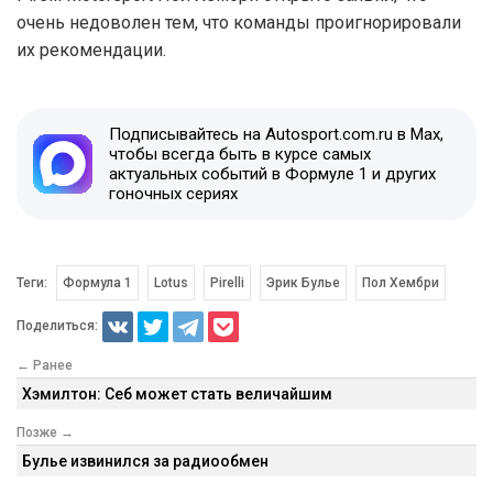
очень недоволен тем, что команды проигнорировали
их рекомендации.
Подписывайтесь на Autosport.com.ru в Max,
чтобы всегда быть в курсе самых
актуальных событий в Формуле 1 и других
гоночных сериях
Теги:
Формула 1
Lotus
Pirelli
Эрик Булье
Пол Хембри
Поделиться:
← Ранее
Хэмилтон: Себ может стать величайшим
Позже →
Булье извинился за радиообмен