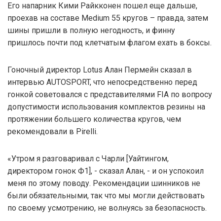
Его напарник Кими Райкконен пошел еще дальше,
проехав на составе Medium 55 кругов – правда, затем
шины пришли в полную негодность, и финну
пришлось почти под клетчатым флагом ехать в боксы.
Гоночный директор Lotus Алан Пермейн сказал в
интервью AUTOSPORT, что непосредственно перед
гонкой советовался с представителями FIA по вопросу
допустимости использования комплектов резины на
протяжении большего количества кругов, чем
рекомендовали в Pirelli.
«Утром я разговаривал с Чарли [Уайтингом,
директором гонок Ф1], - сказал Алан, - и он успокоил
меня по этому поводу. Рекомендации шинников не
были обязательными, так что мы могли действовать
по своему усмотрению, не волнуясь за безопасность.