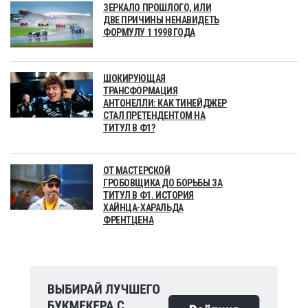
ЗЕРКАЛО ПРОШЛОГО, ИЛИ
ДВЕ ПРИЧИНЫ НЕНАВИДЕТЬ
ФОРМУЛУ 1 1998 ГОДА
ШОКИРУЮЩАЯ
ТРАНСФОРМАЦИЯ
АНТОНЕЛЛИ: КАК ТИНЕЙДЖЕР
СТАЛ ПРЕТЕНДЕНТОМ НА
ТИТУЛ В Ф1?
ОТ МАСТЕРСКОЙ
ГРОБОВЩИКА ДО БОРЬБЫ ЗА
ТИТУЛ В Ф1. ИСТОРИЯ
ХАЙНЦА-ХАРАЛЬДА
ФРЕНТЦЕНА