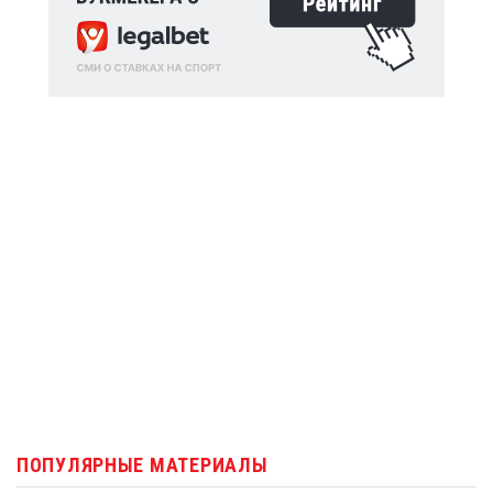
ПОПУЛЯРНЫЕ МАТЕРИАЛЫ