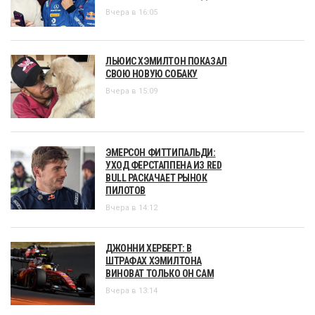
Вчера в 16:05
ЛЬЮИС ХЭМИЛТОН ПОКАЗАЛ
СВОЮ НОВУЮ СОБАКУ
Вчера в 15:09
ЭМЕРСОН ФИТТИПАЛЬДИ:
УХОД ФЕРСТАППЕНА ИЗ RED
BULL РАСКАЧАЕТ РЫНОК
ПИЛОТОВ
Вчера в 14:12
ДЖОННИ ХЕРБЕРТ: В
ШТРАФАХ ХЭМИЛТОНА
ВИНОВАТ ТОЛЬКО ОН САМ
Вчера в 13:14