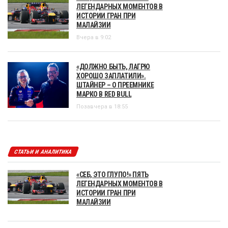
ЛЕГЕНДАРНЫХ МОМЕНТОВ В
ИСТОРИИ ГРАН ПРИ
МАЛАЙЗИИ
Вчера в 9:02
«ДОЛЖНО БЫТЬ, ЛАГРЮ
ХОРОШО ЗАПЛАТИЛИ».
ШТАЙНЕР – О ПРЕЕМНИКЕ
МАРКО В RED BULL
Позавчера в 18:55
СТАТЬИ И АНАЛИТИКА
«СЕБ, ЭТО ГЛУПО!» ПЯТЬ
ЛЕГЕНДАРНЫХ МОМЕНТОВ В
ИСТОРИИ ГРАН ПРИ
МАЛАЙЗИИ