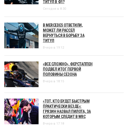
ТИТУЛ В Ф1?
Сегодня в 8:30
В MERCEDES ОТВЕТИЛИ,
МОЖЕТ ЛИ РАССЕЛ
ВЕРНУТЬСЯ В БОРЬБУ ЗА
ТИТУЛ
Вчера в 19:12
«ВСЕ СЛОЖНО». ФЕРСТАППЕН
ПОДВЕЛ ИТОГ ПЕРВОЙ
ПОЛОВИНЫ СЕЗОНА
Вчера в 18:15
«ТОТ, КТО БУДЕТ БЫСТРЫМ
ПРАКТИЧЕСКИ ВЕЗДЕ»:
ГРЯЗИН НАЗВАЛ ПИЛОТА, ЗА
КОТОРЫМ СЛЕДИТ В WRC
Вчера в 17:18