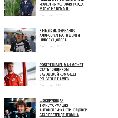
ИЗВЕСТНЫ УСЛОВИЯ УХОДА
МАРКО ИЗ RED BULL
Сегодня в 11:12
F1-INSIDER: ФЕРНАНДО
АЛОНСО ЗАГНАЛ В ДОЛГИ
НИКОЛУ ЦОЛОВА
Сегодня в 10:11
РОБЕРТ ШВАРЦМАН МОЖЕТ
СТАТЬ ГОНЩИКОМ
ЗАВОДСКОЙ КОМАНДЫ
PEUGEOT В FIA WEC
Сегодня в 9:10
ШОКИРУЮЩАЯ
ТРАНСФОРМАЦИЯ
АНТОНЕЛЛИ: КАК ТИНЕЙДЖЕР
СТАЛ ПРЕТЕНДЕНТОМ НА