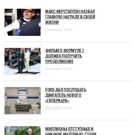
МАКС ФЕРСТАППЕН НАЗВАЛ
ГЛАВНУЮ НАГРАДУ В СВОЕЙ
ЖИЗНИ
Сегодня в 14:15
ФИЛЬМ О ФОРМУЛЕ 1
ДОЛЖЕН ПОЛУЧИТЬ
ПРОДОЛЖЕНИЕ
Сегодня в 13:14
FORD ДАЛ ПОСЛУШАТЬ
ДВИГАТЕЛЬ НОВОГО
«ГИПЕРКАРА»
Сегодня в 12:13
МИЛЛИОНЫ ОТСТУПНЫХ И
НИКАКИХ ИНТЕРВЬЮ: СТАЛИ