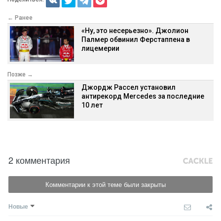
← Ранее
«Ну, это несерьезно». Джолион
Палмер обвинил Ферстаппена в
лицемерии
Позже →
Джордж Рассел установил
антирекорд Mercedes за последние
10 лет
2 комментария
Комментарии к этой теме были закрыты
Новые