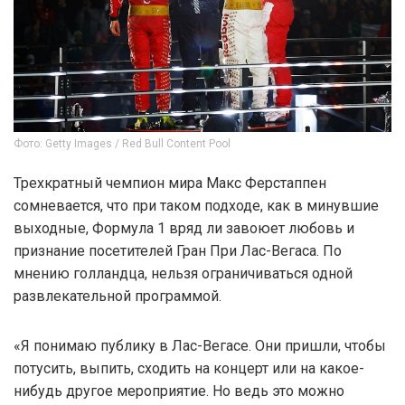
Фото: Getty Images / Red Bull Content Pool
Трехкратный чемпион мира Макс Ферстаппен
сомневается, что при таком подходе, как в минувшие
выходные, Формула 1 вряд ли завоюет любовь и
признание посетителей Гран При Лас-Вегаса. По
мнению голландца, нельзя ограничиваться одной
развлекательной программой.
«Я понимаю публику в Лас-Вегасе. Они пришли, чтобы
потусить, выпить, сходить на концерт или на какое-
нибудь другое мероприятие. Но ведь это можно