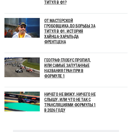
ТИТУЛ В Ф1?
ОТ МАСТЕРСКОЙ
ГРОБОВЩИКА ДО БОРЬБЫ ЗА
ТИТУЛ В Ф1. ИСТОРИЯ
ХАЙНЦА-ХАРАЛЬДА
ФРЕНТЦЕНА
ГЕОГРАФ ГЛОБУС ПРОПИЛ,
ИЛИ САМЫЕ ЗАПУТАННЫЕ
НАЗВАНИЯ ГРАН ПРИ В
ФОРМУЛЕ 1
НИЧЕГО НЕ ВИЖУ, НИЧЕГО НЕ
СЛЫШУ, ИЛИ ЧТО НЕ ТАК С
ТРАНСЛЯЦИЯМИ ФОРМУЛЫ 1
В 2026 ГОДУ