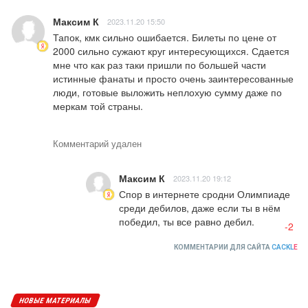
Максим К
2023.11.20 15:50
Тапок, кмк сильно ошибается. Билеты по цене от 
2000 сильно сужают круг интересующихся. Сдается 
мне что как раз таки пришли по большей части 
истинные фанаты и просто очень заинтересованные 
люди, готовые выложить неплохую сумму даже по 
меркам той страны.
Комментарий удален
Максим К
2023.11.20 19:12
Спор в интернете сродни Олимпиаде 
среди дебилов, даже если ты в нём 
победил, ты все равно дебил.
-2
КОММЕНТАРИИ ДЛЯ САЙТА
CACKL
E
НОВЫЕ МАТЕРИАЛЫ