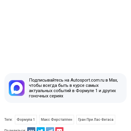
Подписывайтесь на Autosport.com.ru в Max,
чтобы всегда быть в курсе самых
актуальных событий в Формуле 1 и других
гоночных сериях
Теги:
Формула 1
Макс Ферстаппен
Гран При Лас-Вегаса
Поделиться: