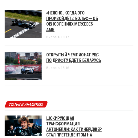
«НЕЯСНО, КОГДА ЭТО
ПРОИЗОЙДЁТ»: ВОЛЬФ — ОБ
ОБНОВЛЕНИЯХ MERCEDES-
AMG
Вчера в 16:17
ОТКРЫТЫЙ ЧЕМПИОНАТ РДС
ПО ДРИФТУ ЕДЕТ В БЕЛАРУСЬ
Вчера в 15:16
СТАТЬИ И АНАЛИТИКА
ШОКИРУЮЩАЯ
ТРАНСФОРМАЦИЯ
АНТОНЕЛЛИ: КАК ТИНЕЙДЖЕР
СТАЛ ПРЕТЕНДЕНТОМ НА