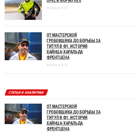
OPEL В ФОРМУЛЕ Е
Вчера в 9:10
ОТ МАСТЕРСКОЙ
ГРОБОВЩИКА ДО БОРЬБЫ ЗА
ТИТУЛ В Ф1. ИСТОРИЯ
ХАЙНЦА-ХАРАЛЬДА
ФРЕНТЦЕНА
Вчера в 8:15
СТАТЬИ И АНАЛИТИКА
ОТ МАСТЕРСКОЙ
ГРОБОВЩИКА ДО БОРЬБЫ ЗА
ТИТУЛ В Ф1. ИСТОРИЯ
ХАЙНЦА-ХАРАЛЬДА
ФРЕНТЦЕНА