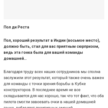
Пол ди Реста
Пол, хороший результат в Индии (восьмое место),
должно быть, стал для вас приятным сюрпризом,
ведь эта гонка была для вашей команды
домашней…
Благодаря труду всех наших сотрудников мы сполна
заслужили этот результат, который также очень важен
для команды с точки зрения борьбы в Кубке
конструкторов. В последнее время не все
складывается для нас хорошо, так что тот факт, что оба
пилота смогли завоевать очки в нашей домашней
гонке, добавляет позитивных эмоций.