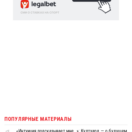
ПОПУЛЯРНЫЕ МАТЕРИАЛЫ
«Интуиция подсказывает мне...»: Култхард — о будущем