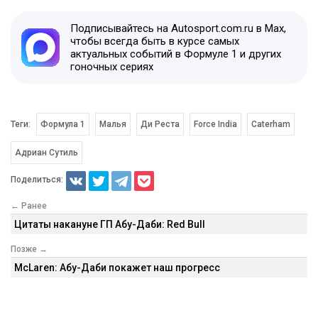
Подписывайтесь на Autosport.com.ru в Max,
чтобы всегда быть в курсе самых
актуальных событий в Формуле 1 и других
гоночных сериях
Теги:
Формула 1
Малья
Ди Реста
Force India
Caterham
Адриан Сутиль
Поделиться:
← Ранее
Цитаты накануне ГП Абу-Даби: Red Bull
Позже →
McLaren: Абу-Даби покажет наш прогресс