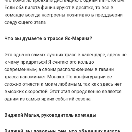
что помогло проехать дистанцию с одним пит-стопом.
Если оба пилота финишируют в десятке, то все в
команде всегда настроены позитивно в преддверии
следующего этапа.
Что вы думаете о трассе Яс-Марина?
Это одна из самых лучших трасс в календаре, здесь не
к чему придраться! Я считаю это кольцо
современным, а своим расположением в гавани
трасса напоминает Монако. По конфигурации ее
сложно отнести к моим любимым, так как здесь нет
высоких скоростей. Этот этап определенно является
одним из самых ярких событий сезона.
Виджей Малья, руководитель команды
Виджей, вы довольны тем, что оба ваших пилота