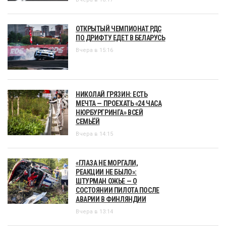
ОТКРЫТЫЙ ЧЕМПИОНАТ РДС
ПО ДРИФТУ ЕДЕТ В БЕЛАРУСЬ
Вчера в 15:16
НИКОЛАЙ ГРЯЗИН: ЕСТЬ
МЕЧТА — ПРОЕХАТЬ «24 ЧАСА
НЮРБУРГРИНГА» ВСЕЙ
СЕМЬЁЙ
Вчера в 14:15
«ГЛАЗА НЕ МОРГАЛИ,
РЕАКЦИИ НЕ БЫЛО»:
ШТУРМАН ОЖЬЕ — О
СОСТОЯНИИ ПИЛОТА ПОСЛЕ
АВАРИИ В ФИНЛЯНДИИ
Вчера в 13:14