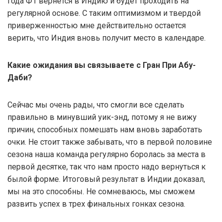
года Ф1 вернется в Индию и будет проходить на
регулярной основе. С таким оптимизмом и твердой
приверженностью мне действительно остается
верить, что Индия вновь получит место в календаре.
Какие ожидания вы связываете с Гран При Абу-
Даби?
Сейчас мы очень рады, что смогли все сделать
правильно в минувший уик-энд, потому я не вижу
причин, способных помешать нам вновь заработать
очки. Не стоит также забывать, что в первой половине
сезона наша команда регулярно боролась за места в
первой десятке, так что нам просто надо вернуться к
былой форме. Итоговый результат в Индии доказал,
мы на это способны. Не сомневаюсь, мы сможем
развить успех в трех финальных гонках сезона.