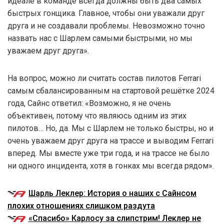
идеале в команде всегда должны быть два самых
быстрых гонщика. Главное, чтобы они уважали друг
друга и не создавали проблемы. Невозможно точно
назвать нас с Шарлем самыми быстрыми, но мы
уважаем друг друга».
На вопрос, можно ли считать состав пилотов Ferrari
самым сбалансированным на стартовой решётке 2024
года, Сайнс ответил: «Возможно, я не очень
объективен, потому что являюсь одним из этих
пилотов… Но, да. Мы с Шарлем не только быстры, но и
очень уважаем друг друга на трассе и выводим Ferrari
вперед. Мы вместе уже три года, и на трассе не было
ни одного инцидента, хотя в гонках мы всегда рядом».
Шарль Леклер: История о наших с Сайнсом
плохих отношениях слишком раздута
«Спасибо» Карлосу за слипстрим! Леклер не