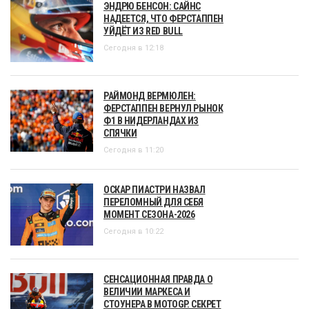
ЭНДРЮ БЕНСОН: САЙНС
НАДЕЕТСЯ, ЧТО ФЕРСТАППЕН
УЙДЁТ ИЗ RED BULL
Сегодня в 12:18
РАЙМОНД ВЕРМЮЛЕН:
ФЕРСТАППЕН ВЕРНУЛ РЫНОК
Ф1 В НИДЕРЛАНДАХ ИЗ
СПЯЧКИ
Сегодня в 11:20
ОСКАР ПИАСТРИ НАЗВАЛ
ПЕРЕЛОМНЫЙ ДЛЯ СЕБЯ
МОМЕНТ СЕЗОНА-2026
Сегодня в 10:22
СЕНСАЦИОННАЯ ПРАВДА О
ВЕЛИЧИИ МАРКЕСА И
СТОУНЕРА В MOTOGP. СЕКРЕТ