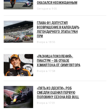
ОКАЗАЛСЯ НЕОЖИДАННЫМ
Сегодня в 9:05
ГЛАВА Ф1 ДОПУСТИЛ
ВОЗВРАЩЕНИЕ В КАЛЕНДАРЬ
ЛЕГЕНДАРНОГО ЭТАПА ГРАН
ПРИ
Вчера в 18:55
«РАЗНИЦА ПОКОЛЕНИЙ».
ПИАСТРИ – ОБ ОТКАЗЕ
ХЭМИЛТОНА ОТ СИМУЛЯТОРА
Вчера в 17:58
«ПЯТЬ ИЗ ДЕСЯТИ». РОБ
СМЕДЛИ ОЦЕНИЛ ПЕРВУЮ
ПОЛОВИНУ СЕЗОНА RED BULL
Вчера в 17:01