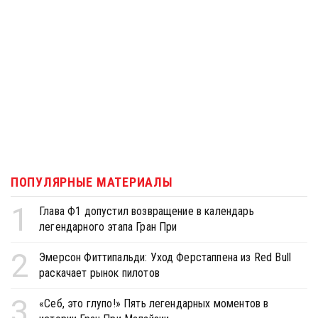
ПОПУЛЯРНЫЕ МАТЕРИАЛЫ
1
Глава Ф1 допустил возвращение в календарь
легендарного этапа Гран При
2
Эмерсон Фиттипальди: Уход Ферстаппена из Red Bull
раскачает рынок пилотов
3
«Себ, это глупо!» Пять легендарных моментов в