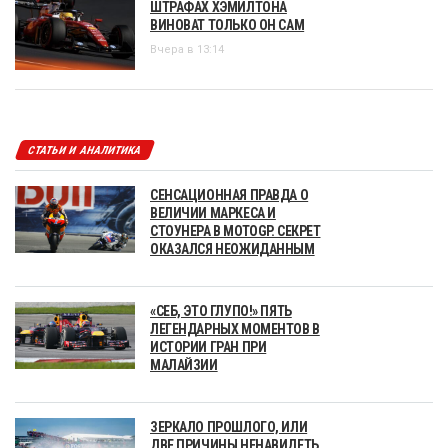
ШТРАФАХ ХЭМИЛТОНА
ВИНОВАТ ТОЛЬКО ОН САМ
Вчера в 13:14
СТАТЬИ И АНАЛИТИКА
СЕНСАЦИОННАЯ ПРАВДА О
ВЕЛИЧИИ МАРКЕСА И
СТОУНЕРА В MOTOGP. СЕКРЕТ
ОКАЗАЛСЯ НЕОЖИДАННЫМ
«СЕБ, ЭТО ГЛУПО!» ПЯТЬ
ЛЕГЕНДАРНЫХ МОМЕНТОВ В
ИСТОРИИ ГРАН ПРИ
МАЛАЙЗИИ
ЗЕРКАЛО ПРОШЛОГО, ИЛИ
ДВЕ ПРИЧИНЫ НЕНАВИДЕТЬ