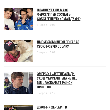
ПЛАНИРУЕТ ЛИ МАКС
ФЕРСТАППЕН СОЗДАТЬ
СОБСТВЕННУЮ КОМАНДУ Ф1?
Вчера в 16:05
ЛЬЮИС ХЭМИЛТОН ПОКАЗАЛ
СВОЮ НОВУЮ СОБАКУ
Вчера в 15:09
ЭМЕРСОН ФИТТИПАЛЬДИ:
УХОД ФЕРСТАППЕНА ИЗ RED
BULL РАСКАЧАЕТ РЫНОК
ПИЛОТОВ
Вчера в 14:12
ДЖОННИ ХЕРБЕРТ: В