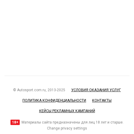
© Autosport.com.ru, 2013-2025
УСЛОВИЯ ОКАЗАНИЯ УСЛУГ
ПОЛИТИКА КОНФИДЕНЦИАЛЬНОСТИ
КОНТАКТЫ
КЕЙСЫ РЕКЛАМНЫХ КАМПАНИЙ
18+
Материалы сайта предназначены для лиц 18 лет и старше.
Change privacy settings