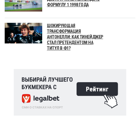
ФОРМУЛУ 1 1998 ГОДА
ШОКИРУЮЩАЯ
ТРАНСФОРМАЦИЯ
АНТОНЕЛЛИ: КАК ТИНЕЙДЖЕР
СТАЛ ПРЕТЕНДЕНТОМ НА
ТИТУЛ В Ф1?