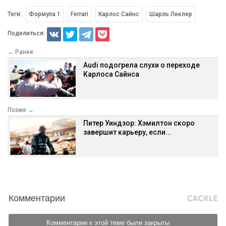
Теги:
Формула 1
Ferrari
Карлос Сайнс
Шарль Леклер
Поделиться:
← Ранее
Audi подогрела слухи о переходе
Карлоса Сайнса
Позже →
Питер Уиндзор: Хэмилтон скоро
завершит карьеру, если...
Комментарии
Комментарии к этой теме были закрыты