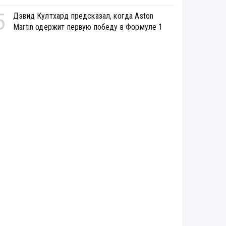
5
Дэвид Култхард предсказал, когда Aston
Martin одержит первую победу в Формуле 1