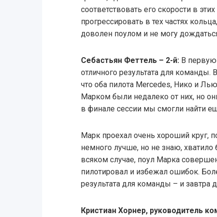
соответствовать его скорости в этих
прогрессировать в тех частях кольца,
доволен поулом и не могу дождаться
Себастьян Феттель – 2-й:
В первую 
отличного результата для команды. 
что оба пилота Mercedes, Нико и Лью
Марком были недалеко от них, но они
в финале сессии мы смогли найти ещ
Марк проехал очень хороший круг, п
немного лучше, но не знаю, хватило 
всяком случае, поул Марка совершен
пилотировал и избежал ошибок. Боле
результата для команды – и завтра
Кристиан Хорнер, руководитель ко