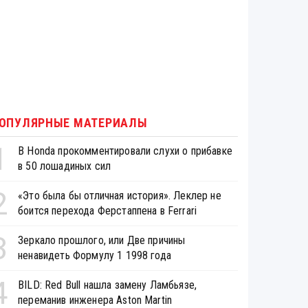
ОПУЛЯРНЫЕ МАТЕРИАЛЫ
1
В Honda прокомментировали слухи о прибавке
в 50 лошадиных сил
2
«Это была бы отличная история». Леклер не
боится перехода Ферстаппена в Ferrari
3
Зеркало прошлого, или Две причины
ненавидеть Формулу 1 1998 года
4
BILD: Red Bull нашла замену Ламбьязе,
переманив инженера Aston Martin