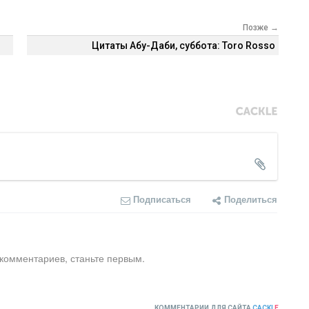
Позже →
Цитаты Абу-Даби, суббота: Toro Rosso
Подписаться
Поделиться
 комментариев, станьте первым.
КОММЕНТАРИИ ДЛЯ САЙТА
CACKL
E