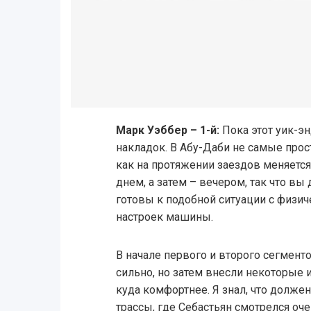
Марк Уэббер – 1-й:
Пока этот уик-эн
накладок. В Абу-Даби не самые прост
как на протяжении заездов меняется
днем, а затем – вечером, так что 
готовы к подобной ситуации с физич
настроек машины.
В начале первого и второго сегмент
сильно, но затем внесли некоторые 
куда комфортнее. Я знал, что долже
трассы, где Себастьян смотрелся оче