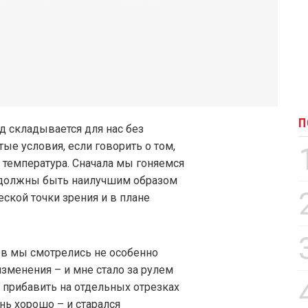
П
д складывается для нас без
ые условия, если говорить о том,
 температура. Сначала мы гоняемся
вы должны быть наилучшим образом
еской точки зрения и в плане
ов мы смотрелись не особенно
изменения – и мне стало за рулем
н прибавить на отдельных отрезках
нь хорошо – и старался