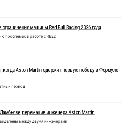
 ограничения машины Red Bull Racing 2026 года
– о проблемах в работе с RB22
, когда Aston Martin одержит первую победу в Формуле
етный период
у Ламбьязе, переманив инженера Aston Martin
разделены между двумя инженерами