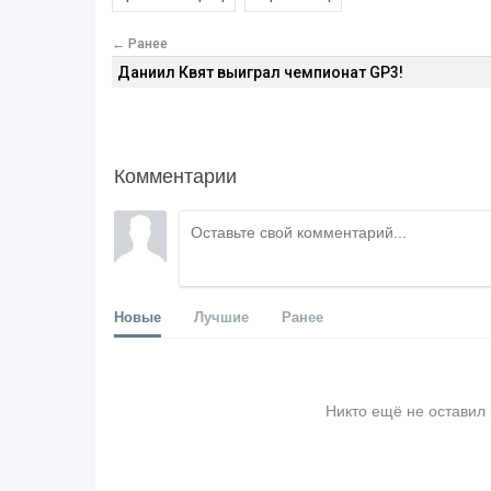
← Ранее
Даниил Квят выиграл чемпионат GP3!
Комментарии
Новые
Лучшие
Ранее
Никто ещё не оставил