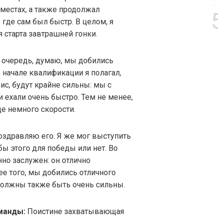
 местах, а также продолжал
 где сам был быстр. В целом, я
 старта завтрашней гонки.
очередь, думаю, мы добились
В начале квалификации я полагал,
ис, будут крайне сильны: мы с
 ехали очень быстро. Тем не менее,
е немного скорости.
оздравляю его. Я же мог выступить
бы этого для победы или нет. Во
но заслужен: он отлично
е того, мы добились отличного
 должны также быть очень сильны.
манды:
Поистине захватывающая