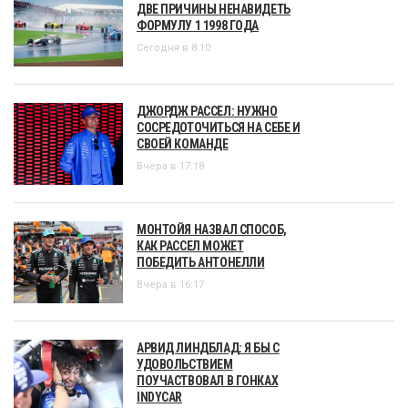
ДВЕ ПРИЧИНЫ НЕНАВИДЕТЬ
ФОРМУЛУ 1 1998 ГОДА
Сегодня в 8:10
ДЖОРДЖ РАССЕЛ: НУЖНО
СОСРЕДОТОЧИТЬСЯ НА СЕБЕ И
СВОЕЙ КОМАНДЕ
Вчера в 17:18
МОНТОЙЯ НАЗВАЛ СПОСОБ,
КАК РАССЕЛ МОЖЕТ
ПОБЕДИТЬ АНТОНЕЛЛИ
Вчера в 16:17
АРВИД ЛИНДБЛАД: Я БЫ С
УДОВОЛЬСТВИЕМ
ПОУЧАСТВОВАЛ В ГОНКАХ
INDYCAR