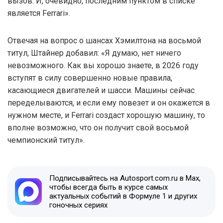
вызов. И, очевидно, последним пунктом в списке
является Ferrari».
Отвечая на вопрос о шансах Хэмилтона на восьмой
титул, Штайнер добавил: «Я думаю, нет ничего
невозможного. Как вы хорошо знаете, в 2026 году
вступят в силу совершенно новые правила,
касающиеся двигателей и шасси. Машины сейчас
переделываются, и если ему повезет и он окажется в
нужном месте, и Ferrari создаст хорошую машину, то
вполне возможно, что он получит свой восьмой
чемпионский титул».
Подписывайтесь на Autosport.com.ru в Max,
чтобы всегда быть в курсе самых
актуальных событий в Формуле 1 и других
гоночных сериях