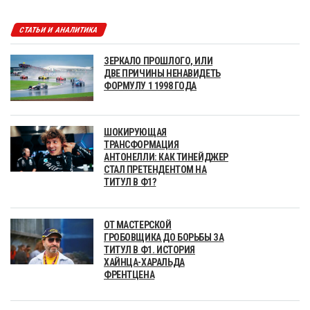
СТАТЬИ И АНАЛИТИКА
ЗЕРКАЛО ПРОШЛОГО, ИЛИ
ДВЕ ПРИЧИНЫ НЕНАВИДЕТЬ
ФОРМУЛУ 1 1998 ГОДА
ШОКИРУЮЩАЯ
ТРАНСФОРМАЦИЯ
АНТОНЕЛЛИ: КАК ТИНЕЙДЖЕР
СТАЛ ПРЕТЕНДЕНТОМ НА
ТИТУЛ В Ф1?
ОТ МАСТЕРСКОЙ
ГРОБОВЩИКА ДО БОРЬБЫ ЗА
ТИТУЛ В Ф1. ИСТОРИЯ
ХАЙНЦА-ХАРАЛЬДА
ФРЕНТЦЕНА