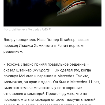
Фото: Jiri Krenek / Mercedes AMG F1
Экс-руководитель Haas Гюнтер Штайнер назвал
переход Льюиса Хэмилтона в Ferrari верным
решением.
«Похоже, Льюис принял правильное решение, –
сказал Штайнер
Sky Sports
. – Он сделал это, когда
покинул McLaren и перешел в Mercedes. Так что,
возможно, он прав и здесь. Он был в Mercedes 11 лет,
выиграл семь чемпионатов; у него хорошие
отношения с командой. Просто я думаю, что на
последнем этапе карьеры он хочет получить новый