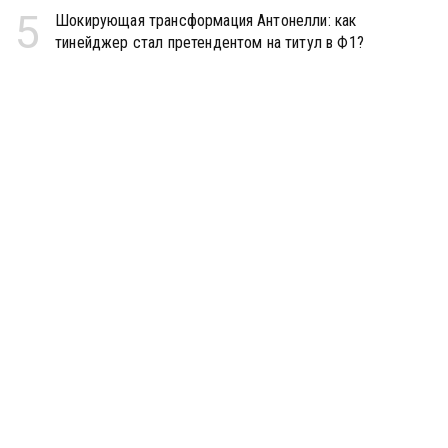
5
Шокирующая трансформация Антонелли: как
тинейджер стал претендентом на титул в Ф1?