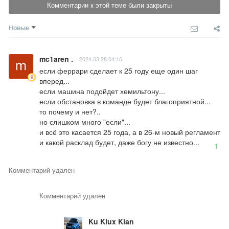
Комментарии к этой теме были закрыты
Новые
mc1aren .
2024.03.28 04:16
если феррари сделает к 25 году еще один шаг 
вперед...

если машина подойдет хемильтону...

если обстановка в команде будет благоприятной...

то почему и нет?.. 

но слишком много "если"... 

и всё это касается 25 года, а в 26-м новый регламент 
и какой расклад будет, даже богу не известно...
1
Комментарий удален
Комментарий удален
Ku Klux Klan