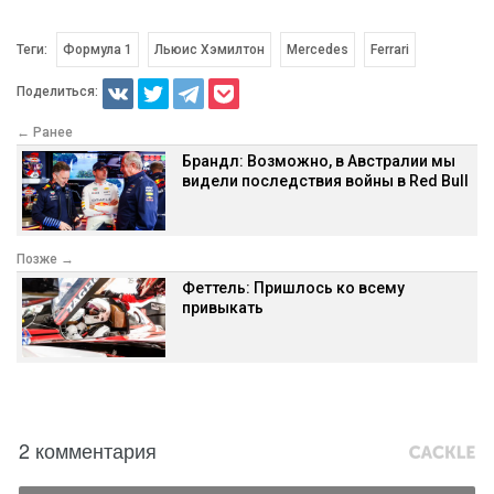
Теги:
Формула 1
Льюис Хэмилтон
Mercedes
Ferrari
Поделиться:
← Ранее
Брандл: Возможно, в Австралии мы
видели последствия войны в Red Bull
Позже →
Феттель: Пришлось ко всему
привыкать
2 комментария