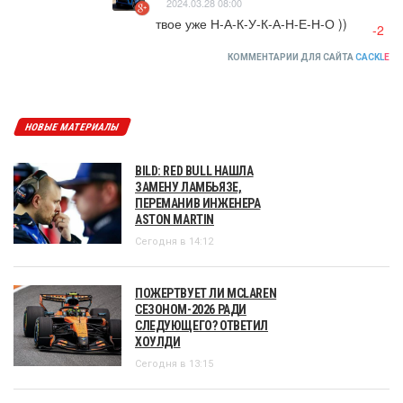
2024.03.28 08:00
твое уже Н-А-К-У-К-А-Н-Е-Н-О ))
-2
КОММЕНТАРИИ ДЛЯ САЙТА
CACKL
E
НОВЫЕ МАТЕРИАЛЫ
BILD: RED BULL НАШЛА
ЗАМЕНУ ЛАМБЬЯЗЕ,
ПЕРЕМАНИВ ИНЖЕНЕРА
ASTON MARTIN
Сегодня в 14:12
ПОЖЕРТВУЕТ ЛИ MCLAREN
СЕЗОНОМ-2026 РАДИ
СЛЕДУЮЩЕГО? ОТВЕТИЛ
ХОУЛДИ
Сегодня в 13:15