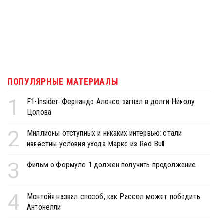
ПОПУЛЯРНЫЕ МАТЕРИАЛЫ
1
F1-Insider: Фернандо Алонсо загнал в долги Николу
Цолова
2
Миллионы отступных и никаких интервью: стали
известны условия ухода Марко из Red Bull
3
Фильм о Формуле 1 должен получить продолжение
4
Монтойя назвал способ, как Рассел может победить
Антонелли