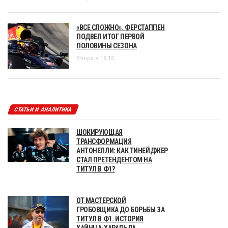
«ВСЕ СЛОЖНО». ФЕРСТАППЕН
ПОДВЕЛ ИТОГ ПЕРВОЙ
ПОЛОВИНЫ СЕЗОНА
Вчера в 18:15
СТАТЬИ И АНАЛИТИКА
ШОКИРУЮЩАЯ
ТРАНСФОРМАЦИЯ
АНТОНЕЛЛИ: КАК ТИНЕЙДЖЕР
СТАЛ ПРЕТЕНДЕНТОМ НА
ТИТУЛ В Ф1?
ОТ МАСТЕРСКОЙ
ГРОБОВЩИКА ДО БОРЬБЫ ЗА
ТИТУЛ В Ф1. ИСТОРИЯ
ХАЙНЦА-ХАРАЛЬДА