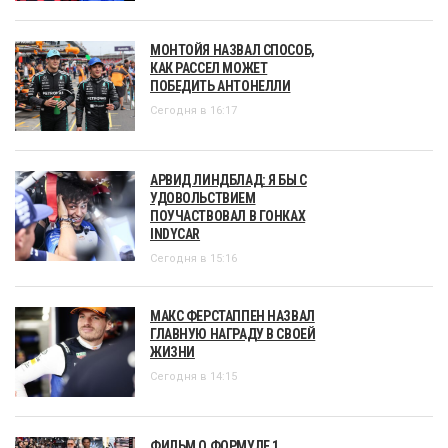
МОНТОЙЯ НАЗВАЛ СПОСОБ,
КАК РАССЕЛ МОЖЕТ
ПОБЕДИТЬ АНТОНЕЛЛИ
Сегодня в 16:17
АРВИД ЛИНДБЛАД: Я БЫ С
УДОВОЛЬСТВИЕМ
ПОУЧАСТВОВАЛ В ГОНКАХ
INDYCAR
Сегодня в 15:16
МАКС ФЕРСТАППЕН НАЗВАЛ
ГЛАВНУЮ НАГРАДУ В СВОЕЙ
ЖИЗНИ
Сегодня в 14:15
ФИЛЬМ О ФОРМУЛЕ 1