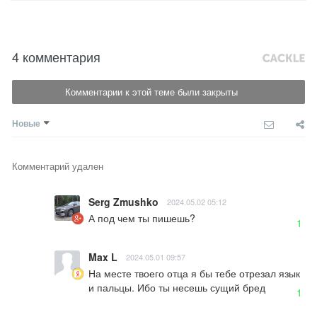
4 комментария
Комментарии к этой теме были закрыты
Новые
Комментарий удален
Serg Zmushko
2024.05.02 05:12
А под чем ты пишешь?
1
Max L
2024.05.01 09:57
На месте твоего отца я бы тебе отрезал язык 
и пальцы. Ибо ты несешь сущий бред
1