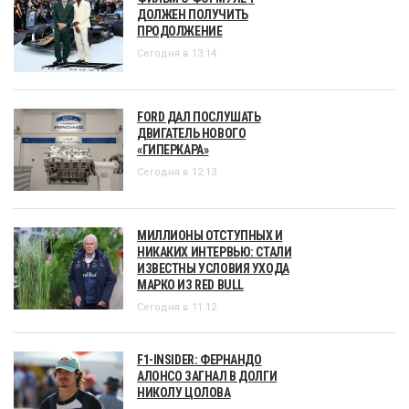
ДОЛЖЕН ПОЛУЧИТЬ
ПРОДОЛЖЕНИЕ
Сегодня в 13:14
FORD ДАЛ ПОСЛУШАТЬ
ДВИГАТЕЛЬ НОВОГО
«ГИПЕРКАРА»
Сегодня в 12:13
МИЛЛИОНЫ ОТСТУПНЫХ И
НИКАКИХ ИНТЕРВЬЮ: СТАЛИ
ИЗВЕСТНЫ УСЛОВИЯ УХОДА
МАРКО ИЗ RED BULL
Сегодня в 11:12
F1-INSIDER: ФЕРНАНДО
АЛОНСО ЗАГНАЛ В ДОЛГИ
НИКОЛУ ЦОЛОВА