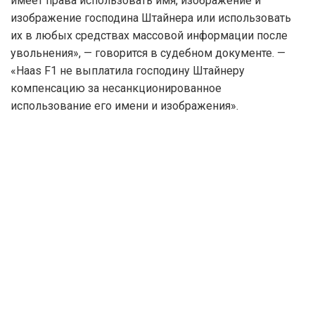
имеет права использовать имя, изображение и
изображение господина Штайнера или использовать
их в любых средствах массовой информации после
увольнения», — говорится в судебном документе. —
«Haas F1 не выплатила господину Штайнеру
компенсацию за несанкционированное
использование его имени и изображения».