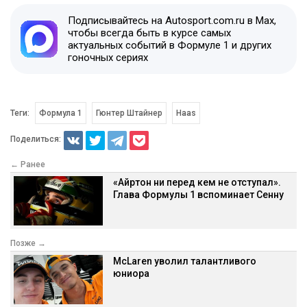
Подписывайтесь на Autosport.com.ru в Max,
чтобы всегда быть в курсе самых
актуальных событий в Формуле 1 и других
гоночных сериях
Теги:
Формула 1
Гюнтер Штайнер
Haas
Поделиться:
← Ранее
«Айртон ни перед кем не отступал».
Глава Формулы 1 вспоминает Сенну
Позже →
McLaren уволил талантливого
юниора