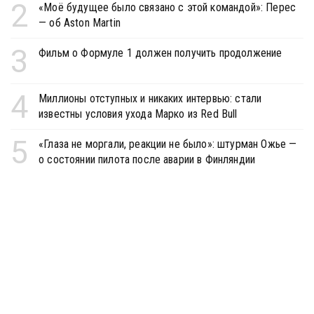
2
«Моё будущее было связано с этой командой»: Перес
— об Aston Martin
3
Фильм о Формуле 1 должен получить продолжение
4
Миллионы отступных и никаких интервью: стали
известны условия ухода Марко из Red Bull
5
«Глаза не моргали, реакции не было»: штурман Ожье —
о состоянии пилота после аварии в Финляндии