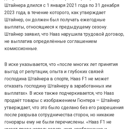
Штайнера длился с 1 января 2021 года по 31 декабря
2023 года, в течение которого, как утверждает
Штайнер, он должен был получать ежегодные
выплаты, относящиеся к предыдущему сезону.
Штайнер заявил, что Haas нарушила трудовой договор,
не выплатив определённые соглашением
комиссионные.
В иске указывается, что «после многих лет принятия
выгод от репутации, опыта и глубоких связей
господина Штайнера в спорте, Haas F1 не может
отказать господину Штайнеру в заработанных им
выплатах». В иске также подчеркивается, что Haas
продаёт товары с изображением Гюнтера — Штайнер
утверждает, что это было сделано без его разрешения
после разрыва сотрудничества сторон, но никакие
гонорары ему не были перечислены. «Haas F1 не