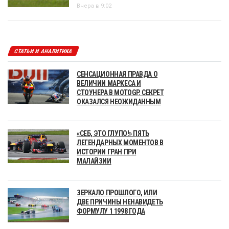
Вчера в 9:02
СТАТЬИ И АНАЛИТИКА
СЕНСАЦИОННАЯ ПРАВДА О
ВЕЛИЧИИ МАРКЕСА И
СТОУНЕРА В MOTOGP. СЕКРЕТ
ОКАЗАЛСЯ НЕОЖИДАННЫМ
«СЕБ, ЭТО ГЛУПО!» ПЯТЬ
ЛЕГЕНДАРНЫХ МОМЕНТОВ В
ИСТОРИИ ГРАН ПРИ
МАЛАЙЗИИ
ЗЕРКАЛО ПРОШЛОГО, ИЛИ
ДВЕ ПРИЧИНЫ НЕНАВИДЕТЬ
ФОРМУЛУ 1 1998 ГОДА