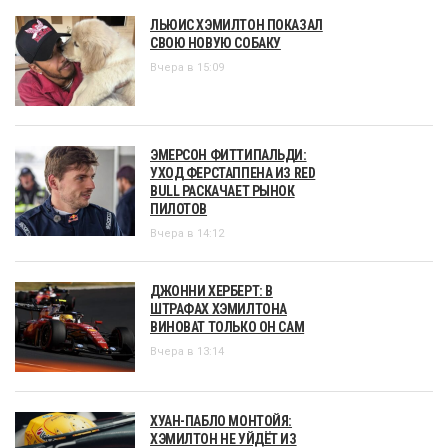
ЛЬЮИС ХЭМИЛТОН ПОКАЗАЛ
СВОЮ НОВУЮ СОБАКУ
Вчера в 15:09
ЭМЕРСОН ФИТТИПАЛЬДИ:
УХОД ФЕРСТАППЕНА ИЗ RED
BULL РАСКАЧАЕТ РЫНОК
ПИЛОТОВ
Вчера в 14:12
ДЖОННИ ХЕРБЕРТ: В
ШТРАФАХ ХЭМИЛТОНА
ВИНОВАТ ТОЛЬКО ОН САМ
Вчера в 13:14
ХУАН-ПАБЛО МОНТОЙЯ:
ХЭМИЛТОН НЕ УЙДЁТ ИЗ