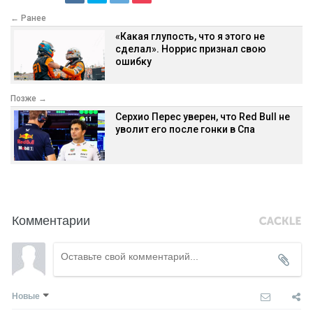
← Ранее
«Какая глупость, что я этого не
сделал». Норрис признал свою
ошибку
Позже →
Серхио Перес уверен, что Red Bull не
уволит его после гонки в Спа
Комментарии
Новые