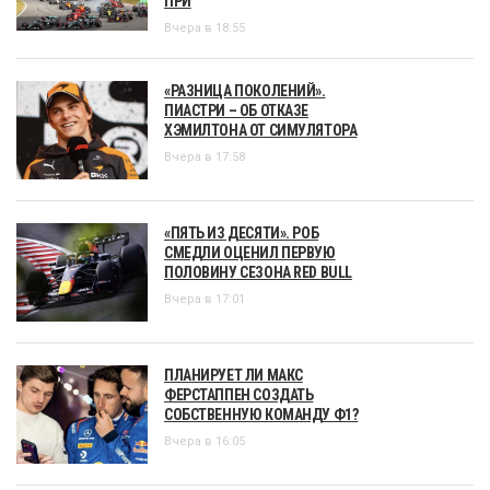
ПРИ
Вчера в 18:55
«РАЗНИЦА ПОКОЛЕНИЙ».
ПИАСТРИ – ОБ ОТКАЗЕ
ХЭМИЛТОНА ОТ СИМУЛЯТОРА
Вчера в 17:58
«ПЯТЬ ИЗ ДЕСЯТИ». РОБ
СМЕДЛИ ОЦЕНИЛ ПЕРВУЮ
ПОЛОВИНУ СЕЗОНА RED BULL
Вчера в 17:01
ПЛАНИРУЕТ ЛИ МАКС
ФЕРСТАППЕН СОЗДАТЬ
СОБСТВЕННУЮ КОМАНДУ Ф1?
Вчера в 16:05