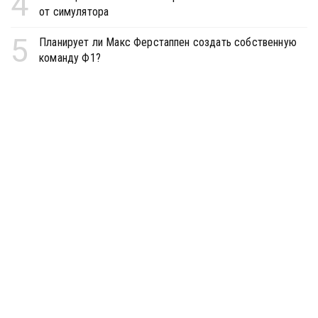
4
от симулятора
5
Планирует ли Макс Ферстаппен создать собственную
команду Ф1?