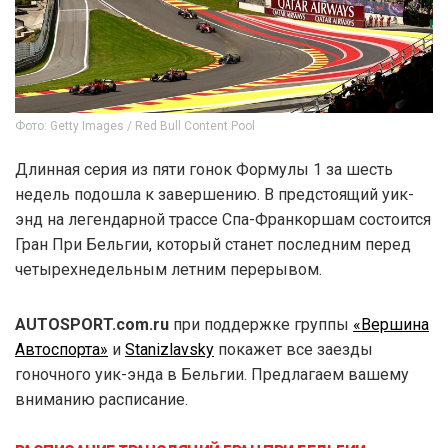
Фото: Getty Images / Red Bull Content Pool
Длинная серия из пяти гонок Формулы 1 за шесть
недель подошла к завершению. В предстоящий уик-
энд на легендарной трассе Спа-Франкоршам состоится
Гран При Бельгии, который станет последним перед
четырехнедельным летним перерывом.
AUTOSPORT.com.ru
при поддержке группы
«Вершина
Автоспорта»
и
Stanizlavsky
покажет все заезды
гоночного уик-энда в Бельгии. Предлагаем вашему
вниманию расписание.