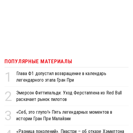
ПОПУЛЯРНЫЕ МАТЕРИАЛЫ
1
Глава Ф1 допустил возвращение в календарь
легендарного этапа Гран При
2
Эмерсон Фиттипальди: Уход Ферстаппена из Red Bull
раскачает рынок пилотов
3
«Себ, это глупо!» Пять легендарных моментов в
истории Гран При Малайзии
«Разница поколений». Пиастри – об отказе Хэмилтона