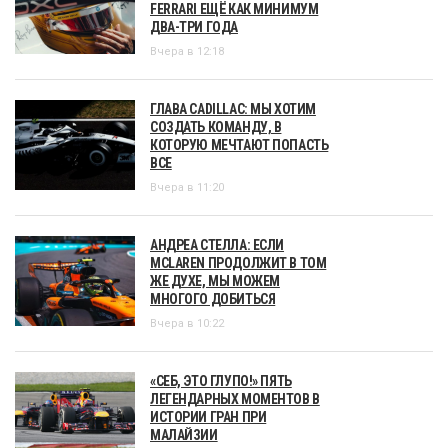
FERRARI ЕЩЁ КАК МИНИМУМ
ДВА-ТРИ ГОДА
Вчера в 12:18
ГЛАВА CADILLAC: МЫ ХОТИМ
СОЗДАТЬ КОМАНДУ, В
КОТОРУЮ МЕЧТАЮТ ПОПАСТЬ
ВСЕ
Вчера в 11:20
АНДРЕА СТЕЛЛА: ЕСЛИ
MCLAREN ПРОДОЛЖИТ В ТОМ
ЖЕ ДУХЕ, МЫ МОЖЕМ
МНОГОГО ДОБИТЬСЯ
Вчера в 10:22
«СЕБ, ЭТО ГЛУПО!» ПЯТЬ
ЛЕГЕНДАРНЫХ МОМЕНТОВ В
ИСТОРИИ ГРАН ПРИ
МАЛАЙЗИИ