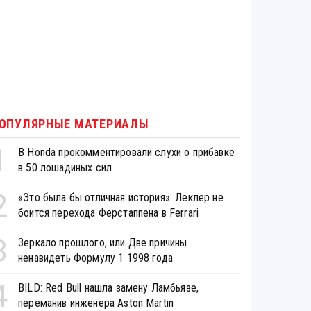
ОПУЛЯРНЫЕ МАТЕРИАЛЫ
1
В Honda прокомментировали слухи о прибавке
в 50 лошадиных сил
2
«Это была бы отличная история». Леклер не
боится перехода Ферстаппена в Ferrari
3
Зеркало прошлого, или Две причины
ненавидеть Формулу 1 1998 года
4
BILD: Red Bull нашла замену Ламбьязе,
переманив инженера Aston Martin