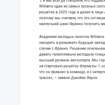
1, и мы всегда говорили, что подде
Williams один из самых грозных сос
решётке в 2025 году и далее в лице 
поэтому мы считаем, что это соглаше
наилучший шанс Франко получить мес
Академия молодых пилотов Williams 
находить и развивать будущих звезд
случае с Франко. Решение основыва
давать талантливым молодым гонщи
высший уровень автоспорта. Мы горд
на стартовую решётку Формулы 1, хо
что он привнес в команду, и с нете
трассе», — заявил Джеймс Ваулз.