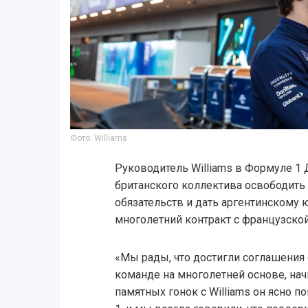
Фото: Williams
Руководитель Williams в Формуле 1
британского коллектива освободить
обязательств и дать аргентинскому
многолетний контракт с французской
«Мы рады, что достигли соглашения 
команде на многолетней основе, начи
памятных гонок с Williams он ясно п