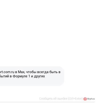
t.com.ru в Max, чтобы всегда быть в
бытий в Формуле 1 и других
Сообщить об ошибке (Ctrl+Enter)