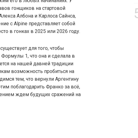
ржим его в любых начинаниях. У
тавов гонщиков на стартовой
Алекса Албона и Карлоса Сайнса,
ние с Alpine представляет собой
то в гонках в 2025 или 2026 году.
существует для того, чтобы
 Формулы 1, что она и сделала в
ется на нашей давней традиции
кам возможность пробиться на
имся тем, что вернули Аргентину
тим поблагодарить Франко за всё,
рпением ждем будущих сражений на