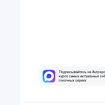
Подписывайтесь на Autospor
курсе самых актуальных со
гоночных сериях