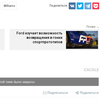
Поделиться:
Williams
Позже →
Ford изучает возможность
возвращения в гонки
спортпрототипов
той теме были закрыты
Подписаться
Поделиться