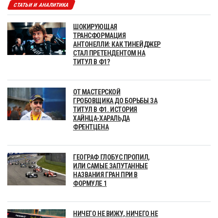
СТАТЬИ И АНАЛИТИКА
ШОКИРУЮЩАЯ
ТРАНСФОРМАЦИЯ
АНТОНЕЛЛИ: КАК ТИНЕЙДЖЕР
СТАЛ ПРЕТЕНДЕНТОМ НА
ТИТУЛ В Ф1?
ОТ МАСТЕРСКОЙ
ГРОБОВЩИКА ДО БОРЬБЫ ЗА
ТИТУЛ В Ф1. ИСТОРИЯ
ХАЙНЦА-ХАРАЛЬДА
ФРЕНТЦЕНА
ГЕОГРАФ ГЛОБУС ПРОПИЛ,
ИЛИ САМЫЕ ЗАПУТАННЫЕ
НАЗВАНИЯ ГРАН ПРИ В
ФОРМУЛЕ 1
НИЧЕГО НЕ ВИЖУ, НИЧЕГО НЕ