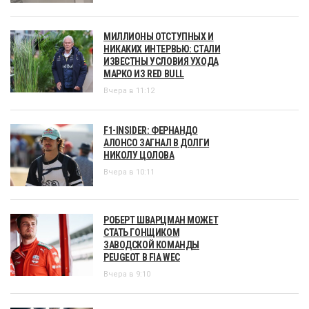
МИЛЛИОНЫ ОТСТУПНЫХ И
НИКАКИХ ИНТЕРВЬЮ: СТАЛИ
ИЗВЕСТНЫ УСЛОВИЯ УХОДА
МАРКО ИЗ RED BULL
Вчера в 11:12
F1-INSIDER: ФЕРНАНДО
АЛОНСО ЗАГНАЛ В ДОЛГИ
НИКОЛУ ЦОЛОВА
Вчера в 10:11
РОБЕРТ ШВАРЦМАН МОЖЕТ
СТАТЬ ГОНЩИКОМ
ЗАВОДСКОЙ КОМАНДЫ
PEUGEOT В FIA WEC
Вчера в 9:10