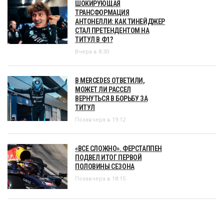
ШОКИРУЮЩАЯ
ТРАНСФОРМАЦИЯ
АНТОНЕЛЛИ: КАК ТИНЕЙДЖЕР
СТАЛ ПРЕТЕНДЕНТОМ НА
ТИТУЛ В Ф1?
Вчера в 8:30
В MERCEDES ОТВЕТИЛИ,
МОЖЕТ ЛИ РАССЕЛ
ВЕРНУТЬСЯ В БОРЬБУ ЗА
ТИТУЛ
Позавчера в 19:12
«ВСЕ СЛОЖНО». ФЕРСТАППЕН
ПОДВЕЛ ИТОГ ПЕРВОЙ
ПОЛОВИНЫ СЕЗОНА
Позавчера в 18:15