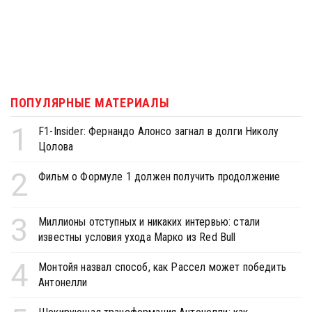
ПОПУЛЯРНЫЕ МАТЕРИАЛЫ
1
F1-Insider: Фернандо Алонсо загнал в долги Николу
Цолова
2
Фильм о Формуле 1 должен получить продолжение
3
Миллионы отступных и никаких интервью: стали
известны условия ухода Марко из Red Bull
4
Монтойя назвал способ, как Рассел может победить
Антонелли