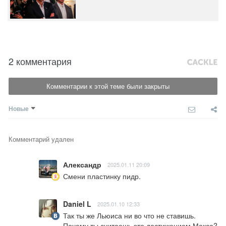
2 комментария
Комментарии к этой теме были закрыты
Новые
Комментарий удален
Александр
2025.01.11 20:09
Смени пластинку пидр.
Daniel L
2025.01.10 12:33
Так ты же Льюиса ни во что не ставишь. 
Почему ты считаешь это достижением Макса?