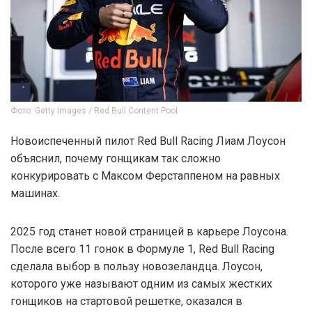
Фото: Getty Images / Red Bull Content Pool
Новоиспеченный пилот Red Bull Racing Лиам Лоусон
объяснил, почему гонщикам так сложно
конкурировать с Максом Ферстаппеном на равных
машинах.
2025 год станет новой страницей в карьере Лоусона.
После всего 11 гонок в Формуле 1, Red Bull Racing
сделала выбор в пользу новозеландца. Лоусон,
которого уже называют одним из самых жестких
гонщиков на стартовой решетке, оказался в