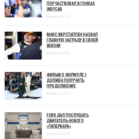
ПОУЧАСТВОВАЛ В ГОНКАХ
INDYCAR
Вчера в 15:16
МАКС ФЕРСТАППЕН НАЗВАЛ
ГЛАВНУЮ НАГРАДУ В СВОЕЙ
ЖИЗНИ
Вчера в 14:15
ФИЛЬМ О ФОРМУЛЕ 1
ДОЛЖЕН ПОЛУЧИТЬ
ПРОДОЛЖЕНИЕ
Вчера в 13:14
FORD ДАЛ ПОСЛУШАТЬ
ДВИГАТЕЛЬ НОВОГО
«ГИПЕРКАРА»
Вчера в 12:13