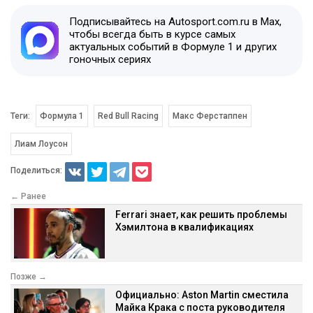
Подписывайтесь на Autosport.com.ru в Max,
чтобы всегда быть в курсе самых
актуальных событий в Формуле 1 и других
гоночных сериях
Теги:
Формула 1
Red Bull Racing
Макс Ферстаппен
Лиам Лоусон
Поделиться:
← Ранее
Ferrari знает, как решить проблемы
Хэмилтона в квалификациях
Позже →
Официально: Aston Martin сместила
Майка Крака с поста руководителя