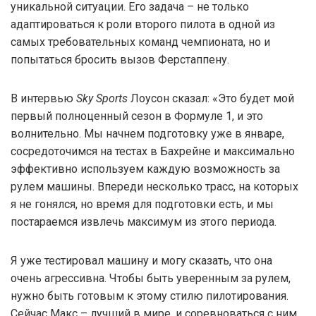
уникальной ситуации. Его задача – не только
адаптироваться к роли второго пилота в одной из
самых требовательных команд чемпионата, но и
попытаться бросить вызов Ферстаппену.
В интервью
Sky Sports
Лоусон сказал: «Это будет мой
первый полноценный сезон в Формуле 1, и это
волнительно. Мы начнем подготовку уже в январе,
сосредоточимся на тестах в Бахрейне и максимально
эффективно используем каждую возможность за
рулем машины. Впереди несколько трасс, на которых
я не гонялся, но время для подготовки есть, и мы
постараемся извлечь максимум из этого периода.
Я уже тестировал машину и могу сказать, что она
очень агрессивна. Чтобы быть уверенным за рулем,
нужно быть готовым к этому стилю пилотирования.
Сейчас Макс – лучший в мире, и соревноваться с ним