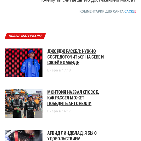
КОММЕНТАРИИ ДЛЯ САЙТА
CACKL
E
НОВЫЕ МАТЕРИАЛЫ
ДЖОРДЖ РАССЕЛ: НУЖНО
СОСРЕДОТОЧИТЬСЯ НА СЕБЕ И
СВОЕЙ КОМАНДЕ
Вчера в 17:18
МОНТОЙЯ НАЗВАЛ СПОСОБ,
КАК РАССЕЛ МОЖЕТ
ПОБЕДИТЬ АНТОНЕЛЛИ
Вчера в 16:17
АРВИД ЛИНДБЛАД: Я БЫ С
УДОВОЛЬСТВИЕМ