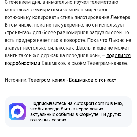
С течением дня, внимательно изучая телеметрию
монегаска, семикратный чемпион мира стал
потихоньку копировать стиль пилотирования Леклера.
В том числе, пока не так уверенно, но он использует
«трейл-газ» для более равномерной загрузки осей. То
есть придерживает газ в повороте. Пока что Льюис не
атакует настолько сильно, как Шарль, и ещё не может
найти такой же держак на передней оси», –
поделился
подробностями
Башмаков в своём Телеграм-канале.
Источник:
Телеграм-канал «Башмаков о гонках»
Подписывайтесь на Autosport.com.ru в Max,
чтобы всегда быть в курсе самых
актуальных событий в Формуле 1 и других
гоночных сериях