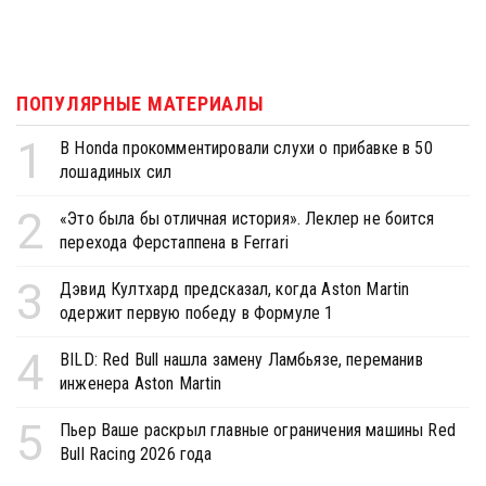
ПОПУЛЯРНЫЕ МАТЕРИАЛЫ
1
В Honda прокомментировали слухи о прибавке в 50
лошадиных сил
2
«Это была бы отличная история». Леклер не боится
перехода Ферстаппена в Ferrari
3
Дэвид Култхард предсказал, когда Aston Martin
одержит первую победу в Формуле 1
4
BILD: Red Bull нашла замену Ламбьязе, переманив
инженера Aston Martin
5
Пьер Ваше раскрыл главные ограничения машины Red
Bull Racing 2026 года