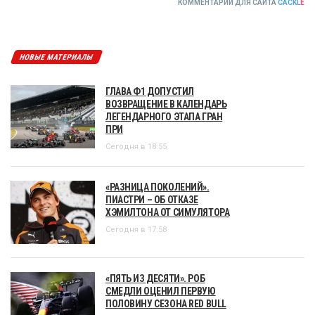
КОММЕНТАРИИ ДЛЯ САЙТА
CACKL
E
НОВЫЕ МАТЕРИАЛЫ
ГЛАВА Ф1 ДОПУСТИЛ
ВОЗВРАЩЕНИЕ В КАЛЕНДАРЬ
ЛЕГЕНДАРНОГО ЭТАПА ГРАН
ПРИ
Сегодня в 18:55
«РАЗНИЦА ПОКОЛЕНИЙ».
ПИАСТРИ – ОБ ОТКАЗЕ
ХЭМИЛТОНА ОТ СИМУЛЯТОРА
Сегодня в 17:58
«ПЯТЬ ИЗ ДЕСЯТИ». РОБ
СМЕДЛИ ОЦЕНИЛ ПЕРВУЮ
ПОЛОВИНУ СЕЗОНА RED BULL