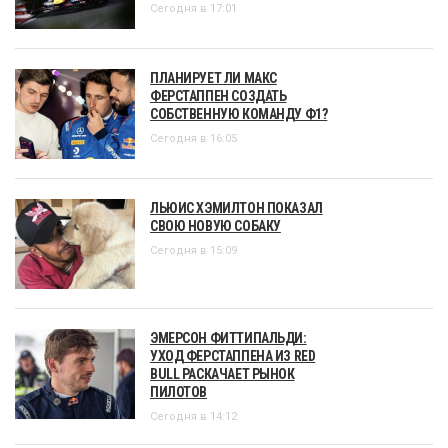
Сегодня в 17:01
ПЛАНИРУЕТ ЛИ МАКС
ФЕРСТАППЕН СОЗДАТЬ
СОБСТВЕННУЮ КОМАНДУ Ф1?
Сегодня в 16:05
ЛЬЮИС ХЭМИЛТОН ПОКАЗАЛ
СВОЮ НОВУЮ СОБАКУ
Сегодня в 15:09
ЭМЕРСОН ФИТТИПАЛЬДИ:
УХОД ФЕРСТАППЕНА ИЗ RED
BULL РАСКАЧАЕТ РЫНОК
ПИЛОТОВ
Сегодня в 14:12