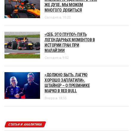
ЖЕ ДУХЕ, МЫ МОЖЕМ
МНОГОГО ДОБИТЬСЯ
Сегодня в 10:22
«СЕБ, ЭТО ГЛУПО!» ПЯТЬ
ЛЕГЕНДАРНЫХ МОМЕНТОВ В
ИСТОРИИ ГРАН ПРИ
МАЛАЙЗИИ
Сегодня в 9:02
«ДОЛЖНО БЫТЬ, ЛАГРЮ
ХОРОШО ЗАПЛАТИЛИ».
ШТАЙНЕР – О ПРЕЕМНИКЕ
МАРКО В RED BULL
Вчера в 18:55
СТАТЬИ И АНАЛИТИКА