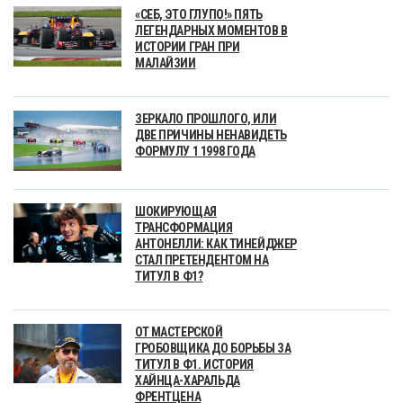
«СЕБ, ЭТО ГЛУПО!» ПЯТЬ
ЛЕГЕНДАРНЫХ МОМЕНТОВ В
ИСТОРИИ ГРАН ПРИ
МАЛАЙЗИИ
ЗЕРКАЛО ПРОШЛОГО, ИЛИ
ДВЕ ПРИЧИНЫ НЕНАВИДЕТЬ
ФОРМУЛУ 1 1998 ГОДА
ШОКИРУЮЩАЯ
ТРАНСФОРМАЦИЯ
АНТОНЕЛЛИ: КАК ТИНЕЙДЖЕР
СТАЛ ПРЕТЕНДЕНТОМ НА
ТИТУЛ В Ф1?
ОТ МАСТЕРСКОЙ
ГРОБОВЩИКА ДО БОРЬБЫ ЗА
ТИТУЛ В Ф1. ИСТОРИЯ
ХАЙНЦА-ХАРАЛЬДА
ФРЕНТЦЕНА