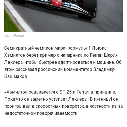
Фото: Ferrari
Семикратный чемпион мира Формулы 1 Льюис
Хэмилтон берёт пример с напарника по Ferrari Шарля
Леклера, чтобы быстрее адаптироваться к машине. Об
этом рассказал российский комментатор Владимир
Башмаков.
«Хэмилтон осваивается с SF-25 и Ferrari в принципе.
Пока что он заметно уступает Леклеру. [В пятницу] он
проигрывал в скоростных поворотах, в частности из-за
недостаточной поворачиваемости.