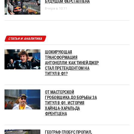
БУДУЩЕМ ФЕРСТАППЕНА
Вчера в 10:11
СТАТЬИ И АНАЛИТИКА
ШОКИРУЮЩАЯ
ТРАНСФОРМАЦИЯ
АНТОНЕЛЛИ: КАК ТИНЕЙДЖЕР
СТАЛ ПРЕТЕНДЕНТОМ НА
ТИТУЛ В Ф1?
ОТ МАСТЕРСКОЙ
ГРОБОВЩИКА ДО БОРЬБЫ ЗА
ТИТУЛ В Ф1. ИСТОРИЯ
ХАЙНЦА-ХАРАЛЬДА
ФРЕНТЦЕНА
ГЕОГРАФ ГЛОБУС ПРОПИЛ,