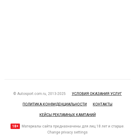
© Autosport.com.ru, 2013-2025
УСЛОВИЯ ОКАЗАНИЯ УСЛУГ
ПОЛИТИКА КОНФИДЕНЦИАЛЬНОСТИ
КОНТАКТЫ
КЕЙСЫ РЕКЛАМНЫХ КАМПАНИЙ
18+
Материалы сайта предназначены для лиц 18 лет и старше.
Change privacy settings