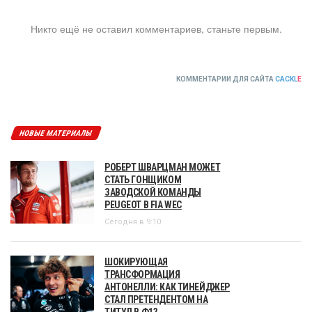
Никто ещё не оставил комментариев, станьте первым.
КОММЕНТАРИИ ДЛЯ САЙТА
CACKL
E
НОВЫЕ МАТЕРИАЛЫ
РОБЕРТ ШВАРЦМАН МОЖЕТ
СТАТЬ ГОНЩИКОМ
ЗАВОДСКОЙ КОМАНДЫ
PEUGEOT В FIA WEC
Сегодня в 9:10
ШОКИРУЮЩАЯ
ТРАНСФОРМАЦИЯ
АНТОНЕЛЛИ: КАК ТИНЕЙДЖЕР
СТАЛ ПРЕТЕНДЕНТОМ НА
ТИТУЛ В Ф1?