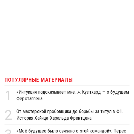
ПОПУЛЯРНЫЕ МАТЕРИАЛЫ
1
«Интуиция подсказывает мне...»: Култхард — о будущем
Ферстаппена
2
От мастерской гробовщика до борьбы за титул в Ф1.
История Хайнца-Харальда Френтцена
«Моё будущее было связано с этой командой»: Перес