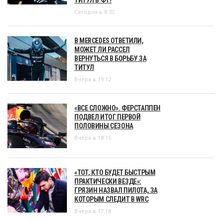
Сегодня в 8:30
В MERCEDES ОТВЕТИЛИ,
МОЖЕТ ЛИ РАССЕЛ
ВЕРНУТЬСЯ В БОРЬБУ ЗА
ТИТУЛ
Вчера в 19:12
«ВСЕ СЛОЖНО». ФЕРСТАППЕН
ПОДВЕЛ ИТОГ ПЕРВОЙ
ПОЛОВИНЫ СЕЗОНА
Вчера в 18:15
«ТОТ, КТО БУДЕТ БЫСТРЫМ
ПРАКТИЧЕСКИ ВЕЗДЕ»:
ГРЯЗИН НАЗВАЛ ПИЛОТА, ЗА
КОТОРЫМ СЛЕДИТ В WRC
Вчера в 17:18