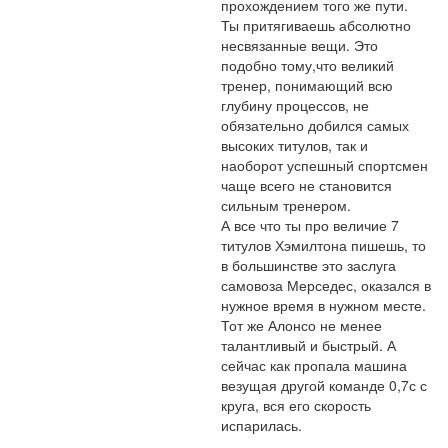
прохождением того же пути.

Ты притягиваешь абсолютно 
несвязанные вещи. Это 
подобно тому,что великий 
тренер, понимающий всю 
глубину процессов, не 
обязательно добился самых 
высоких титулов, так и 
наоборот успешный спортсмен 
чаще всего не становится 
сильным тренером.

А все что ты про величие 7 
титулов Хэмилтона пишешь, то 
в большинстве это заслуга 
самовоза Мерседес, оказался в 
нужное время в нужном месте. 
Тот же Алонсо не менее 
талантливый и быстрый. А 
сейчас как пропала машина 
везущая другой команде 0,7с с 
круга, вся его скорость 
испарилась.