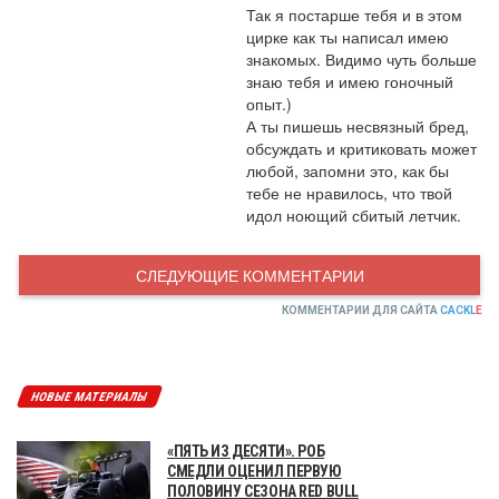
Так я постарше тебя и в этом 
цирке как ты написал имею 
знакомых. Видимо чуть больше 
знаю тебя и имею гоночный 
опыт.)

А ты пишешь несвязный бред, 
обсуждать и критиковать может 
любой, запомни это, как бы 
тебе не нравилось, что твой 
идол ноющий сбитый летчик.
СЛЕДУЮЩИЕ КОММЕНТАРИИ
КОММЕНТАРИИ ДЛЯ САЙТА
CACKL
E
НОВЫЕ МАТЕРИАЛЫ
«ПЯТЬ ИЗ ДЕСЯТИ». РОБ
СМЕДЛИ ОЦЕНИЛ ПЕРВУЮ
ПОЛОВИНУ СЕЗОНА RED BULL