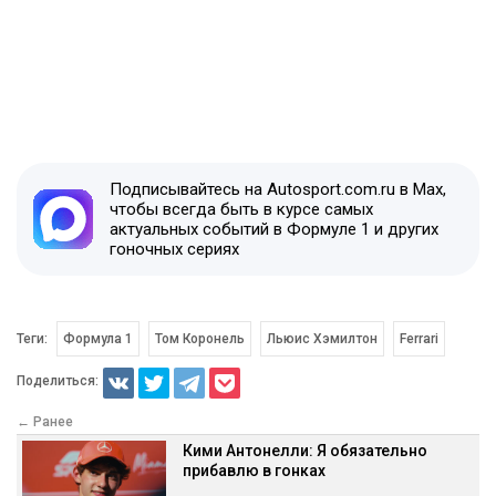
Подписывайтесь на Autosport.com.ru в Max,
чтобы всегда быть в курсе самых
актуальных событий в Формуле 1 и других
гоночных сериях
Теги:
Формула 1
Том Коронель
Льюис Хэмилтон
Ferrari
Поделиться:
← Ранее
Кими Антонелли: Я обязательно
прибавлю в гонках