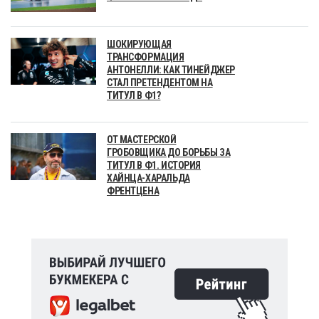
ШОКИРУЮЩАЯ
ТРАНСФОРМАЦИЯ
АНТОНЕЛЛИ: КАК ТИНЕЙДЖЕР
СТАЛ ПРЕТЕНДЕНТОМ НА
ТИТУЛ В Ф1?
ОТ МАСТЕРСКОЙ
ГРОБОВЩИКА ДО БОРЬБЫ ЗА
ТИТУЛ В Ф1. ИСТОРИЯ
ХАЙНЦА-ХАРАЛЬДА
ФРЕНТЦЕНА