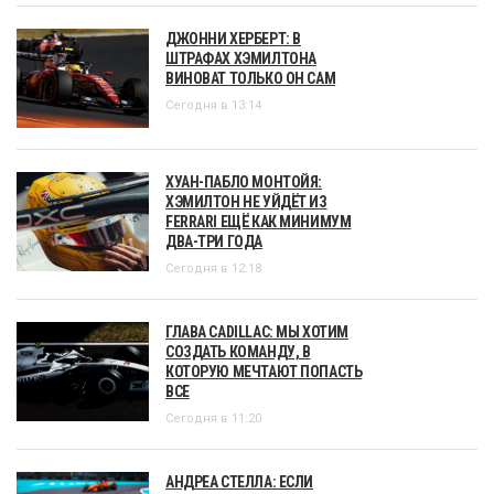
ДЖОННИ ХЕРБЕРТ: В
ШТРАФАХ ХЭМИЛТОНА
ВИНОВАТ ТОЛЬКО ОН САМ
Сегодня в 13:14
ХУАН-ПАБЛО МОНТОЙЯ:
ХЭМИЛТОН НЕ УЙДЁТ ИЗ
FERRARI ЕЩЁ КАК МИНИМУМ
ДВА-ТРИ ГОДА
Сегодня в 12:18
ГЛАВА CADILLAC: МЫ ХОТИМ
СОЗДАТЬ КОМАНДУ, В
КОТОРУЮ МЕЧТАЮТ ПОПАСТЬ
ВСЕ
Сегодня в 11:20
АНДРЕА СТЕЛЛА: ЕСЛИ