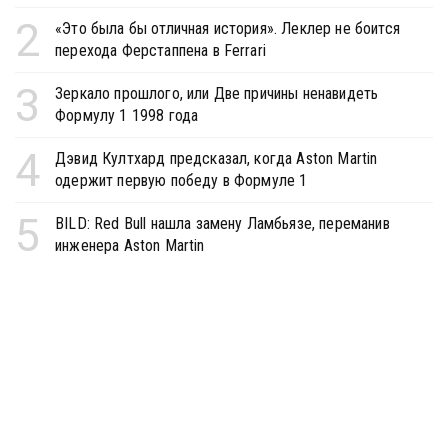
2
«Это была бы отличная история». Леклер не боится
перехода Ферстаппена в Ferrari
3
Зеркало прошлого, или Две причины ненавидеть
Формулу 1 1998 года
4
Дэвид Култхард предсказал, когда Aston Martin
одержит первую победу в Формуле 1
5
BILD: Red Bull нашла замену Ламбьязе, переманив
инженера Aston Martin