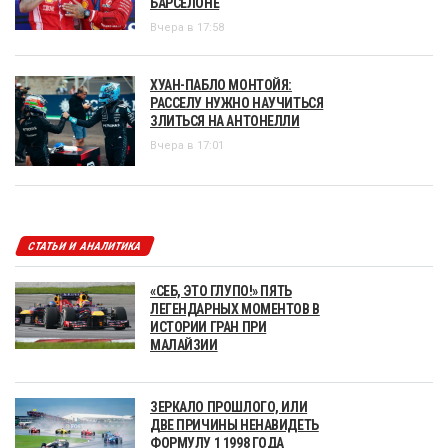
БАРСЕЛОНЕ
Вчера в 17:58
ХУАН-ПАБЛО МОНТОЙЯ:
РАССЕЛУ НУЖНО НАУЧИТЬСЯ
ЗЛИТЬСЯ НА АНТОНЕЛЛИ
Вчера в 17:01
СТАТЬИ И АНАЛИТИКА
«СЕБ, ЭТО ГЛУПО!» ПЯТЬ
ЛЕГЕНДАРНЫХ МОМЕНТОВ В
ИСТОРИИ ГРАН ПРИ
МАЛАЙЗИИ
ЗЕРКАЛО ПРОШЛОГО, ИЛИ
ДВЕ ПРИЧИНЫ НЕНАВИДЕТЬ
ФОРМУЛУ 1 1998 ГОДА