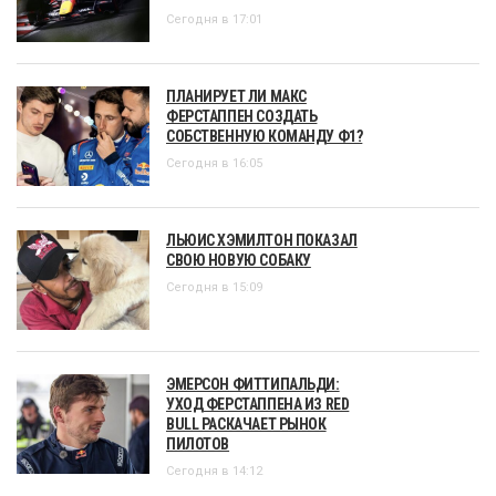
Сегодня в 17:01
ПЛАНИРУЕТ ЛИ МАКС
ФЕРСТАППЕН СОЗДАТЬ
СОБСТВЕННУЮ КОМАНДУ Ф1?
Сегодня в 16:05
ЛЬЮИС ХЭМИЛТОН ПОКАЗАЛ
СВОЮ НОВУЮ СОБАКУ
Сегодня в 15:09
ЭМЕРСОН ФИТТИПАЛЬДИ:
УХОД ФЕРСТАППЕНА ИЗ RED
BULL РАСКАЧАЕТ РЫНОК
ПИЛОТОВ
Сегодня в 14:12