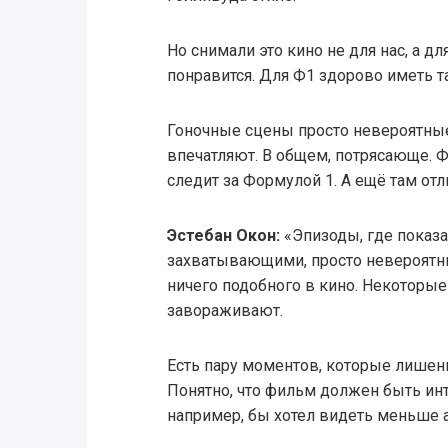
Но снимали это кино не для нас, а д
понравится. Для Ф1 здорово иметь т
Гоночные сцены просто невероятные
впечатляют. В общем, потрясающе. Ф
следит за Формулой 1. А ещё там от
Эстебан Окон:
«Эпизоды, где показа
захватывающими, просто невероятн
ничего подобного в кино. Некоторы
завораживают.
Есть пару моментов, которые лишен
Понятно, что фильм должен быть инт
например, бы хотел видеть меньше 