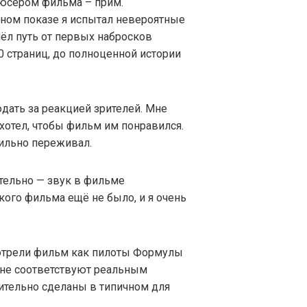
дюсером фильма – прим.
льном показе я испытал невероятные
ёл путь от первых набросков
0 страниц, до полноценной истории
дать за реакцией зрителей. Мне
 хотел, чтобы фильм им понравился.
сильно переживал.
ательно — звук в фильме
кого фильма ещё не было, и я очень
отрели фильм как пилоты Формулы
 не соответствуют реальным
ительно сделаны в типичном для