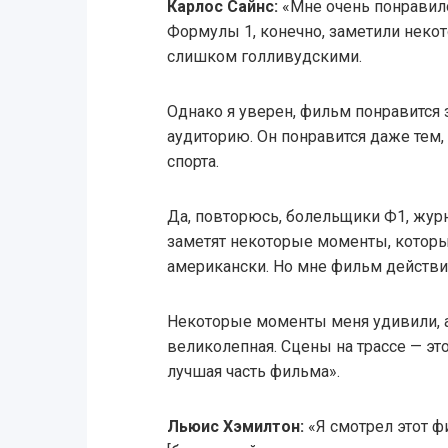
Карлос Сайнс:
«Мне очень понравило
Формулы 1, конечно, заметили неко
слишком голливудскими.
Однако я уверен, фильм понравится
аудиторию. Он понравится даже тем, 
спорта.
Да, повторюсь, болельщики Ф1, журн
заметят некоторые моменты, котор
американски. Но мне фильм действи
Некоторые моменты меня удивили, а
великолепная. Сцены на трассе — это
лучшая часть фильма».
Льюис Хэмилтон:
«Я смотрел этот ф