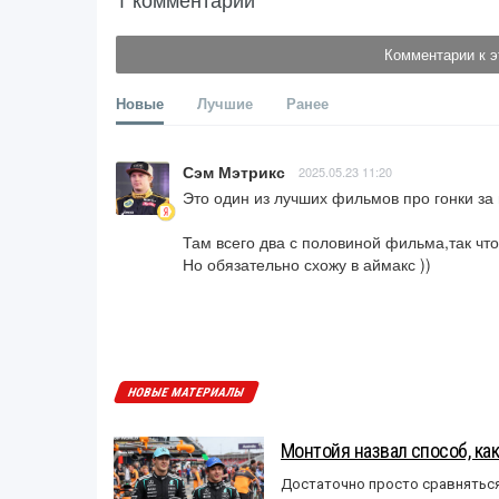
Комментарии к э
Новые
Лучшие
Ранее
Сэм Мэтрикс
2025.05.23 11:20
Это один из лучших фильмов про гонки за
Там всего два с половиной фильма,так что 
Но обязательно схожу в аймакс ))
НОВЫЕ МАТЕРИАЛЫ
Монтойя назвал способ, ка
Достаточно просто сравняться