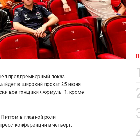
П
шёл предпремьерный показ
выйдет в широкий прокат 25 июня.
ески все гонщики Формулы 1, кроме
 Питтом в главной роли
пресс-конференции в четверг.