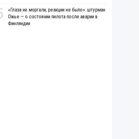
5
«Глаза не моргали, реакции не было»: штурман
Ожье — о состоянии пилота после аварии в
Финляндии