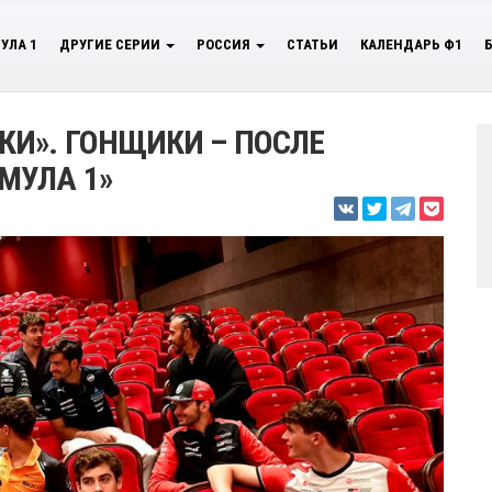
УЛА 1
ДРУГИЕ СЕРИИ
РОССИЯ
СТАТЬИ
КАЛЕНДАРЬ Ф1
И». ГОНЩИКИ – ПОСЛЕ
МУЛА 1»