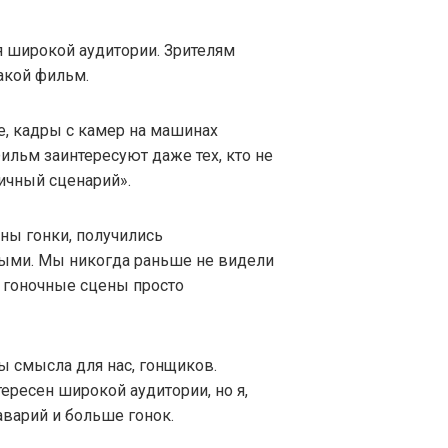
ля широкой аудитории. Зрителям
акой фильм.
, кадры с камер на машинах
ильм заинтересуют даже тех, кто не
личный сценарий».
ны гонки, получились
ыми. Мы никогда раньше не видели
е гоночные сцены просто
ы смысла для нас, гонщиков.
ересен широкой аудитории, но я,
аварий и больше гонок.