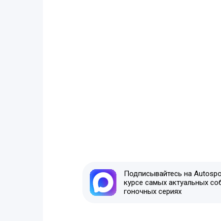
Подписывайтесь на Autospor
курсе самых актуальных со
гоночных сериях