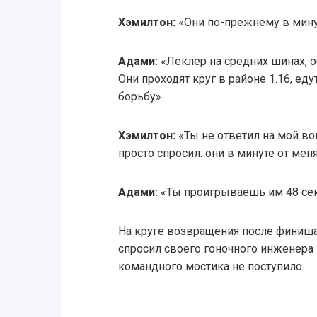
Хэмилтон:
«Они по-прежнему в мину
Адами:
«Леклер на средних шинах, о
Они проходят круг в районе 1.16, еду
борьбу».
Хэмилтон:
«Ты не ответил на мой воп
просто спросил: они в минуте от меня
Адами:
«Ты проигрываешь им 48 сек
На круге возвращения после финиша
спросил своего гоночного инженера 
командного мостика не поступило.