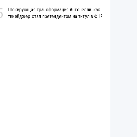
5
Шокирующая трансформация Антонелли: как
тинейджер стал претендентом на титул в Ф1?