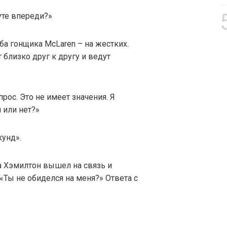
те впереди?»
ба гонщика McLaren – на жестких.
т близко друг к другу и ведут
рос. Это не имеет значения. Я
 или нет?»
унд».
 Хэмилтон вышел на связь и
«Ты не обиделся на меня?» Ответа с