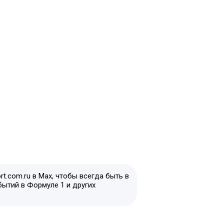
t.com.ru в Max, чтобы всегда быть в
бытий в Формуле 1 и других