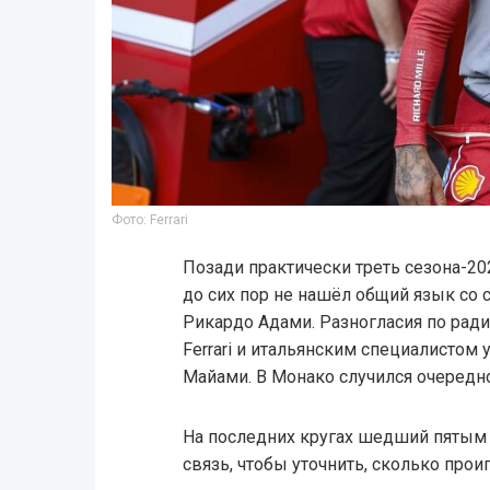
Фото: Ferrari
Позади практически треть сезона-20
до сих пор не нашёл общий язык с
Рикардо Адами. Разногласия по ра
Ferrari и итальянским специалистом
Майами. В Монако случился очередно
На последних кругах шедший пятым
связь, чтобы уточнить, сколько про