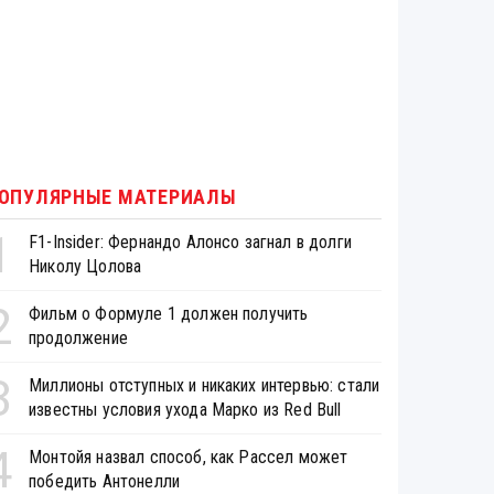
ОПУЛЯРНЫЕ МАТЕРИАЛЫ
1
F1-Insider: Фернандо Алонсо загнал в долги
Николу Цолова
2
Фильм о Формуле 1 должен получить
продолжение
3
Миллионы отступных и никаких интервью: стали
известны условия ухода Марко из Red Bull
4
Монтойя назвал способ, как Рассел может
победить Антонелли