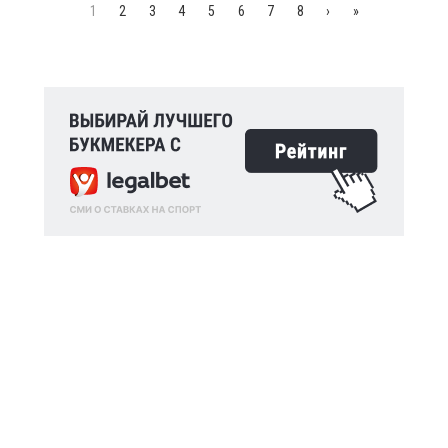
1
2
3
4
5
6
7
8
›
»