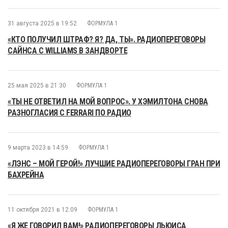
31 августа 2025 в 19:52
ФОРМУЛА 1
«КТО ПОЛУЧИЛ ШТРАФ? Я? ДА, ТЫ». РАДИОПЕРЕГОВОРЫ
САЙНСА С WILLIAMS В ЗАНДВОРТЕ
25 мая 2025 в 21:30
ФОРМУЛА 1
«ТЫ НЕ ОТВЕТИЛ НА МОЙ ВОПРОС». У ХЭМИЛТОНА СНОВА
РАЗНОГЛАСИЯ С FERRARI ПО РАДИО
9 марта 2023 в 14:59
ФОРМУЛА 1
«ЛЭНС – МОЙ ГЕРОЙ!» ЛУЧШИЕ РАДИОПЕРЕГОВОРЫ ГРАН ПРИ
БАХРЕЙНА
11 октября 2021 в 12:09
ФОРМУЛА 1
«Я ЖЕ ГОВОРИЛ ВАМ!» РАДИОПЕРЕГОВОРЫ ЛЬЮИСА