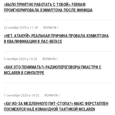
«БЫЛО ПРИЯТНО РАБОТАТЬ С ТОБОЙ». FERRARI
ПРОИГНОРИРОВАЛА ХЭМИЛТОНА ПОСЛЕ ФИНИША
22 ноября 2025 в 11:28
ФОРМУЛА 1
«НЕТ, АТАКУЙ!» РЕАЛЬНАЯ ПРИЧИНА ПРОВАЛА ХЭМИЛТОНА
В КВАЛИФИКАЦИИ В ЛАС-ВЕГАСЕ
5 октября 2025 в 19:30
ФОРМУЛА 1
«КАК ЭТО ПОНИМАТЬ?» РАДИОПЕРЕГОВОРЫ ПИАСТРИ С
MCLAREN В СИНГАПУРЕ
7 сентября 2025 в 18:32
ФОРМУЛА 1
«ХА! ИЗ-ЗА МЕДЛЕННОГО ПИТ-СТОПА?» МАКС ФЕРСТАППЕН
ПОСМЕЯЛСЯ НАД КОМАНДНОЙ ТАКТИКОЙ MCLAREN