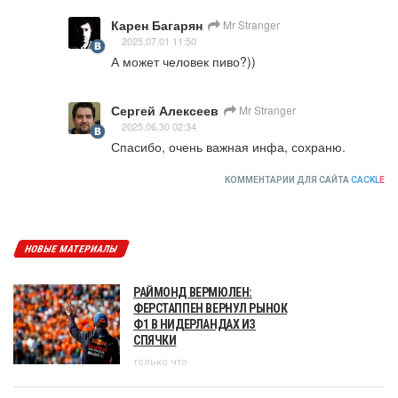
Карен Багарян
Mr Stranger
2025.07.01 11:50
А может человек пиво?))
Сергей Алексеев
Mr Stranger
2025.06.30 02:34
Спасибо, очень важная инфа, сохраню.
КОММЕНТАРИИ ДЛЯ САЙТА
CACKL
E
НОВЫЕ МАТЕРИАЛЫ
РАЙМОНД ВЕРМЮЛЕН:
ФЕРСТАППЕН ВЕРНУЛ РЫНОК
Ф1 В НИДЕРЛАНДАХ ИЗ
СПЯЧКИ
только что