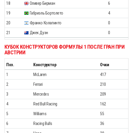
18
Оливер Бирман
6
19
Габриэль Бортолето
4
20
Франко Колапинто
0
21
Джек Дуэн
0
КУБОК КОНСТРУКТОРОВ ФОРМУЛЫ 1 ПОСЛЕ ГРАН ПРИ
АВСТРИИ
Поз.
Конструктор
Очки
1
McLaren
417
2
Ferrari
210
3
Mercedes
209
4
Red Bull Racing
162
5
Williams
55
6
Racing Bulls
36