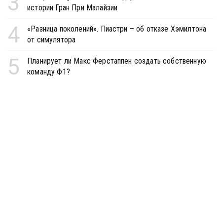
3
истории Гран При Малайзии
4
«Разница поколений». Пиастри – об отказе Хэмилтона
от симулятора
5
Планирует ли Макс Ферстаппен создать собственную
команду Ф1?