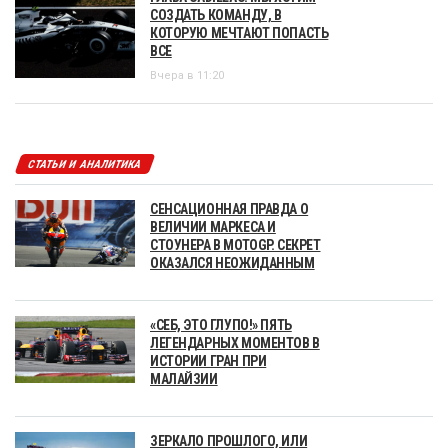
СОЗДАТЬ КОМАНДУ, В
КОТОРУЮ МЕЧТАЮТ ПОПАСТЬ
ВСЕ
Вчера в 11:20
СТАТЬИ И АНАЛИТИКА
СЕНСАЦИОННАЯ ПРАВДА О
ВЕЛИЧИИ МАРКЕСА И
СТОУНЕРА В MOTOGP. СЕКРЕТ
ОКАЗАЛСЯ НЕОЖИДАННЫМ
«СЕБ, ЭТО ГЛУПО!» ПЯТЬ
ЛЕГЕНДАРНЫХ МОМЕНТОВ В
ИСТОРИИ ГРАН ПРИ
МАЛАЙЗИИ
ЗЕРКАЛО ПРОШЛОГО, ИЛИ