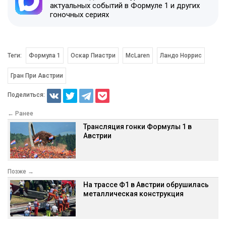
актуальных событий в Формуле 1 и других
гоночных сериях
Теги:
Формула 1
Оскар Пиастри
McLaren
Ландо Норрис
Гран При Австрии
Поделиться:
← Ранее
Трансляция гонки Формулы 1 в
Австрии
Позже →
На трассе Ф1 в Австрии обрушилась
металлическая конструкция