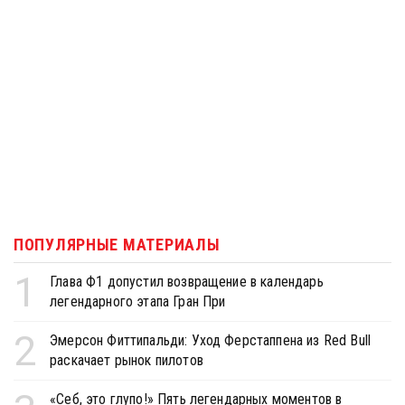
ПОПУЛЯРНЫЕ МАТЕРИАЛЫ
1
Глава Ф1 допустил возвращение в календарь
легендарного этапа Гран При
2
Эмерсон Фиттипальди: Уход Ферстаппена из Red Bull
раскачает рынок пилотов
«Себ, это глупо!» Пять легендарных моментов в