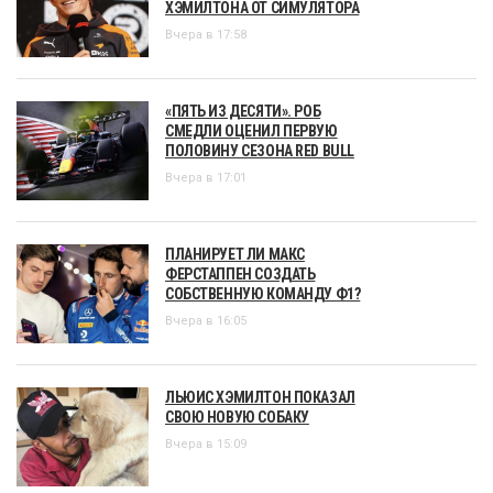
ХЭМИЛТОНА ОТ СИМУЛЯТОРА
Вчера в 17:58
«ПЯТЬ ИЗ ДЕСЯТИ». РОБ
СМЕДЛИ ОЦЕНИЛ ПЕРВУЮ
ПОЛОВИНУ СЕЗОНА RED BULL
Вчера в 17:01
ПЛАНИРУЕТ ЛИ МАКС
ФЕРСТАППЕН СОЗДАТЬ
СОБСТВЕННУЮ КОМАНДУ Ф1?
Вчера в 16:05
ЛЬЮИС ХЭМИЛТОН ПОКАЗАЛ
СВОЮ НОВУЮ СОБАКУ
Вчера в 15:09