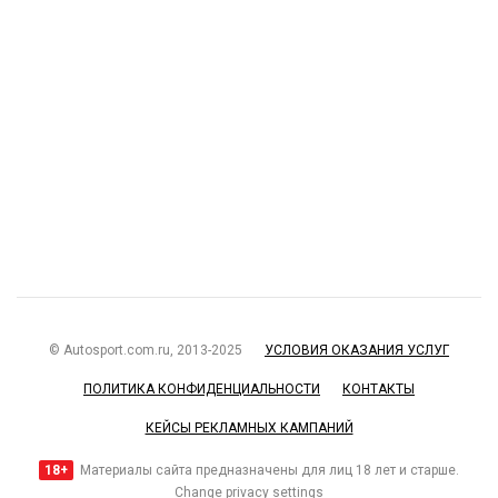
© Autosport.com.ru, 2013-2025
УСЛОВИЯ ОКАЗАНИЯ УСЛУГ
ПОЛИТИКА КОНФИДЕНЦИАЛЬНОСТИ
КОНТАКТЫ
КЕЙСЫ РЕКЛАМНЫХ КАМПАНИЙ
18+
Материалы сайта предназначены для лиц 18 лет и старше.
Change privacy settings