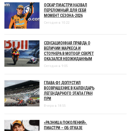
ОСКАР ПИАСТРИ НАЗВАЛ
ПЕРЕЛОМНЫЙ ДЛЯ СЕБЯ
МОМЕНТ СЕЗОНА-2026
Сегодня в 10:22
СЕНСАЦИОННАЯ ПРАВДА О
ВЕЛИЧИИ МАРКЕСА И
СТОУНЕРА В MOTOGP. СЕКРЕТ
ОКАЗАЛСЯ НЕОЖИДАННЫМ
Сегодня в 9:05
ГЛАВА Ф1 ДОПУСТИЛ
ВОЗВРАЩЕНИЕ В КАЛЕНДАРЬ
ЛЕГЕНДАРНОГО ЭТАПА ГРАН
ПРИ
Вчера в 18:55
«РАЗНИЦА ПОКОЛЕНИЙ».
ПИАСТРИ – ОБ ОТКАЗЕ