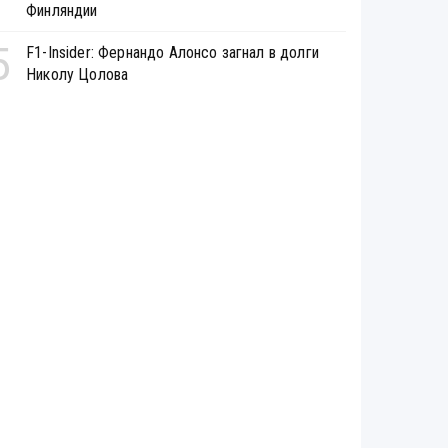
Финляндии
5
F1-Insider: Фернандо Алонсо загнал в долги
Николу Цолова