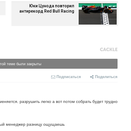
Юки Цунода повторил
антирекорд Red Bull Racing
той теме были закрыты
Подписаться
Поделиться
меняется. разрушить легко а вот потом собрать будет трудно
ный менеджер разницу ощущаешь