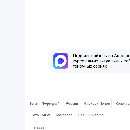
Подписывайтесь на Autospor
курсе самых актуальных со
гоночных сериях
Теги:
Формула 1
Россия
Алексей Попов
Кристиа
Тото Вольф
Mercedes
Red Bull Racing
← Ранее