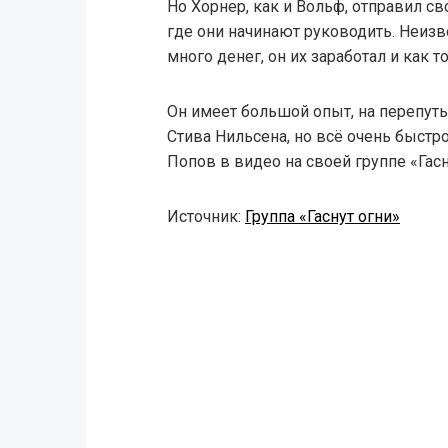
Но Хорнер, как и Вольф, отправил с
где они начинают руководить. Неизве
много денег, он их заработал и как т
Он имеет большой опыт, на перепутье
Стива Нильсена, но всё очень быстр
Попов в видео на своей группе «Гасн
Источник:
Группа «Гаснут огни»