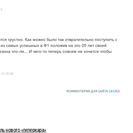
19
ится грустно. Как можно было так отвратительно поступить с 
из самых успешных в Ф1 положив на это 20 лет своей 
она что-ли... И чего-то теперь совсем не хочется чтобы 
.12 20:48
КОММЕНТАРИИ ДЛЯ САЙТА
CACKL
E
ль нового «гиперкара»