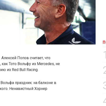
П
Алексей Попов считает, что
 как Тото Вольфу из Mercedes, не
ю из Red Bull Racing.
 Вольфа праздник: на балконе в
кого. Ненавистный Хорнер