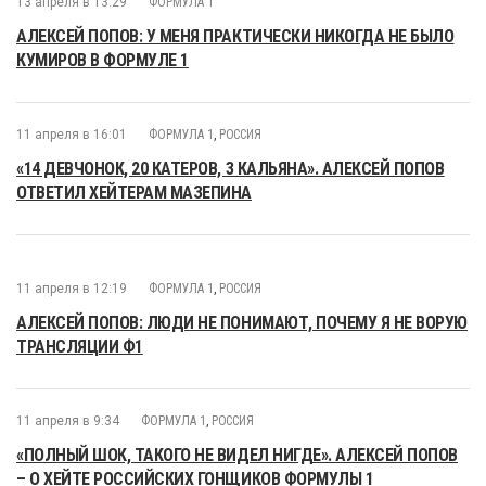
13 апреля в 13:29
ФОРМУЛА 1
АЛЕКСЕЙ ПОПОВ: У МЕНЯ ПРАКТИЧЕСКИ НИКОГДА НЕ БЫЛО
КУМИРОВ В ФОРМУЛЕ 1
11 апреля в 16:01
ФОРМУЛА 1
,
РОССИЯ
«14 ДЕВЧОНОК, 20 КАТЕРОВ, 3 КАЛЬЯНА». АЛЕКСЕЙ ПОПОВ
ОТВЕТИЛ ХЕЙТЕРАМ МАЗЕПИНА
11 апреля в 12:19
ФОРМУЛА 1
,
РОССИЯ
АЛЕКСЕЙ ПОПОВ: ЛЮДИ НЕ ПОНИМАЮТ, ПОЧЕМУ Я НЕ ВОРУЮ
ТРАНСЛЯЦИИ Ф1
11 апреля в 9:34
ФОРМУЛА 1
,
РОССИЯ
«ПОЛНЫЙ ШОК, ТАКОГО НЕ ВИДЕЛ НИГДЕ». АЛЕКСЕЙ ПОПОВ
– О ХЕЙТЕ РОССИЙСКИХ ГОНЩИКОВ ФОРМУЛЫ 1