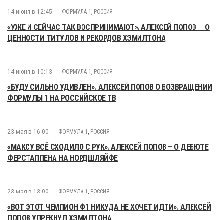
14 июня в 12:45
ФОРМУЛА 1
,
РОССИЯ
«УЖЕ И СЕЙЧАС ТАК ВОСПРИНИМАЮТ». АЛЕКСЕЙ ПОПОВ — О
ЦЕННОСТИ ТИТУЛОВ И РЕКОРДОВ ХЭМИЛТОНА
14 июня в 10:13
ФОРМУЛА 1
,
РОССИЯ
«БУДУ СИЛЬНО УДИВЛЕН». АЛЕКСЕЙ ПОПОВ О ВОЗВРАЩЕНИИ
ФОРМУЛЫ 1 НА РОССИЙСКОЕ ТВ
23 мая в 16:00
ФОРМУЛА 1
,
РОССИЯ
«МАКСУ ВСЁ СХОДИЛО С РУК». АЛЕКСЕЙ ПОПОВ – О ДЕБЮТЕ
ФЕРСТАППЕНА НА НОРДШЛЯЙФЕ
23 мая в 13:00
ФОРМУЛА 1
,
РОССИЯ
«ВОТ ЭТОТ ЧЕМПИОН Ф1 НИКУДА НЕ ХОЧЕТ ИДТИ». АЛЕКСЕЙ
ПОПОВ УПРЕКНУЛ ХЭМИЛТОНА