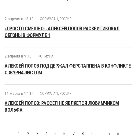
2 апреля в 18:10
ФОРМУЛА 1
,
РОССИЯ
«ПРОСТО СМЕШНО». АЛЕКСЕЙ ПОПОВ РАСКРИТИКОВАЛ
ОБГОНЫ В ФОРМУЛЕ 1
2 апреля в 9:10
ФОРМУЛА 1
АЛЕКСЕЙ ПОПОВ ПОДДЕРЖАЛ ФЕРСТАППЕНА В КОНФЛИКТЕ
С ЖУРНАЛИСТОМ
11 марта в 14:14
ФОРМУЛА 1
,
РОССИЯ
АЛЕКСЕЙ ПОПОВ: РАССЕЛ НЕ ЯВЛЯЕТСЯ ЛЮБИМЧИКОМ
ВОЛЬФА
1
2
3
4
5
6
7
8
9
…
›
»