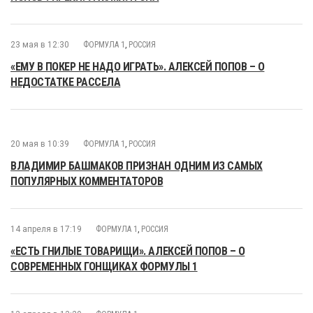
23 мая в 12:30
ФОРМУЛА 1
,
РОССИЯ
«ЕМУ В ПОКЕР НЕ НАДО ИГРАТЬ». АЛЕКСЕЙ ПОПОВ – О
НЕДОСТАТКЕ РАССЕЛА
20 мая в 10:39
ФОРМУЛА 1
,
РОССИЯ
ВЛАДИМИР БАШМАКОВ ПРИЗНАН ОДНИМ ИЗ САМЫХ
ПОПУЛЯРНЫХ КОММЕНТАТОРОВ
14 апреля в 17:19
ФОРМУЛА 1
,
РОССИЯ
«ЕСТЬ ГНИЛЫЕ ТОВАРИЩИ». АЛЕКСЕЙ ПОПОВ – О
СОВРЕМЕННЫХ ГОНЩИКАХ ФОРМУЛЫ 1