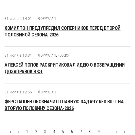
31 июля в 14:01
ФОРМУЛА 1
ХЭМИЛТОН ПРЕДУПРЕДИЛ СОПЕРНИКОВ ПЕРЕД ВТОРОЙ
ПОЛОВИНОЙ СЕЗОНА-2026
31 июля в 13:31
ФОРМУЛА 1
,
РОССИЯ
АЛЕКСЕЙ ПОПОВ РАСКРИТИКОВАЛ ИДЕЮ О ВОЗВРАЩЕНИИ
ДОЗАПРАВОК В Ф1
31 июля в 12:55
ФОРМУЛА 1
ФЕРСТАППЕН ОБОЗНАЧИЛ ГЛАВНУЮ ЗАДАЧУ RED BULL НА
ВТОРУЮ ПОЛОВИНУ СЕЗОНА-2026
«
‹
1
2
3
4
5
6
7
8
9
…
›
»