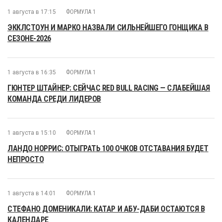
1 августа в 17:15
ФОРМУЛА 1
ЭККЛСТОУН И МАРКО НАЗВАЛИ СИЛЬНЕЙШЕГО ГОНЩИКА В
СЕЗОНЕ-2026
1 августа в 16:35
ФОРМУЛА 1
ГЮНТЕР ШТАЙНЕР: СЕЙЧАС RED BULL RACING — СЛАБЕЙШАЯ
КОМАНДА СРЕДИ ЛИДЕРОВ
1 августа в 15:10
ФОРМУЛА 1
ЛАНДО НОРРИС: ОТЫГРАТЬ 100 ОЧКОВ ОТСТАВАНИЯ БУДЕТ
НЕПРОСТО
1 августа в 14:01
ФОРМУЛА 1
СТЕФАНО ДОМЕНИКАЛИ: КАТАР И АБУ-ДАБИ ОСТАЮТСЯ В
КАЛЕНДАРЕ