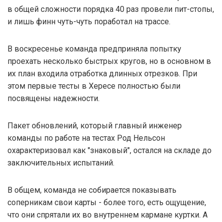
в общей сложности порядка 40 раз провели пит-стопы,
и лишь финн чуть-чуть поработал на трассе.
В воскресенье команда предприняла попытку
проехать несколько быстрых кругов, но в основном в
их план входила отработка длинных отрезков. При
этом первые тесты в Хересе полностью были
посвящены надежности.
Пакет обновлений, который главный инженер
команды по работе на тестах Род Нельсон
охарактеризовал как "знаковый", остался на складе до
заключительных испытаний.
В общем, команда не собирается показывать
соперникам свои карты - более того, есть ощущение,
что они спрятали их во внутреннем кармане куртки. А