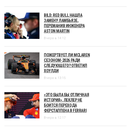
BILD: RED BULL НАШЛА
ЗАМЕНУ ЛАМБЬЯЗЕ,
ПЕРЕМАНИВ ИНЖЕНЕРА
ASTON MARTIN
Вчера в 14:12
ПОЖЕРТВУЕТ ЛИ MCLAREN
СЕЗОНОМ-2026 РАДИ
СЛЕДУЮЩЕГО? ОТВЕТИЛ
ХОУЛДИ
Вчера в 13:15
«ЭТО БЫЛА БЫ ОТЛИЧНАЯ
ИСТОРИЯ». ЛЕКЛЕР НЕ
БОИТСЯ ПЕРЕХОДА
ФЕРСТАППЕНА В FERRARI
Вчера в 12:17