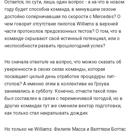
Остается, по сути, лишь один вопрос - а на что в новом
году будет способна команда, в минувшем сезоне
достойно соперничавшая по скорости с Mercedes? О
чем говорит отсутствие пилотов Williams в верхней
части протоколов предсезонных тестов? О том, что в
команде скрывают свой истинный потенциал, или о
неспособности развить прошлогодний успех?
Но сначала ответьте на вопрос, что можно сказать об
уверенности в своих силах команды, которая
посвящает целый день отработке процедуры пит-
стопов? А именно этим в коллективе из Гроува
занимались в субботу. Конечно, отчасти такой план
был составлен в связи с переменчивой погодой, но в
других командах тут же сменили вектор подготовки,
как только стал накрапывать дождик.
Но только не Williams. Фелипе Масса и Валттери Боттас