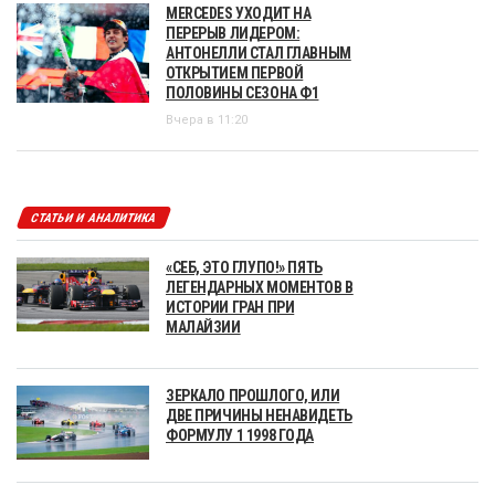
MERCEDES УХОДИТ НА
ПЕРЕРЫВ ЛИДЕРОМ:
АНТОНЕЛЛИ СТАЛ ГЛАВНЫМ
ОТКРЫТИЕМ ПЕРВОЙ
ПОЛОВИНЫ СЕЗОНА Ф1
Вчера в 11:20
СТАТЬИ И АНАЛИТИКА
«СЕБ, ЭТО ГЛУПО!» ПЯТЬ
ЛЕГЕНДАРНЫХ МОМЕНТОВ В
ИСТОРИИ ГРАН ПРИ
МАЛАЙЗИИ
ЗЕРКАЛО ПРОШЛОГО, ИЛИ
ДВЕ ПРИЧИНЫ НЕНАВИДЕТЬ
ФОРМУЛУ 1 1998 ГОДА