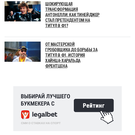
ШОКИРУЮЩАЯ
ТРАНСФОРМАЦИЯ
АНТОНЕЛЛИ: КАК ТИНЕЙДЖЕР
СТАЛ ПРЕТЕНДЕНТОМ НА
ТИТУЛ В Ф1?
ОТ МАСТЕРСКОЙ
ГРОБОВЩИКА ДО БОРЬБЫ ЗА
ТИТУЛ В Ф1. ИСТОРИЯ
ХАЙНЦА-ХАРАЛЬДА
ФРЕНТЦЕНА