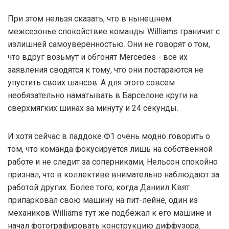
При этом нельзя сказать, что в нынешнем
межсезонье спокойствие команды Williams граничит с
излишней самоуверенностью. Они не говорят о том,
что вдруг возьмут и обгонят Mercedes - все их
заявления сводятся к тому, что они постараются не
упустить своих шансов. А для этого совсем
необязательно наматывать в Барселоне круги на
сверхмягких шинах за минуту и 24 секунды.
И хотя сейчас в паддоке Ф1 очень модно говорить о
том, что команда фокусируется лишь на собственной
работе и не следит за соперниками, Нельсон спокойно
признал, что в коллективе внимательно наблюдают за
работой других. Более того, когда Даниил Квят
припарковал свою машину на пит-лейне, один из
механиков Williams тут же подбежал к его машине и
начал фотографировать конструкцию диффузора.