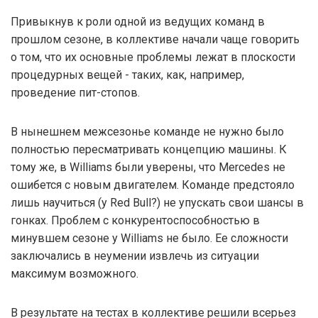
Привыкнув к роли одной из ведущих команд в
прошлом сезоне, в коллективе начали чаще говорить
о том, что их основные проблемы лежат в плоскости
процедурных вещей - таких, как, например,
проведение пит-стопов.
В нынешнем межсезонье команде не нужно было
полностью пересматривать концепцию машины. К
тому же, в Williams были уверены, что Mercedes не
ошибется с новым двигателем. Команде предстояло
лишь научиться (у Red Bull?) не упускать свои шансы в
гонках. Проблем с конкурентоспособностью в
минувшем сезоне у Williams не было. Ее сложности
заключались в неумении извлечь из ситуации
максимум возможного.
В результате на тестах в коллективе решили всерьез