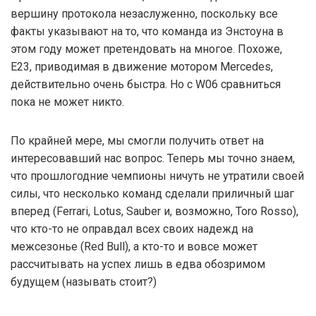
вершину протокола незаслуженно, поскольку все
факты указывают на то, что команда из Энстоуна в
этом году может претендовать на многое. Похоже,
E23, приводимая в движение мотором Mercedes,
действительно очень быстра. Но с W06 сравниться
пока не может никто.
По крайней мере, мы смогли получить ответ на
интересовавший нас вопрос. Теперь мы точно знаем,
что прошлогодние чемпионы ничуть не утратили своей
силы, что несколько команд сделали приличный шаг
вперед (Ferrari, Lotus, Sauber и, возможно, Toro Rosso),
что кто-то не оправдал всех своих надежд на
межсезонье (Red Bull), а кто-то и вовсе может
рассчитывать на успех лишь в едва обозримом
будущем (называть стоит?)