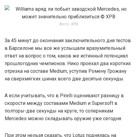
Фото: XPB
За 45 минут до окончания заключительного дня тестов
в Барселоне мы все же услышали вразумительный
ответ на вопрос о том, каков же истинный потенциал
прошлогодних чемпионов. Нико проехал два коротких
отрезка на составе Medium, уступив Ромену Грожану
на сверхмягких шинах всего две десятые секунды.
А если учитывать, что в Pirelli оценивают разницу в
скорости между составами Medium и Supersoft в
полторы-две секунды на круге, то соперникам
Mercedes можно складывать оружие уже сегодня.
При этом нельзя сказать, что Lotus поднялась на