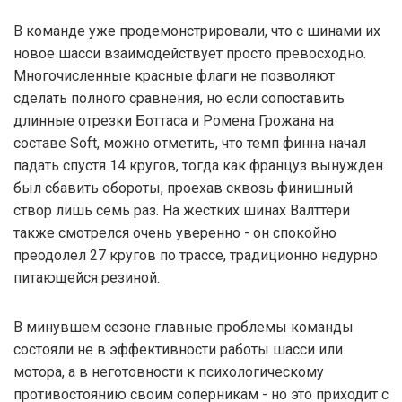
В команде уже продемонстрировали, что с шинами их
новое шасси взаимодействует просто превосходно.
Многочисленные красные флаги не позволяют
сделать полного сравнения, но если сопоставить
длинные отрезки Боттаса и Ромена Грожана на
составе Soft, можно отметить, что темп финна начал
падать спустя 14 кругов, тогда как француз вынужден
был сбавить обороты, проехав сквозь финишный
створ лишь семь раз. На жестких шинах Валттери
также смотрелся очень уверенно - он спокойно
преодолел 27 кругов по трассе, традиционно недурно
питающейся резиной.
В минувшем сезоне главные проблемы команды
состояли не в эффективности работы шасси или
мотора, а в неготовности к психологическому
противостоянию своим соперникам - но это приходит с