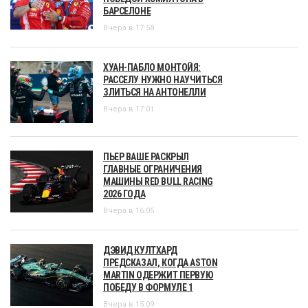
БАРСЕЛОНЕ
Вчера в 17:58
ХУАН-ПАБЛО МОНТОЙЯ:
РАССЕЛУ НУЖНО НАУЧИТЬСЯ
ЗЛИТЬСЯ НА АНТОНЕЛЛИ
Вчера в 17:01
ПЬЕР ВАШЕ РАСКРЫЛ
ГЛАВНЫЕ ОГРАНИЧЕНИЯ
МАШИНЫ RED BULL RACING
2026 ГОДА
Вчера в 16:05
ДЭВИД КУЛТХАРД
ПРЕДСКАЗАЛ, КОГДА ASTON
MARTIN ОДЕРЖИТ ПЕРВУЮ
ПОБЕДУ В ФОРМУЛЕ 1
Вчера в 15:09