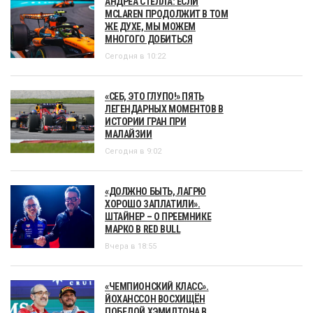
АНДРЕА СТЕЛЛА: ЕСЛИ
MCLAREN ПРОДОЛЖИТ В ТОМ
ЖЕ ДУХЕ, МЫ МОЖЕМ
МНОГОГО ДОБИТЬСЯ
Сегодня в 10:22
«СЕБ, ЭТО ГЛУПО!» ПЯТЬ
ЛЕГЕНДАРНЫХ МОМЕНТОВ В
ИСТОРИИ ГРАН ПРИ
МАЛАЙЗИИ
Сегодня в 9:02
«ДОЛЖНО БЫТЬ, ЛАГРЮ
ХОРОШО ЗАПЛАТИЛИ».
ШТАЙНЕР – О ПРЕЕМНИКЕ
МАРКО В RED BULL
Вчера в 18:55
«ЧЕМПИОНСКИЙ КЛАСС».
ЙОХАНССОН ВОСХИЩЁН
ПОБЕДОЙ ХЭМИЛТОНА В