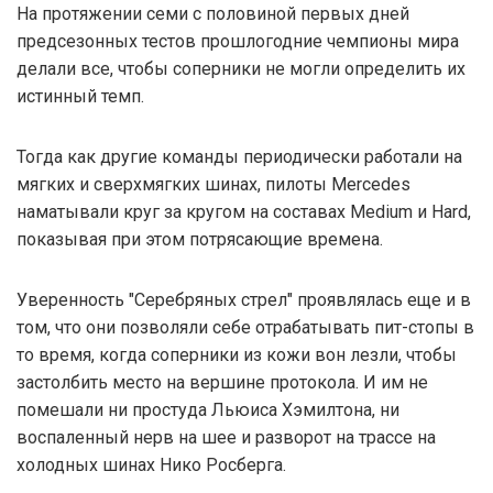
На протяжении семи с половиной первых дней
предсезонных тестов прошлогодние чемпионы мира
делали все, чтобы соперники не могли определить их
истинный темп.
Тогда как другие команды периодически работали на
мягких и сверхмягких шинах, пилоты Mercedes
наматывали круг за кругом на составах Medium и Hard,
показывая при этом потрясающие времена.
Уверенность "Серебряных стрел" проявлялась еще и в
том, что они позволяли себе отрабатывать пит-стопы в
то время, когда соперники из кожи вон лезли, чтобы
застолбить место на вершине протокола. И им не
помешали ни простуда Льюиса Хэмилтона, ни
воспаленный нерв на шее и разворот на трассе на
холодных шинах Нико Росберга.