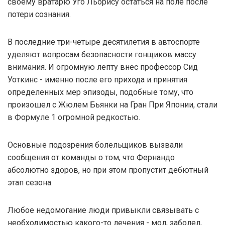
своему вратарю Уго Льорису остаться на поле после
потери сознания.
В последние три-четыре десятилетия в автоспорте
уделяют вопросам безопасности гонщиков массу
внимания. И огромную лепту внес профессор Сид
Уоткинс - именно после его прихода и принятия
определенных мер эпизоды, подобные тому, что
произошел с Жюлем Бьянки на Гран При Японии, стали
в Формуле 1 огромной редкостью.
Основные подозрения болельщиков вызвали
сообщения от команды о том, что Фернандо
абсолютно здоров, но при этом пропустит дебютный
этап сезона.
Любое недомогание люди привыкли связывать с
необходимостью какого-то лечения - мол, заболел,