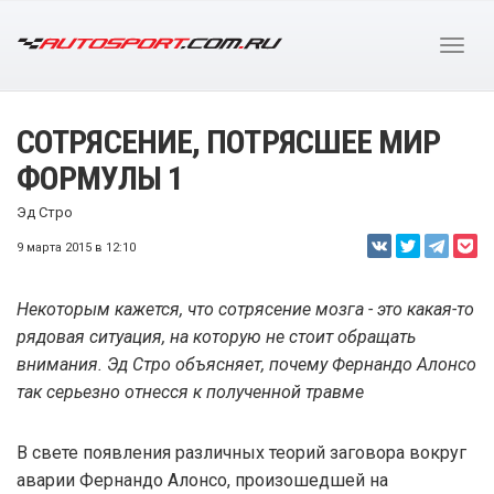
СОТРЯСЕНИЕ, ПОТРЯСШЕЕ МИР
ФОРМУЛЫ 1
Эд Стро
9 марта 2015 в 12:10
Некоторым кажется, что сотрясение мозга - это какая-то
рядовая ситуация, на которую не стоит обращать
внимания. Эд Стро объясняет, почему Фернандо Алонсо
так серьезно отнесся к полученной травме
В свете появления различных теорий заговора вокруг
аварии Фернандо Алонсо, произошедшей на