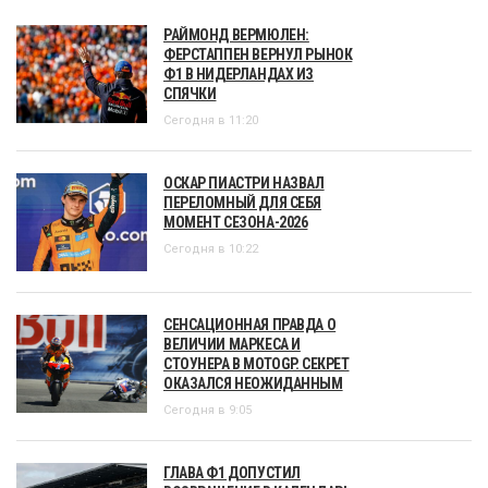
РАЙМОНД ВЕРМЮЛЕН:
ФЕРСТАППЕН ВЕРНУЛ РЫНОК
Ф1 В НИДЕРЛАНДАХ ИЗ
СПЯЧКИ
Сегодня в 11:20
ОСКАР ПИАСТРИ НАЗВАЛ
ПЕРЕЛОМНЫЙ ДЛЯ СЕБЯ
МОМЕНТ СЕЗОНА-2026
Сегодня в 10:22
СЕНСАЦИОННАЯ ПРАВДА О
ВЕЛИЧИИ МАРКЕСА И
СТОУНЕРА В MOTOGP. СЕКРЕТ
ОКАЗАЛСЯ НЕОЖИДАННЫМ
Сегодня в 9:05
ГЛАВА Ф1 ДОПУСТИЛ