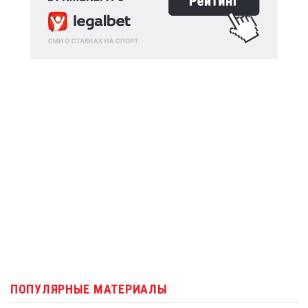
ПОПУЛЯРНЫЕ МАТЕРИАЛЫ