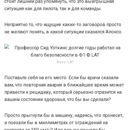
стоит лишний раз упомянуть, что это выигрышная
ситуация как для пилота, так и для команды.
Неприятно то, что ищущие каких-то заговоров просто
не желают понять, в какой ситуации оказался Алонсо.
Фото: LAT
Поставьте себя на его место. Если бы врачи сказали
вам, что повторная авария в ближайшее время может
привести к рецидиву, который серьезно отразится на
вашем состоянии здоровья, что бы вы сделали?
Просто прыгнули бы в машину, надеясь, что пронесет,
и поехали бы в миллиметрах от ограждений на
скорости за 250 км/ч? Или все же решили бы