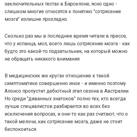
заключительных тестах в Барселоне, ясно одно -
слишком многие относятся к понятию "сотрясение
мозга" излишне прохладно.
Сколько раз мы в последнее время читали в прессе,
что у испанца, мол, всего лишь сотрясение мозга - как
будто это какой-то подзатыльник, на который можно
не обращать никакого внимания.
В медицинских же кругах отношение к такой
симптоматике совершенно иное - и именно поэтому
Алонсо пропустит дебютный этап сезона в Австралии.
Но среди "диванных знатоков" полно тех, кто всегда
лучше специалистов разбирается во всех без
исключения вопросах, и они-то как раз считают, что о
такой мелочи, как сотрясение мозга, даже не стоит
беспокоиться.