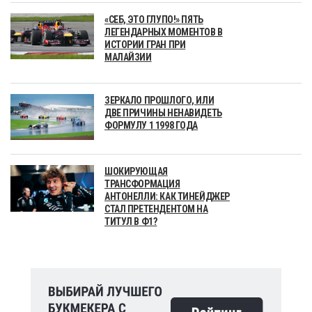
«СЕБ, ЭТО ГЛУПО!» ПЯТЬ
ЛЕГЕНДАРНЫХ МОМЕНТОВ В
ИСТОРИИ ГРАН ПРИ
МАЛАЙЗИИ
ЗЕРКАЛО ПРОШЛОГО, ИЛИ
ДВЕ ПРИЧИНЫ НЕНАВИДЕТЬ
ФОРМУЛУ 1 1998 ГОДА
ШОКИРУЮЩАЯ
ТРАНСФОРМАЦИЯ
АНТОНЕЛЛИ: КАК ТИНЕЙДЖЕР
СТАЛ ПРЕТЕНДЕНТОМ НА
ТИТУЛ В Ф1?