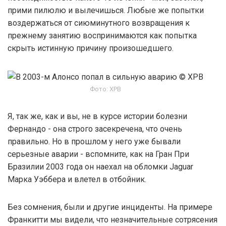
прими пилюлю и вылечишься. Любые же попытки
воздержаться от сиюминутного возвращения к
прежнему занятию воспринимаются как попытка
скрыть истинную причину произошедшего.
Фото: XPB
Я, так же, как и вы, не в курсе истории болезни
Фернандо - она строго засекречена, что очень
правильно. Но в прошлом у него уже бывали
серьезные аварии - вспомните, как на Гран При
Бразилии 2003 года он наехал на обломки Jaguar
Марка Уэббера и влетел в отбойник.
Без сомнения, были и другие инциденты. На примере
Франкитти мы видели, что незначительные сотрясения