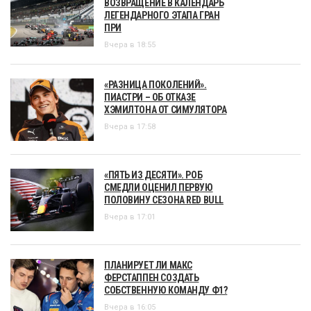
ВОЗВРАЩЕНИЕ В КАЛЕНДАРЬ
ЛЕГЕНДАРНОГО ЭТАПА ГРАН
ПРИ
Вчера в 18:55
«РАЗНИЦА ПОКОЛЕНИЙ».
ПИАСТРИ – ОБ ОТКАЗЕ
ХЭМИЛТОНА ОТ СИМУЛЯТОРА
Вчера в 17:58
«ПЯТЬ ИЗ ДЕСЯТИ». РОБ
СМЕДЛИ ОЦЕНИЛ ПЕРВУЮ
ПОЛОВИНУ СЕЗОНА RED BULL
Вчера в 17:01
ПЛАНИРУЕТ ЛИ МАКС
ФЕРСТАППЕН СОЗДАТЬ
СОБСТВЕННУЮ КОМАНДУ Ф1?
Вчера в 16:05