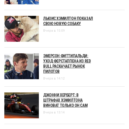
ЛЬЮИС ХЭМИЛТОН ПОКАЗАЛ
СВОЮ НОВУЮ СОБАКУ
Вчера в 15:09
ЭМЕРСОН ФИТТИПАЛЬДИ:
УХОД ФЕРСТАППЕНА ИЗ RED
BULL РАСКАЧАЕТ РЫНОК
ПИЛОТОВ
Вчера в 14:12
ДЖОННИ ХЕРБЕРТ: В
ШТРАФАХ ХЭМИЛТОНА
ВИНОВАТ ТОЛЬКО ОН САМ
Вчера в 13:14