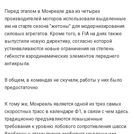
Перед этапом в Монреале два из четырех
производителей моторов использовали выделенные
им на старте сезона "жетоны" для модернизирования
силовых агрегатов. Кроме того, в FIA на днях также
выпустили новую директиву, согласно которой
устанавливаются новые ограничения на степень
гибкости аэродинамических элементов переднего
антикрыла.
В общем, в командах не скучали, работы у них было
предостаточно.
К тому же, Монреаль является одной из трех самых
скоростных трасс в календаре Ф1, в связи с чем здесь
традиционно предъявляются повышенные
требования к уровню лобового сопротивления шасси.
Вдобавок к этому трасса изобилует медленными