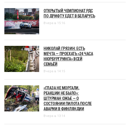
ОТКРЫТЫЙ ЧЕМПИОНАТ РДС
ПО ДРИФТУ ЕДЕТ В БЕЛАРУСЬ
Вчера в 15:16
НИКОЛАЙ ГРЯЗИН: ЕСТЬ
МЕЧТА — ПРОЕХАТЬ «24 ЧАСА
НЮРБУРГРИНГА» ВСЕЙ
СЕМЬЁЙ
Вчера в 14:15
«ГЛАЗА НЕ МОРГАЛИ,
РЕАКЦИИ НЕ БЫЛО»:
ШТУРМАН ОЖЬЕ — О
СОСТОЯНИИ ПИЛОТА ПОСЛЕ
АВАРИИ В ФИНЛЯНДИИ
Вчера в 13:14