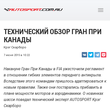
ТЕХНИЧЕСКИЙ ОБЗОР ГРАН ПРИ
КАНАДЫ
Крэг Скарборо
7 июня 2015 в 10:22
Накануне Гран При Канады в FIA ужесточили регламент
в отношении гибких элементов переднего антикрыла.
Вследствие этого командам пришлось адаптироваться к
новым правилам. Также они постарались прибавить в
плане мощности моторов и аэродинамики. О новинках
шасси поведал технический эксперт AUTOSPORT Крэг
Скарборо