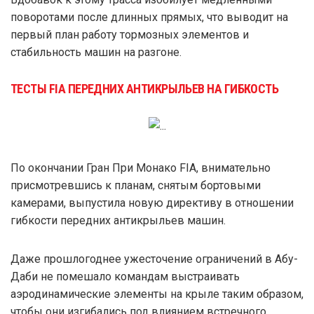
поворотами после длинных прямых, что выводит на
первый план работу тормозных элементов и
стабильность машин на разгоне.
ТЕСТЫ FIA ПЕРЕДНИХ АНТИКРЫЛЬЕВ НА ГИБКОСТЬ
По окончании Гран При Монако FIA, внимательно
присмотревшись к планам, снятым бортовыми
камерами, выпустила новую директиву в отношении
гибкости передних антикрыльев машин.
Даже прошлогоднее ужесточение ограничений в Абу-
Даби не помешало командам выстраивать
аэродинамические элементы на крыле таким образом,
чтобы они изгибались под влиянием встречного