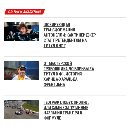
СТАТЬИ И АНАЛИТИКА
ШОКИРУЮЩАЯ
ТРАНСФОРМАЦИЯ
АНТОНЕЛЛИ: КАК ТИНЕЙДЖЕР
СТАЛ ПРЕТЕНДЕНТОМ НА
ТИТУЛ В Ф1?
ОТ МАСТЕРСКОЙ
ГРОБОВЩИКА ДО БОРЬБЫ ЗА
ТИТУЛ В Ф1. ИСТОРИЯ
ХАЙНЦА-ХАРАЛЬДА
ФРЕНТЦЕНА
ГЕОГРАФ ГЛОБУС ПРОПИЛ,
ИЛИ САМЫЕ ЗАПУТАННЫЕ
НАЗВАНИЯ ГРАН ПРИ В
ФОРМУЛЕ 1