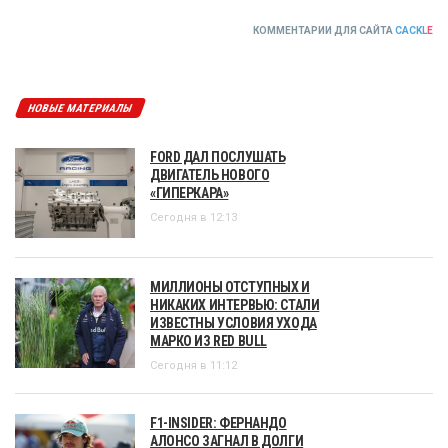
КОММЕНТАРИИ ДЛЯ САЙТА
CACKL
E
НОВЫЕ МАТЕРИАЛЫ
FORD ДАЛ ПОСЛУШАТЬ
ДВИГАТЕЛЬ НОВОГО
«ГИПЕРКАРА»
Сегодня в 12:13
МИЛЛИОНЫ ОТСТУПНЫХ И
НИКАКИХ ИНТЕРВЬЮ: СТАЛИ
ИЗВЕСТНЫ УСЛОВИЯ УХОДА
МАРКО ИЗ RED BULL
Сегодня в 11:12
F1-INSIDER: ФЕРНАНДО
АЛОНСО ЗАГНАЛ В ДОЛГИ