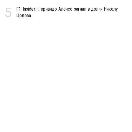
5
F1-Insider: Фернандо Алонсо загнал в долги Николу
Цолова