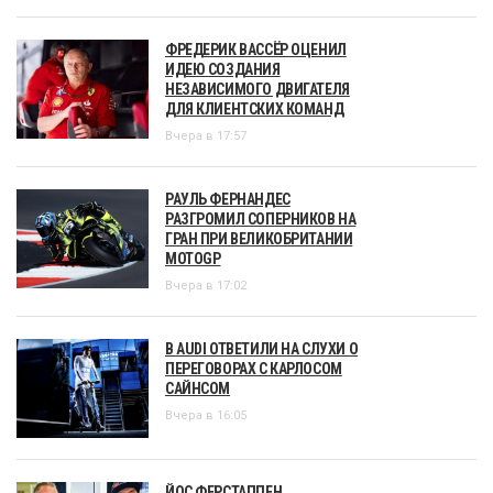
ФРЕДЕРИК ВАССЁР ОЦЕНИЛ
ИДЕЮ СОЗДАНИЯ
НЕЗАВИСИМОГО ДВИГАТЕЛЯ
ДЛЯ КЛИЕНТСКИХ КОМАНД
Вчера в 17:57
РАУЛЬ ФЕРНАНДЕС
РАЗГРОМИЛ СОПЕРНИКОВ НА
ГРАН ПРИ ВЕЛИКОБРИТАНИИ
MOTOGP
Вчера в 17:02
В AUDI ОТВЕТИЛИ НА СЛУХИ О
ПЕРЕГОВОРАХ С КАРЛОСОМ
САЙНСОМ
Вчера в 16:05
ЙОС ФЕРСТАППЕН