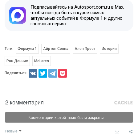
Подписывайтесь на Autosport.com.ru в Max,
чтобы всегда быть в курсе самых
актуальных событий в Формуле 1 и других
гоночных сериях
Теги:
Формула 1
Айртон Сенна
Ален Прост
История
Рон Деннис
McLaren
Поделиться:
2 комментария
Комментарии к этой теме были закрыты
Новые