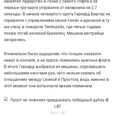
захватил лидерство в гонке с самого старта и за
первые три круга оторвался от напарника на 2,7
секунды. В начале четвертого круга Герхард Бергер не
справился с управлением своей Ferrari и врезался в ту
же стену в повороте Tamburello, где пятью годами
позже погиб великий бразилец. Машина австрийца
загорелась.
Изначально было ощущение, что гонщик оказался
зажат в кокпите, и на трассе появились красные флаги.
В итоге Герхард выбрался из машины, отделавшись
небольшими ожогами рук, чего нельзя сказать об
отношениях между Сенной и Простом, ведь именно в
этот момент они вспыхнули ярким пламенем.
Фото: LAT