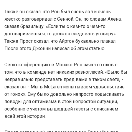
Также он сказал, что Рон был очень зол и очень
жестко разговаривал с Сенной. Он, по словам Алена,
сказал бразильцу: «Если ты с кем-то о чем-то
договариваешься, то должен следовать уговору».
Также Прост сказал, что Айртон буквально плакал.
После этого Джонни написал об этом статью.
Свою конференцию в Монако Рон начал со слов о
том, что в команде нет никаких разногласий. «Было бы
неправильно представать пред вами в таком свете, -
сказал он. - Мы в McLaren испытываем удовольствие
от гонок». Ему было довольно непросто подыскивать
поводы для оптимизма в этой непростой ситуации,
особенно с учетом вышедшей газеты с описанием
всей этой истории.