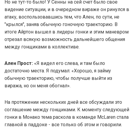
Но не тут-то было! У Сенны на сей счет было свое
видение ситуации, и в очередном вираже он ринулся в
атаку, воспользовавшись тем, что Ален, по сути, не
"крылся", заняв обычную гоночную траекторию. В
итоге Айртон вышел в лидеры гонки и этим маневром
отрезал всякую возможность дальнейшего общения
между гонщиками в коллективе.
Ален Прост:
«Я видел его слева, и там было
достаточно места. Я подумал: «Хорошо, я займу
обычную траекторию, чтобы получше выйти из
виража, но он меня обогнал».
На протяжении нескольких дней все обсуждали это
соглашение между гонщиками. К моменту следующей
гонки в Монако тема раскола в команде McLaren стала
главной в паддоке - все только об этом и говорили.