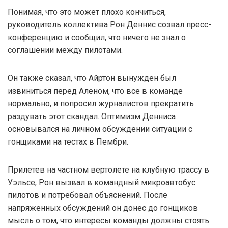
Понимая, что это может плохо кончиться,
руководитель коллектива Рон Деннис созвал пресс-
конференцию и сообщил, что ничего не знал о
соглашении между пилотами.
Он также сказал, что Айртон вынужден был
извиниться перед Аленом, что все в команде
нормально, и попросил журналистов прекратить
раздувать этот скандал. Оптимизм Денниса
основывался на личном обсуждении ситуации с
гонщиками на тестах в Пембри.
Прилетев на частном вертолете на клубную трассу в
Уэльсе, Рон вызвал в командный микроавтобус
пилотов и потребовал объяснений. После
напряженных обсуждений он донес до гонщиков
мысль о том, что интересы команды должны стоять