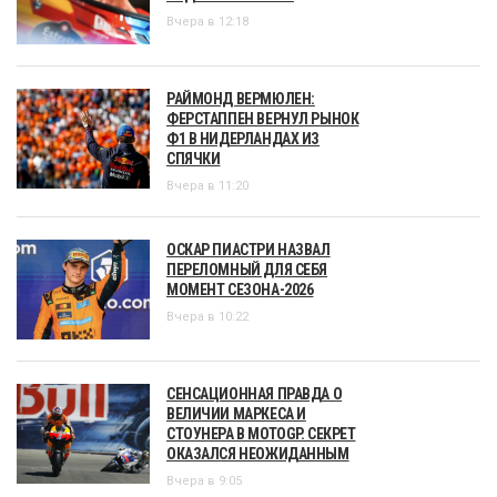
Вчера в 12:18
РАЙМОНД ВЕРМЮЛЕН:
ФЕРСТАППЕН ВЕРНУЛ РЫНОК
Ф1 В НИДЕРЛАНДАХ ИЗ
СПЯЧКИ
Вчера в 11:20
ОСКАР ПИАСТРИ НАЗВАЛ
ПЕРЕЛОМНЫЙ ДЛЯ СЕБЯ
МОМЕНТ СЕЗОНА-2026
Вчера в 10:22
СЕНСАЦИОННАЯ ПРАВДА О
ВЕЛИЧИИ МАРКЕСА И
СТОУНЕРА В MOTOGP. СЕКРЕТ
ОКАЗАЛСЯ НЕОЖИДАННЫМ
Вчера в 9:05