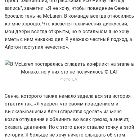
Прост, заявивший, что рассказал все Ривзу "не под
запись", заметил: «Я не хочу, чтобы поведение Сенны
бросало тень на McLaren. В команде всегда относились
ко мне хорошо. Что касается технических дискуссий,
мои двери всегда открыты, но в остальном я не хочу
иметь с ним никаких дел. Я уважаю честный подход, а
Айртон поступил нечестно».
Фото: LAT
Сенна, которого также немало задела вся эта история,
ответил так: «Я уверен, что своим поведением и
высказываниями Ален старается сделать из меня
козла отпущения и обвинить во всех грехах, а значит,
оказать давление. Но с этого дня я ставлю точку в этой
истории. Я больше не хочу ничего слышать об этом