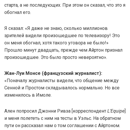
старта, а не последующих. При этом он сказал, что это я
обогнал его.
Я сказал: «Я даже не знаю, сколько миллионов
зрителей видели произошедшее по телевизору! Это
он меня обогнал, хотя такого уговора не было!»
Прошло минут двадцать, прежде чем Айртон признал
произошедшее. Это было просто невероятно».
Жан-Луи Монсе (французский журналист):
«Поначалу журналисты видели, что общение между
Сенной и Простом складывалось нормально. Но все
изменилось в Имоле.
Ален попросил Джонни Ривза [корреспондент
L'Equipe
]
и меня полететь с ним на тесты в Уэльс. На обратном
пути он рассказал нам о том соглашении с Айртоном.