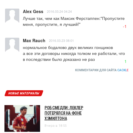
Alex Gess
2016.03.24 04:24
Лучше так, чем как Максик Ферстаппен:"Пропустите 
меня, пропустите, я лучший!"
-1
Max Rauch
2016.03.23 08:01
нормальное бодалово двух великих гонщиков

а все эти договоры никогда толком не работали, что 
в последствии было доказано не раз
1
КОММЕНТАРИИ ДЛЯ САЙТА
CACKL
E
НОВЫЕ МАТЕРИАЛЫ
РОБ СМЕДЛИ: ЛЕКЛЕР
ПОТЕРЯЛСЯ НА ФОНЕ
ХЭМИЛТОНА
Вчера в 18:55