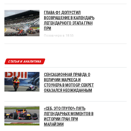
ГЛАВА Ф1 ДОПУСТИЛ
ВОЗВРАЩЕНИЕ В КАЛЕНДАРЬ
ЛЕГЕНДАРНОГО ЭТАПА ГРАН
ПРИ
Позавчера в 18:55
СТАТЬИ И АНАЛИТИКА
СЕНСАЦИОННАЯ ПРАВДА О
ВЕЛИЧИИ МАРКЕСА И
СТОУНЕРА В MOTOGP. СЕКРЕТ
ОКАЗАЛСЯ НЕОЖИДАННЫМ
«СЕБ, ЭТО ГЛУПО!» ПЯТЬ
ЛЕГЕНДАРНЫХ МОМЕНТОВ В
ИСТОРИИ ГРАН ПРИ
МАЛАЙЗИИ