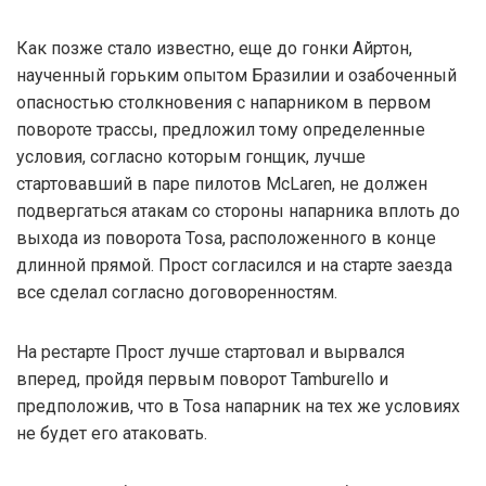
Как позже стало известно, еще до гонки Айртон,
наученный горьким опытом Бразилии и озабоченный
опасностью столкновения с напарником в первом
повороте трассы, предложил тому определенные
условия, согласно которым гонщик, лучше
стартовавший в паре пилотов McLaren, не должен
подвергаться атакам со стороны напарника вплоть до
выхода из поворота Tosa, расположенного в конце
длинной прямой. Прост согласился и на старте заезда
все сделал согласно договоренностям.
На рестарте Прост лучше стартовал и вырвался
вперед, пройдя первым поворот Tamburello и
предположив, что в Tosa напарник на тех же условиях
не будет его атаковать.