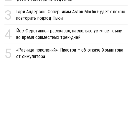
3
Гэри Андерсон: Соперникам Aston Martin будет сложно
повторить подход Ньюи
4
Йос Ферстаппен рассказал, насколько уступает сыну
во время совместных трек-дней
5
«Разница поколений». Пиастри – об отказе Хэмилтона
от симулятора