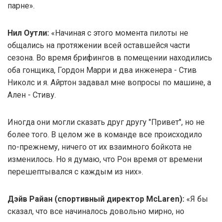
парне».
Нил Оутли:
«Начиная с этого момента пилоты не
общались на протяжении всей оставшейся части
сезона. Во время брифингов в помещении находились
оба гонщика, Гордон Марри и два инженера - Стив
Николс и я. Айртон задавал мне вопросы по машине, а
Ален - Стиву.
Иногда они могли сказать друг другу "Привет", но не
более того. В целом же в команде все происходило
по-прежнему, ничего от их взаимного бойкота не
изменилось. Но я думаю, что Рон время от времени
перешептывался с каждым из них».
Дэйв Райан (спортивный директор McLaren):
«Я бы
сказал, что все начиналось довольно мирно, но