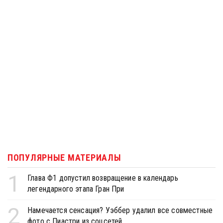
ПОПУЛЯРНЫЕ МАТЕРИАЛЫ
1
Глава Ф1 допустил возвращение в календарь
легендарного этапа Гран При
2
Намечается сенсация? Уэббер удалил все совместные
фото с Пиастри из соцсетей