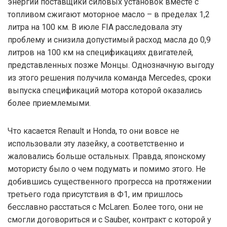
энергии поставщики силовых установок вместе с
топливом сжигают моторное масло – в пределах 1,2
литра на 100 км. В июле FIA расследовала эту
проблему и снизила допустимый расход масла до 0,9
литров на 100 км на спецификациях двигателей,
представленных позже Монцы. Однозначную выгоду
из этого решения получила команда Mercedes, сроки
выпуска спецификаций мотора которой оказались
более приемлемыми.
Что касается Renault и Honda, то они вовсе не
использовали эту лазейку, а соответственно и
жаловались больше остальных. Правда, японскому
мотористу было о чем подумать и помимо этого. Не
добившись существенного прогресса на протяжении
третьего года присутствия в Ф1, им пришлось
бесславно расстаться с McLaren. Более того, они не
смогли договориться и с Sauber, контракт с которой у