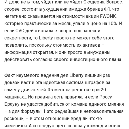
И дело не в том, уйдет или не уйдет Скудерия. Вопрос,
скорее, состоит в ухудшении имиджа бренда Ф1, что
негативно сказывается на стоимости акций FWONK,
которые практически за месяц упали в цене на 10%. И
если CVC действовала в спорте под завесой
секретности, то Liberty просто не может себе этого
позволить, поскольку стоимость их активов –
информация открытая, и они просто вынуждены
действовать согласно своего инвестиционного плана.
Факт неумелого ведения дел Liberty лишний раз
доказывает и эта идиотская система штрафов за
замену двигателей. 35 мест на решетке при 20
машинах… Но правила есть правила, и если Россу
Брауну не удастся добиться от команд единого мнения
– а для Формулы 1 это редчайшая и непозволительная
роскошь, – в этом отношении вряд ли что-то
изменится. А со следующего сезона у команд и вовсе