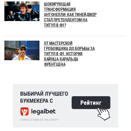
ШОКИРУЮЩАЯ
ТРАНСФОРМАЦИЯ
АНТОНЕЛЛИ: КАК ТИНЕЙДЖЕР
СТАЛ ПРЕТЕНДЕНТОМ НА
ТИТУЛ В Ф1?
ОТ МАСТЕРСКОЙ
ГРОБОВЩИКА ДО БОРЬБЫ ЗА
ТИТУЛ В Ф1. ИСТОРИЯ
ХАЙНЦА-ХАРАЛЬДА
ФРЕНТЦЕНА