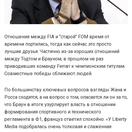
Отношения между FIA и "старой" FOM время от
времени портились, тогда как сейчас это просто
лучшие друзья. Частично из-за хороших отношений
между Тодтом и Брауном, в прошлом не раз
приводивших команду Ferrari к чемпионским титулам.
Совместные победы сближают людей.
По большинству ключевых вопросов взгляды Жана и
Росса сходятся, а на вопрос о том, опасается ли он за то,
что Браун в итоге узурпирует власть в отношении
формирования спортивного и технического
регламента в Ф1, француз ответил спокойно: «У Liberty
Media подобралась очень толковая и слаженная