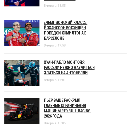
Вчера в 18:55
«ЧЕМПИОНСКИЙ КЛАСС».
ЙОХАНССОН ВОСХИЩЁН
ПОБЕДОЙ ХЭМИЛТОНА В
БАРСЕЛОНЕ
Вчера в 17:58
ХУАН-ПАБЛО МОНТОЙЯ:
РАССЕЛУ НУЖНО НАУЧИТЬСЯ
ЗЛИТЬСЯ НА АНТОНЕЛЛИ
Вчера в 17:01
ПЬЕР ВАШЕ РАСКРЫЛ
ГЛАВНЫЕ ОГРАНИЧЕНИЯ
МАШИНЫ RED BULL RACING
2026 ГОДА
Вчера в 16:05