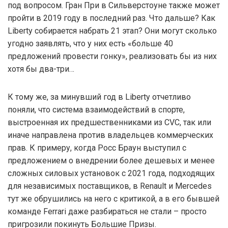
под вопросом. Гран При в Сильверстоуне также может
пройти в 2019 году в последний раз. Что дальше? Как
Liberty собирается набрать 21 этап? Они могут сколько
угодно заявлять, что у них есть «больше 40
предложений провести гонку», реализовать бы из них
хотя бы два-три…
К тому же, за минувший год в Liberty отчетливо
поняли, что система взаимодействий в спорте,
выстроенная их предшественниками из CVC, так или
иначе направлена против владельцев коммерческих
прав. К примеру, когда Росс Браун выступил с
предложением о внедрении более дешевых и менее
сложных силовых установок с 2021 года, подходящих
для независимых поставщиков, в Renault и Mercedes
тут же обрушились на него с критикой, а в его бывшей
команде Ferrari даже разбираться не стали – просто
пригрозили покинуть Большие Призы.