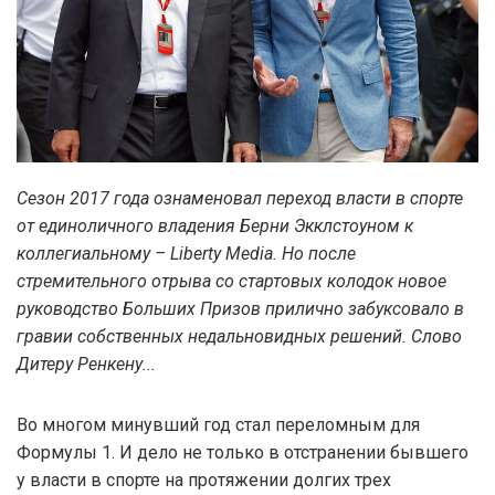
Сезон 2017 года ознаменовал переход власти в спорте
от единоличного владения Берни Экклстоуном к
коллегиальному – Liberty Media. Но после
стремительного отрыва со стартовых колодок новое
руководство Больших Призов прилично забуксовало в
гравии собственных недальновидных решений. Слово
Дитеру Ренкену...
Во многом минувший год стал переломным для
Формулы 1. И дело не только в отстранении бывшего
у власти в спорте на протяжении долгих трех