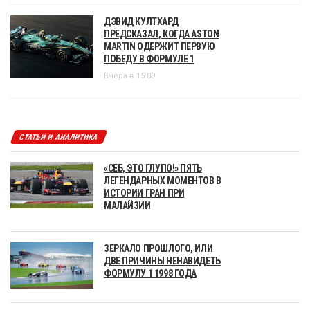
ДЭВИД КУЛТХАРД
ПРЕДСКАЗАЛ, КОГДА ASTON
MARTIN ОДЕРЖИТ ПЕРВУЮ
ПОБЕДУ В ФОРМУЛЕ 1
Вчера в 15:09
СТАТЬИ И АНАЛИТИКА
«СЕБ, ЭТО ГЛУПО!» ПЯТЬ
ЛЕГЕНДАРНЫХ МОМЕНТОВ В
ИСТОРИИ ГРАН ПРИ
МАЛАЙЗИИ
ЗЕРКАЛО ПРОШЛОГО, ИЛИ
ДВЕ ПРИЧИНЫ НЕНАВИДЕТЬ
ФОРМУЛУ 1 1998 ГОДА