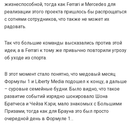
жизнеспособной, тогда как Ferrari и Mercedes для
реализации этого проекта пришлось бы распрощаться
с сотнями сотрудников, что также не может их
радовать.
Так что большие команды высказались против этой
идеи, а в Ferrari к тому же привычно повторили угрозу
об уходе из спорта.
В этот момент стало понятно, что медовый месяц
Формулы 1 и Liberty Media подошел к концу, а дальше
– суровые семейные будни. Было видно, что такое
развитие событий изрядно шокировало Шона
Братчеса и Чейза Кэри, мало знакомых с Большими
Призами, тогда как для Брауна это был просто
очередной день в Формуле 1…