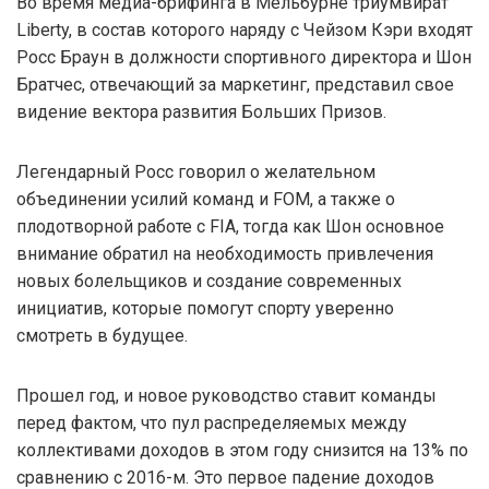
Во время медиа-брифинга в Мельбурне триумвират
Liberty, в состав которого наряду с Чейзом Кэри входят
Росс Браун в должности спортивного директора и Шон
Братчес, отвечающий за маркетинг, представил свое
видение вектора развития Больших Призов.
Легендарный Росс говорил о желательном
объединении усилий команд и FOM, а также о
плодотворной работе с FIA, тогда как Шон основное
внимание обратил на необходимость привлечения
новых болельщиков и создание современных
инициатив, которые помогут спорту уверенно
смотреть в будущее.
Прошел год, и новое руководство ставит команды
перед фактом, что пул распределяемых между
коллективами доходов в этом году снизится на 13% по
сравнению с 2016-м. Это первое падение доходов