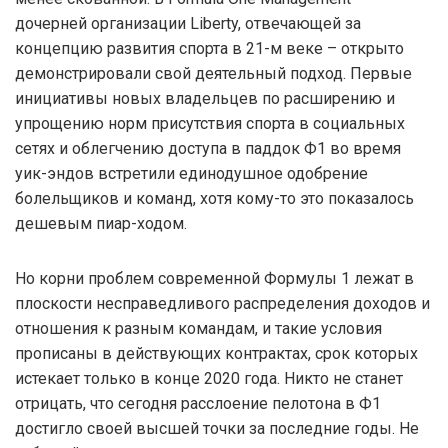
дочерней организации Liberty, отвечающей за
концепцию развития спорта в 21-м веке – открыто
демонстрировали свой деятельный подход. Первые
инициативы новых владельцев по расширению и
упрощению норм присутствия спорта в социальных
сетях и облегчению доступа в паддок Ф1 во время
уик-эндов встретили единодушное одобрение
болельщиков и команд, хотя кому-то это показалось
дешевым пиар-ходом.
Но корни проблем современной Формулы 1 лежат в
плоскости несправедливого распределения доходов и
отношения к разным командам, и такие условия
прописаны в действующих контрактах, срок которых
истекает только в конце 2020 года. Никто не станет
отрицать, что сегодня расслоение пелотона в Ф1
достигло своей высшей точки за последние годы. Не