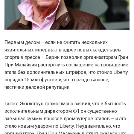
Первым делом – если не считать нескольких
язвительных интервью в адрес новых владельцев
спорта в прессе – Берни позволил организаторам Гран
При Малайзии расторгнуть соглашение на проведение
этапа без дополнительных штрафов, что стоило Liberty
порядка 15 млн фунтов и, что гораздо важнее,
частички деловой репутации.
Также Экклстоун громогласно заявил, что в бытность
исполнительным директором Ф1 он существенно
завышал суммы взносов промоутеров этапов – и это
стало новым ударом по Liberty. Неудивительно, что
организаторы Гран При Малайзии в ответ сказали, что