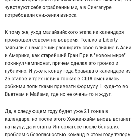
чувствуют себя ограбленными, а в Сингапуре
потребовали снижения взноса.
К тому же, уход малайзийского этапа из календаря
произошел совсем не вовремя. Только в Liberty
заявили о намерении расширить свое влияние в Азии
и Америке, как старейший Гран При в "новом мире"
покинул чемпионат, причем сделал это громко и
публично. И уже к концу года бравада о календаре из
25 этапов и трех новых гонках в США сменилась
робкими попытками привезти Формулу 1 куда-то во
Вьетнам и Майами, где их не очень-то и ждут.
Да, в следующем году будет уже 21 гонка в
календаре, но после этого Хоккенхайм вновь встанет
на паузу, да и этап в Интерлагосе после больших
проблем с безопасностью команд в этом году теперь