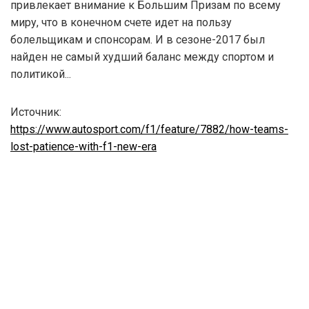
привлекает внимание к Большим Призам по всему
миру, что в конечном счете идет на пользу
болельщикам и спонсорам. И в сезоне-2017 был
найден не самый худший баланс между спортом и
политикой...
Источник:
https://www.autosport.com/f1/feature/7882/how-teams-
lost-patience-with-f1-new-era