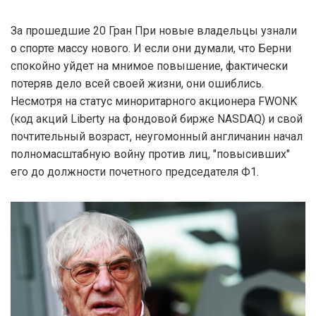
За прошедшие 20 Гран При новые владельцы узнали
о спорте массу нового. И если они думали, что Берни
спокойно уйдет на мнимое повышение, фактически
потеряв дело всей своей жизни, они ошиблись.
Несмотря на статус миноритарного акционера FWONK
(код акций Liberty на фондовой бирже NASDAQ) и свой
почтительный возраст, неугомонный англичанин начал
полномасштабную войну против лиц, "повысивших"
его до должности почетного председателя Ф1.