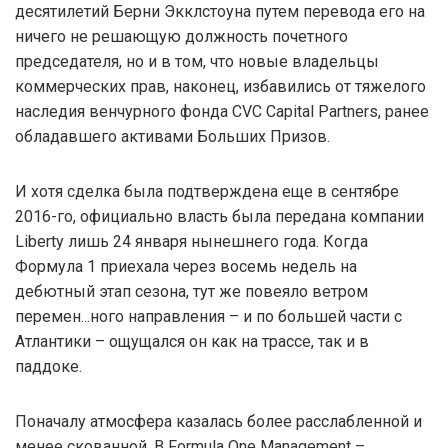
десятилетий Берни Экклстоуна путем перевода его на
ничего не решающую должность почетного
председателя, но и в том, что новые владельцы
коммерческих прав, наконец, избавились от тяжелого
наследия венчурного фонда CVC Capital Partners, ранее
обладавшего активами Больших Призов.
И хотя сделка была подтверждена еще в сентябре
2016-го, официально власть была передана компании
Liberty лишь 24 января нынешнего года. Когда
Формула 1 приехала через восемь недель на
дебютный этап сезона, тут же повеяло ветром
перемен...ного направления – и по большей части с
Атлантики – ощущался он как на трассе, так и в
паддоке.
Поначалу атмосфера казалась более расслабленной и
менее скованной. В Formula One Management –