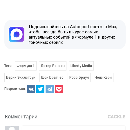
Подписывайтесь на Autosport.com.ru в Max,
чтобы всегда быть в курсе самых
актуальных событий в Формуле 1 и других
гоночных сериях
Теги:
Формула 1
Дитер Ренкен
Liberty Media
Берни Экклстоун
Шон Братчес
Росс Браун
Чейз Кэри
Поделиться:
Комментарии