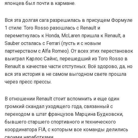
японцев был почти в кармане.
Вся эта долгая сага разрешилась в присущем Формуле
1 стиле: Toro Rosso разошлась с Renault и
переметнулась к Honda, McLaren пришла к Renault, а
Sauber осталась с Ferrari (пусть и с новым
партнерством с Alfa Romeo). От всех этих перестановок
выиграл Карлос Сайнс, перешедший из Toro Rosso в
Renault в качестве части отступных. Всё здорово, да, но
вся эта история в не самом выгодном свете прошла
через пресс прессы.
В отношении Renault стоит вспомнить и еще один
громкий скандал уходящего года, связанный с
переходом в штат французов Марцина Будковски,
бывшего старшего спортивного и технического
координатора FIA, с которым все команды делились
своими наработками.