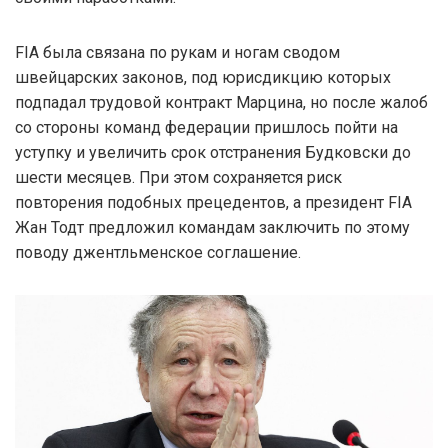
FIA была связана по рукам и ногам сводом
швейцарских законов, под юрисдикцию которых
подпадал трудовой контракт Марцина, но после жалоб
со стороны команд федерации пришлось пойти на
уступку и увеличить срок отстранения Будковски до
шести месяцев. При этом сохраняется риск
повторения подобных прецедентов, а президент FIA
Жан Тодт предложил командам заключить по этому
поводу джентльменское соглашение.