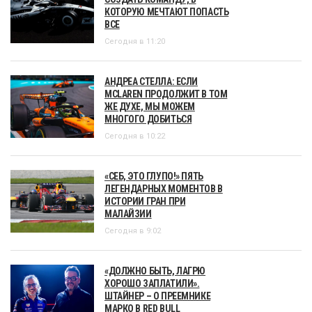
КОТОРУЮ МЕЧТАЮТ ПОПАСТЬ
ВСЕ
Сегодня в 11:20
АНДРЕА СТЕЛЛА: ЕСЛИ
MCLAREN ПРОДОЛЖИТ В ТОМ
ЖЕ ДУХЕ, МЫ МОЖЕМ
МНОГОГО ДОБИТЬСЯ
Сегодня в 10:22
«СЕБ, ЭТО ГЛУПО!» ПЯТЬ
ЛЕГЕНДАРНЫХ МОМЕНТОВ В
ИСТОРИИ ГРАН ПРИ
МАЛАЙЗИИ
Сегодня в 9:02
«ДОЛЖНО БЫТЬ, ЛАГРЮ
ХОРОШО ЗАПЛАТИЛИ».
ШТАЙНЕР – О ПРЕЕМНИКЕ
МАРКО В RED BULL