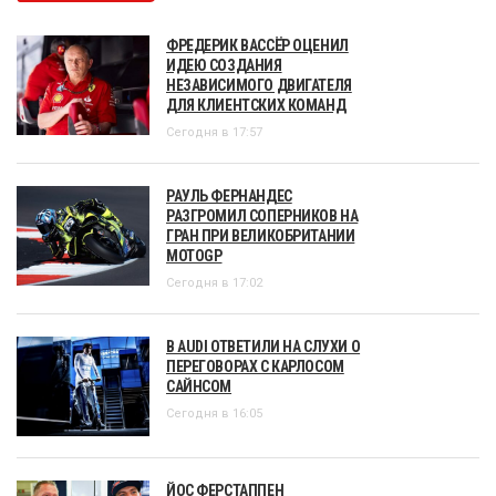
ФРЕДЕРИК ВАССЁР ОЦЕНИЛ
ИДЕЮ СОЗДАНИЯ
НЕЗАВИСИМОГО ДВИГАТЕЛЯ
ДЛЯ КЛИЕНТСКИХ КОМАНД
Сегодня в 17:57
РАУЛЬ ФЕРНАНДЕС
РАЗГРОМИЛ СОПЕРНИКОВ НА
ГРАН ПРИ ВЕЛИКОБРИТАНИИ
MOTOGP
Сегодня в 17:02
В AUDI ОТВЕТИЛИ НА СЛУХИ О
ПЕРЕГОВОРАХ С КАРЛОСОМ
САЙНСОМ
Сегодня в 16:05
ЙОС ФЕРСТАППЕН