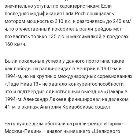
значительно уступал по характеристикам. Если
последняя модификация Lada Poch оснащалась
мотором мощностью 310 л.с. и разгонялась до 240 км/
ч, то отечественный покоритель ралли-рейдов мог
похвастать только 135 л.с. и максималкой в пределах
160 км/ч.
Были локальные успехи у данного прототипа, такие
как победы на ралли-рейдах в Венгрии в 1991-м и
1994-м, но на крупных международных соревнованиях
«Ладе Нива T3» не хватало конкурентоспособности,
что и подтвердил единственный выезд на «Дакар» в
1994-м. Александр Лакеев финишировал на далеком
41-м, а экипаж Анатолия Кривобокова сошел.
Чуть лучше дела обстояли на ралли-рейде «Париж-
Москва-Пекин» – аналог нынешнего «Шелкового