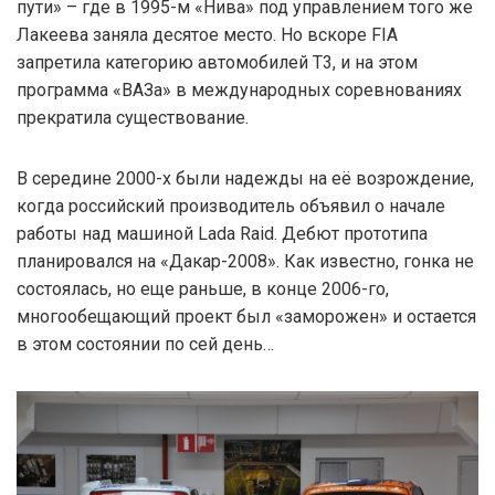
пути» – где в 1995-м «Нива» под управлением того же
Лакеева заняла десятое место. Но вскоре FIA
запретила категорию автомобилей T3, и на этом
программа «ВАЗа» в международных соревнованиях
прекратила существование.
В середине 2000-х были надежды на её возрождение,
когда российский производитель объявил о начале
работы над машиной Lada Raid. Дебют прототипа
планировался на «Дакар-2008». Как известно, гонка не
состоялась, но еще раньше, в конце 2006-го,
многообещающий проект был «заморожен» и остается
в этом состоянии по сей день…