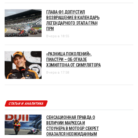
ГЛАВА Ф1 ДОПУСТИЛ
ВОЗВРАЩЕНИЕ В КАЛЕНДАРЬ
ЛЕГЕНДАРНОГО ЭТАПА ГРАН
ПРИ
Вчера в 18:55
«РАЗНИЦА ПОКОЛЕНИЙ».
ПИАСТРИ – ОБ ОТКАЗЕ
ХЭМИЛТОНА ОТ СИМУЛЯТОРА
Вчера в 17:58
СТАТЬИ И АНАЛИТИКА
СЕНСАЦИОННАЯ ПРАВДА О
ВЕЛИЧИИ МАРКЕСА И
СТОУНЕРА В MOTOGP. СЕКРЕТ
ОКАЗАЛСЯ НЕОЖИДАННЫМ