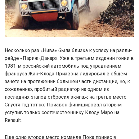
Несколько раз «Нива» была близка к успеху на ралли-
рейде «Париж-Дакар». Уже в третьем издании гонки в
1981-м российский автомобиль под управлением
француза Жан-Клода Приавона лидировал в общем
зачете на протяжении большей части дистанции, но, к
сожалению, пробитый радиатор на одном из
последних этапов отбросил экипаж на третье место.
Спустя год тот же Приавон финишировал вторым,
уступив только соотечественнику Клоду Маро на
Renault.
Еще одно второе место команде Пока принес в