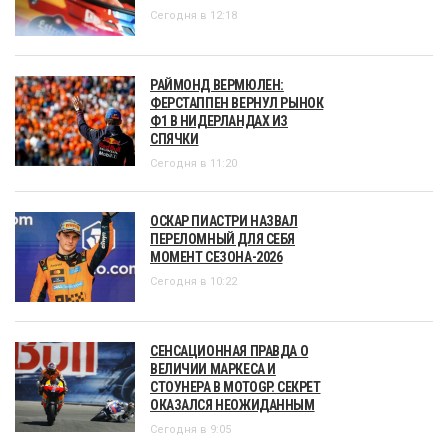
Сегодня в 12:18
РАЙМОНД ВЕРМЮЛЕН:
ФЕРСТАППЕН ВЕРНУЛ РЫНОК
Ф1 В НИДЕРЛАНДАХ ИЗ
СПЯЧКИ
Сегодня в 11:20
ОСКАР ПИАСТРИ НАЗВАЛ
ПЕРЕЛОМНЫЙ ДЛЯ СЕБЯ
МОМЕНТ СЕЗОНА-2026
Сегодня в 10:22
СЕНСАЦИОННАЯ ПРАВДА О
ВЕЛИЧИИ МАРКЕСА И
СТОУНЕРА В MOTOGP. СЕКРЕТ
ОКАЗАЛСЯ НЕОЖИДАННЫМ
Сегодня в 9:05