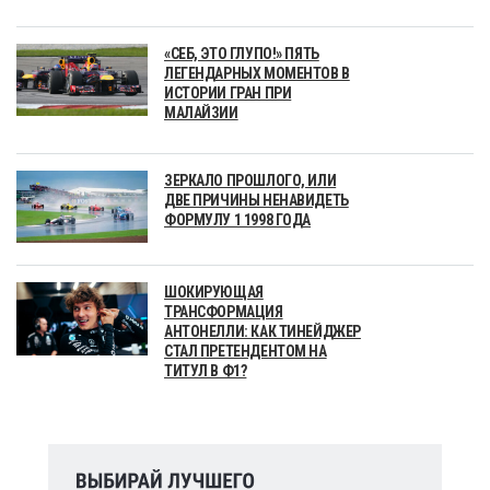
«СЕБ, ЭТО ГЛУПО!» ПЯТЬ
ЛЕГЕНДАРНЫХ МОМЕНТОВ В
ИСТОРИИ ГРАН ПРИ
МАЛАЙЗИИ
ЗЕРКАЛО ПРОШЛОГО, ИЛИ
ДВЕ ПРИЧИНЫ НЕНАВИДЕТЬ
ФОРМУЛУ 1 1998 ГОДА
ШОКИРУЮЩАЯ
ТРАНСФОРМАЦИЯ
АНТОНЕЛЛИ: КАК ТИНЕЙДЖЕР
СТАЛ ПРЕТЕНДЕНТОМ НА
ТИТУЛ В Ф1?