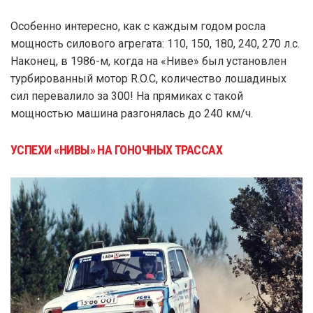
Особенно интересно, как с каждым годом росла
мощность силового агрегата: 110, 150, 180, 240, 270 л.с.
Наконец, в 1986-м, когда на «Ниве» был установлен
турбированный мотор R.O.C, количество лошадиных
сил перевалило за 300! На прямиках с такой
мощностью машина разгонялась до 240 км/ч.
УСПЕХИ «НИВЫ» НА ГОНОЧНЫХ ТРАССАХ