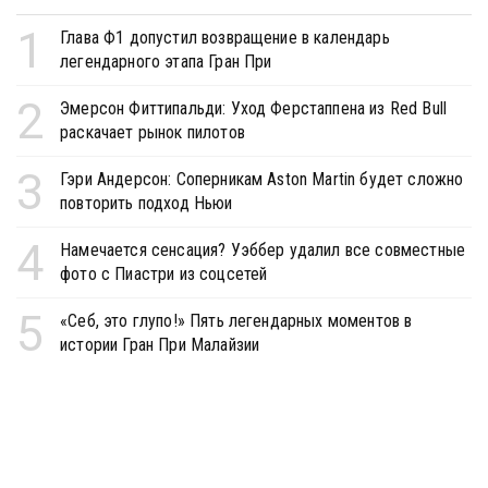
1
Глава Ф1 допустил возвращение в календарь
легендарного этапа Гран При
2
Эмерсон Фиттипальди: Уход Ферстаппена из Red Bull
раскачает рынок пилотов
3
Гэри Андерсон: Соперникам Aston Martin будет сложно
повторить подход Ньюи
4
Намечается сенсация? Уэббер удалил все совместные
фото с Пиастри из соцсетей
5
«Себ, это глупо!» Пять легендарных моментов в
истории Гран При Малайзии