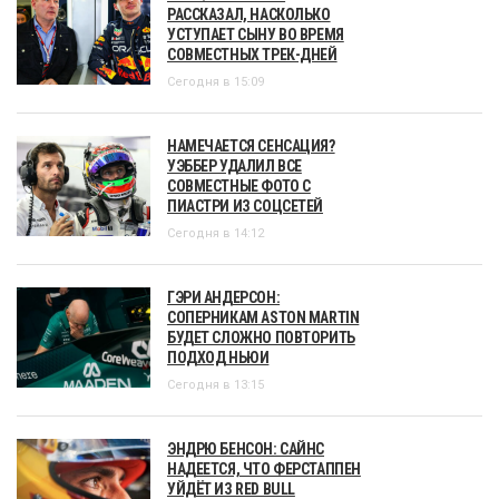
РАССКАЗАЛ, НАСКОЛЬКО
УСТУПАЕТ СЫНУ ВО ВРЕМЯ
СОВМЕСТНЫХ ТРЕК-ДНЕЙ
Сегодня в 15:09
НАМЕЧАЕТСЯ СЕНСАЦИЯ?
УЭББЕР УДАЛИЛ ВСЕ
СОВМЕСТНЫЕ ФОТО С
ПИАСТРИ ИЗ СОЦСЕТЕЙ
Сегодня в 14:12
ГЭРИ АНДЕРСОН:
СОПЕРНИКАМ ASTON MARTIN
БУДЕТ СЛОЖНО ПОВТОРИТЬ
ПОДХОД НЬЮИ
Сегодня в 13:15
ЭНДРЮ БЕНСОН: САЙНС
НАДЕЕТСЯ, ЧТО ФЕРСТАППЕН
УЙДЁТ ИЗ RED BULL