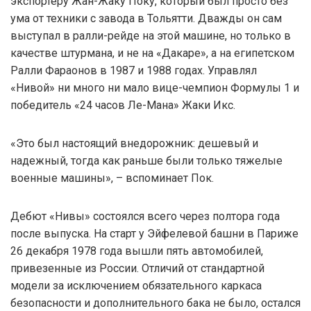
экспортеру Жан-Жаку Поку, который был просто без
ума от техники с завода в Тольятти. Дважды он сам
выступал в ралли-рейде на этой машине, но только в
качестве штурмана, и не на «Дакаре», а на египетском
Ралли Фараонов в 1987 и 1988 годах. Управлял
«Нивой» ни много ни мало вице-чемпион Формулы 1 и
победитель «24 часов Ле-Мана» Жаки Икс.
«Это был настоящий внедорожник: дешевый и
надежный, тогда как раньше были только тяжелые
военные машины», – вспоминает Пок.
Дебют «Нивы» состоялся всего через полтора года
после выпуска. На старт у Эйфелевой башни в Париже
26 декабря 1978 года вышли пять автомобилей,
привезенные из России. Отличий от стандартной
модели за исключением обязательного каркаса
безопасности и дополнительного бака не было, остался