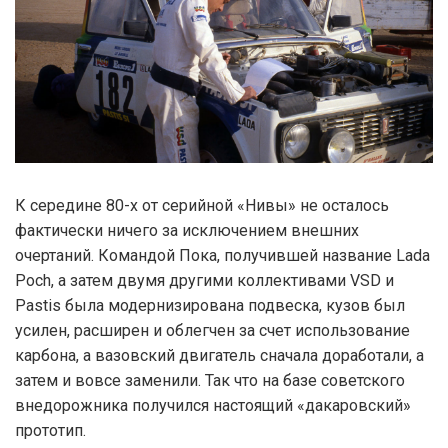
К середине 80-х от серийной «Нивы» не осталось
фактически ничего за исключением внешних
очертаний. Командой Пока, получившей название Lada
Poch, а затем двумя другими коллективами VSD и
Pastis была модернизирована подвеска, кузов был
усилен, расширен и облегчен за счет использование
карбона, а вазовский двигатель сначала доработали, а
затем и вовсе заменили. Так что на базе советского
внедорожника получился настоящий «дакаровский»
прототип.