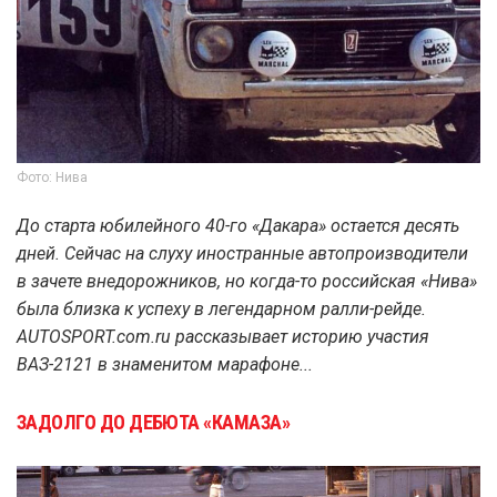
Фото: Нива
До старта юбилейного 40-го «Дакара» остается десять
дней. Сейчас на слуху иностранные автопроизводители
в зачете внедорожников, но когда-то российская «Нива»
была близка к успеху в легендарном ралли-рейде.
AUTOSPORT.com.ru рассказывает историю участия
ВАЗ-2121 в знаменитом марафоне...
ЗАДОЛГО ДО ДЕБЮТА «КАМАЗА»