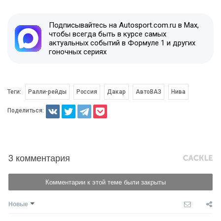
Подписывайтесь на Autosport.com.ru в Max,
чтобы всегда быть в курсе самых
актуальных событий в Формуле 1 и других
гоночных сериях
Теги:
Ралли-рейды
Россия
Дакар
АвтоВАЗ
Нива
Поделиться:
3 комментария
Комментарии к этой теме были закрыты
Новые