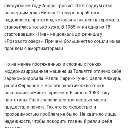
следующем году Андре Троссат. Этот подиум стал
последним для «Нивы». По мере доработки
надежность прототипа, которая и так всегда хромала,
становилась только хуже. В 1985-м ни одна из 18
стартовавших «Нив» не доехала до финиша у
«Розового озера». Причем, большинство сошли из-за
проблем с амортизаторами.
Но на менее протяженных и сложных гонках
модернизированная машина из Тольятти отлично себя
зарекомендовала. Ралли Париж-Тунис, ралли Алжира,
ралли Фараонов – все эти экзотические гонки
покорились «Ниве», причем в Египте в 1983 году
прототипы Pastis заняли все три первых места
пьедестале почета. Так что со скоростью и
проходимостью проблем не было. Не хватило лишь
надежности, чтобы покорить главный ралли-рейд