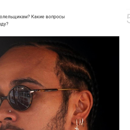
 болельщикам? Какие вопросы
оду?