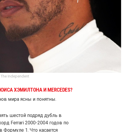
 The Independent
ЬЮИСА ХЭМИЛТОНА И MERCEDES?
ов мира ясны и понятны.
зять шестой подряд дубль в
орд Ferrari 2000-2004 годов по
 Формуле 1. Что касается