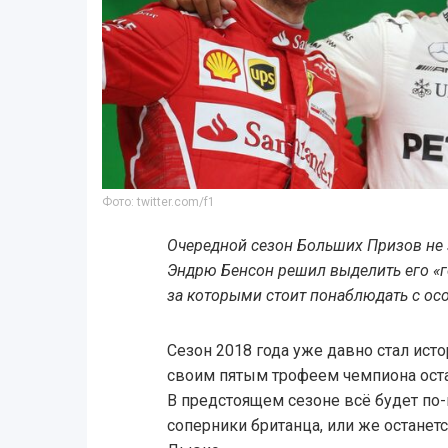
Фото: twitter.com/f1
Очередной сезон Больших Призов не 
Эндрю Бенсон решил выделить его «г
за которыми стоит понаблюдать с ос
Сезон 2018 года уже давно стал ист
своим пятым трофеем чемпиона остал
В предстоящем сезоне всё будет по-
соперники британца, или же останет