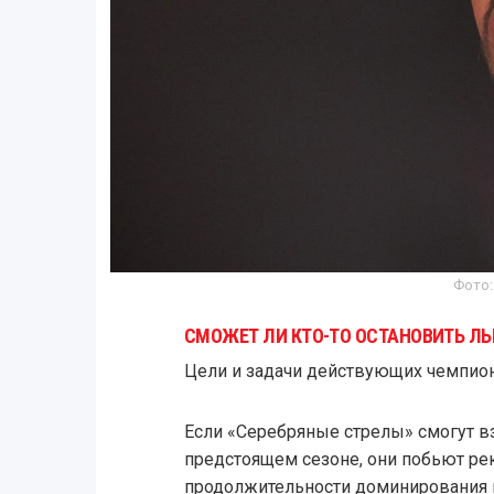
Фото:
СМОЖЕТ ЛИ КТО-ТО ОСТАНОВИТЬ Л
Цели и задачи действующих чемпион
Если «Серебряные стрелы» смогут в
предстоящем сезоне, они побьют рек
продолжительности доминирования в