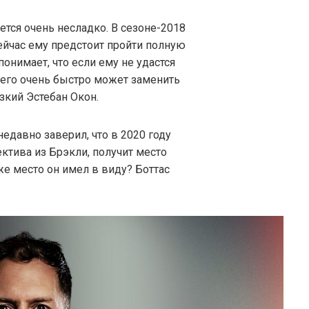
ется очень несладко. В сезоне-2018
сейчас ему предстоит пройти полную
понимает, что если ему не удастся
 его очень быстро может заменить
зкий Эстебан Окон.
едавно заверил, что в 2020 году
ктива из Брэкли, получит место
же место он имел в виду? Боттас