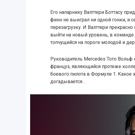
Его напарнику Валттери Боттасу прид
финн не выиграл ни одной гонки, и 
перезагрузку. И Валттери прекрасно 
выйти на новый уровень, в команде
топчущийся на пороге молодой и дер
Руководитель Mercedes Тото Вольф н
француз, являющийся протеже колле
боевого пилота в Формуле 1. Какое 
догадывается…