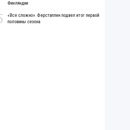
Финляндии
5
«Все сложно». Ферстаппен подвел итог первой
половины сезона