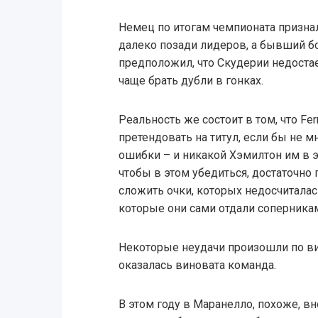
Немец по итогам чемпионата признал
далеко позади лидеров, а бывший 
предположил, что Скудерии недостае
чаще брать дубли в гонках.
Реальность же состоит в том, что Fer
претендовать на титул, если бы не
ошибки – и никакой Хэмилтон им в э
чтобы в этом убедиться, достаточно
сложить очки, которых недосчиталас
которые они сами отдали соперника
Некоторые неудачи произошли по ви
оказалась виновата команда.
В этом году в Маранелло, похоже, в