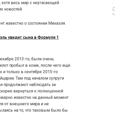
 хотя весь мир с неугасающей
х новостей.
нт известно о состоянии Михаэля.
эль увидит сына в Формуле 1
кабре 2013-го, были очень
илот пробыл в коме, после чего ещё
х и только в сентябре 2015-го
йцарии. Там под началом супруги
и продолжают наблюдать за
корее вернуться к полноценной
стоверно известно на данный момент
я от внешнего мира и не
лаясь на то, что таковым было бы