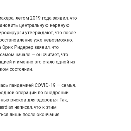
хера, летом 2019 года заявил, что
становить центральную нервную
йрохирурги утверждают, что после
восстановление уже невозможно.
 Эрих Ридерер заявил, что
амом начале — он считает, что
цией и именно это стало одной из
аком состоянии.
ась пандемией COVID-19 — семья,
ередной операции по внедрении
ных рисков для здоровья. Так,
rdian написал, что к этим
ься лишь после окончания