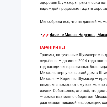
здоровья Шумахера практически нет,
надеждой продолжает ждать хороши
Мы собрали всё, что на данный моме
Фелипе Масса: Надеюсь, Миха
ГАРАНТИЙ НЕТ
Травмы, полученные Шумахером в де
серьёзны — до июня 2014 года экс-п
год находился в различных больница
Михаэль вернулся в свой дом в Шве
Михаэля — Коринны Шумахер — врач
немцем и помогают ему как можно с
жизни. Собственно, это всё, что до
— семья тщательно оберегает Михаэл
разглашает никакой информации, ссы