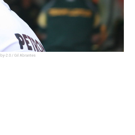
by-2.0 / Gil Abrantes