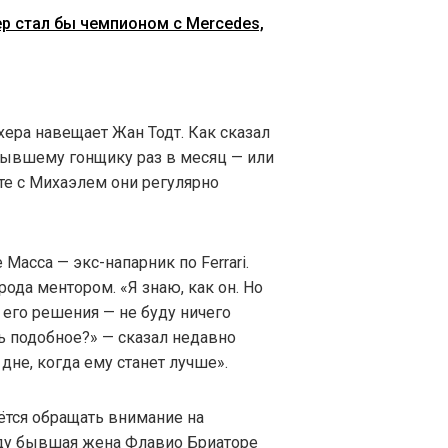
р стал бы чемпионом с Mercedes,
ера навещает Жан Тодт. Как сказал
 бывшему гонщику раз в месяц — или
сте с Михаэлем они регулярно
Масса — экс-напарник по Ferrari.
ода ментором. «Я знаю, как он. Но
 его решения — не буду ничего
ть подобное?» — сказал недавно
 дне, когда ему станет лучше».
аётся обращать внимание на
оду бывшая жена Флавио Бриаторе