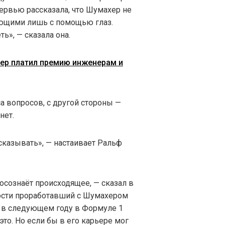
тервью рассказала, что Шумахер не
ающими лишь с помощью глаз.
ь», — сказала она.
ер платил премию инженерам и
са вопросов, с другой стороны —
нет.
сказывать», — настаивает Ральф
 осознаёт происходящее, — сказал в
ости проработавший с Шумахером
о в следующем году в Формуле 1
то. Но если бы в его карьере мог