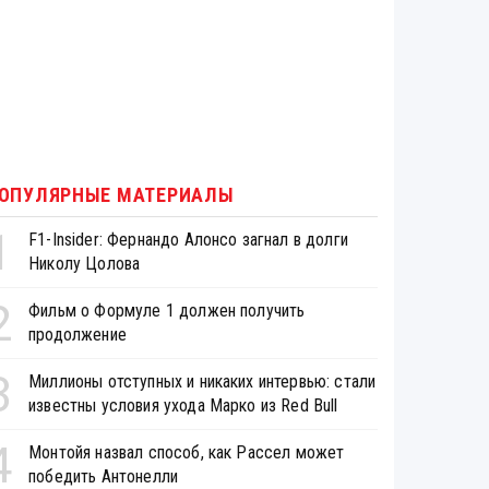
ОПУЛЯРНЫЕ МАТЕРИАЛЫ
1
F1-Insider: Фернандо Алонсо загнал в долги
Николу Цолова
2
Фильм о Формуле 1 должен получить
продолжение
3
Миллионы отступных и никаких интервью: стали
известны условия ухода Марко из Red Bull
4
Монтойя назвал способ, как Рассел может
победить Антонелли