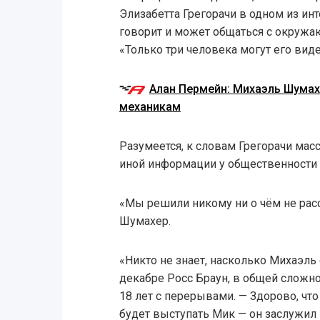
Элизабетта Грегорачи в одном из ин
говорит и может общаться с окруж
«Только три человека могут его видет
Алан Пермейн: Михаэль Шумах
механикам
Разумеется, к словам Грегорачи мас
иной информации у общественности 
«Мы решили никому ни о чём не рас
Шумахер.
«Никто не знает, насколько Михаэль
декабре Росс Браун, в общей сложн
18 лет с перерывами. — Здорово, чт
будет выступать Мик — он заслужил э