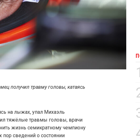
П
мец получил травму головы, катаясь
ясь на лыжах, упал Михаэль
ил тяжёлые травмы головы, врачи
анить жизнь семикратному чемпиону
ех пор сведений о состоянии