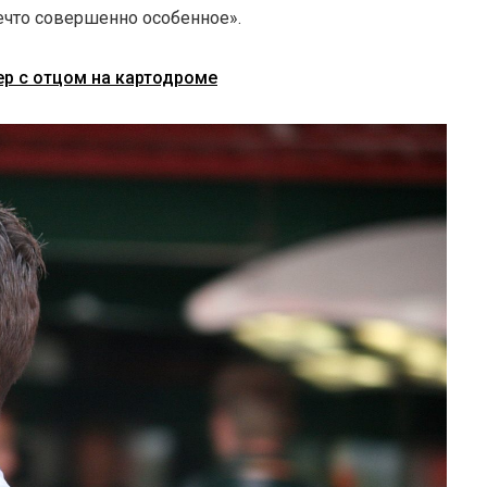
ечто совершенно особенное».
р с отцом на картодроме