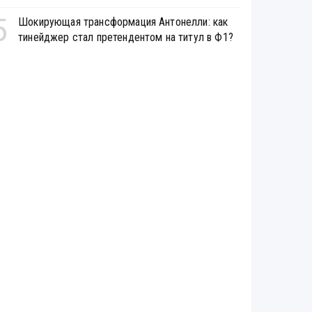
5
Шокирующая трансформация Антонелли: как
тинейджер стал претендентом на титул в Ф1?