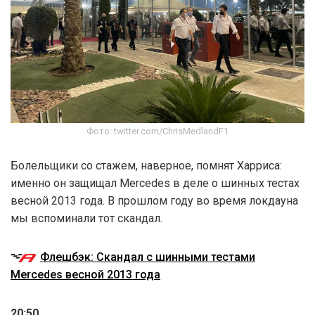
Фото: twitter.com/ChrisMedlandF1
Болельщики со стажем, наверное, помнят Харриса:
именно он защищал Mercedes в деле о шинных тестах
весной 2013 года. В прошлом году во время локдауна
мы вспоминали тот скандал.
Флешбэк: Скандал с шинными тестами
Mercedes весной 2013 года
20:50