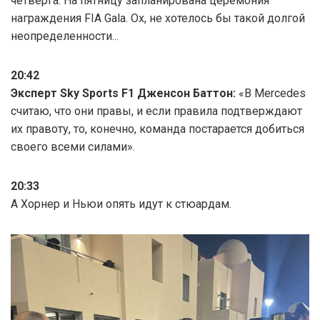
четверга. На пятницу запланирована церемония
награждения FIA Gala. Ох, не хотелось бы такой долгой
неопределенности...
20:42
Эксперт Sky Sports F1 Дженсон Баттон:
«В Mercedes
считаю, что они правы, и если правила подтверждают
их правоту, то, конечно, команда постарается добиться
своего всеми силами».
20:33
А Хорнер и Ньюи опять идут к стюардам.