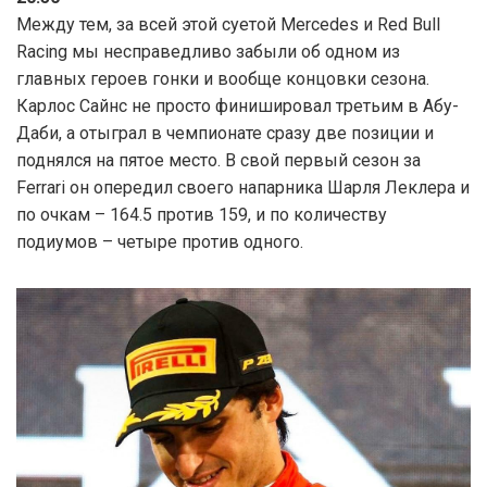
Между тем, за всей этой суетой Mercedes и Red Bull
Racing мы несправедливо забыли об одном из
главных героев гонки и вообще концовки сезона.
Карлос Сайнс не просто финишировал третьим в Абу-
Даби, а отыграл в чемпионате сразу две позиции и
поднялся на пятое место. В свой первый сезон за
Ferrari он опередил своего напарника Шарля Леклера и
по очкам – 164.5 против 159, и по количеству
подиумов – четыре против одного.