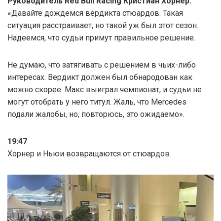
Руководитель Red Bull Racing Кристиан Хорнер:
«Давайте дождемся вердикта стюардов. Такая
ситуация расстраивает, но такой уж был этот сезон.
Надеемся, что судьи примут правильное решение.
Не думаю, что затягивать с решением в чьих-либо
интересах. Вердикт должен был обнародован как
можно скорее. Макс выиграл чемпионат, и судьи не
могут отобрать у него титул. Жаль, что Mercedes
подали жалобы, но, повторюсь, это ожидаемо».
19:47
Хорнер и Ньюи возвращаются от стюардов.