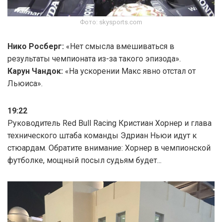
Фото: skysports.com
Нико Росберг:
«Нет смысла вмешиваться в
результаты чемпионата из-за такого эпизода».
Карун Чандок:
«На ускорении Макс явно отстал от
Льюиса».
19:22
Руководитель Red Bull Racing Кристиан Хорнер и глава
технического штаба команды Эдриан Ньюи идут к
стюардам. Обратите внимание: Хорнер в чемпионской
футболке, мощный посыл судьям будет...