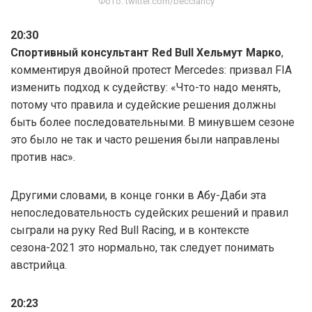
Фото: twitter.com/becclancy
20:30
Спортивный консультант Red Bull Хельмут Марко
,
комментируя двойной протест Mercedes: призвал FIA
изменить подход к судейству: «Что-то надо менять,
потому что правила и судейские решения должны
быть более последовательными. В минувшем сезоне
это было не так и часто решения были направлены
против нас».
Другими словами, в конце гонки в Абу-Даби эта
непоследовательность судейских решений и правил
сыграли на руку Red Bull Racing, и в контексте
сезона-2021 это нормально, так следует понимать
австрийца.
20:23