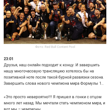
Фото: Red Bull Content Pool
23:01
Друзья, наш онлайн подходит к концу. И завершить
нашу многочасовую трансляцию хотелось бы на
позитивной ноте после такой бурной развязки сезона.
Завершить слова нового чемпиона мира Формулы 1...
«Это просто невероятно!!! Я пришел в гонки с отцом
много лет назад. Мы мечтали стать чемпионом мира, и
вот мы – чемпионы.