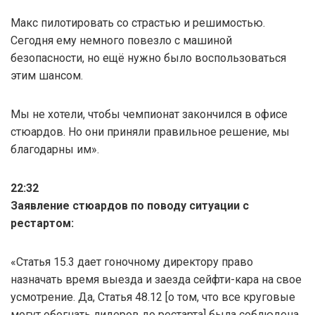
Макс пилотировать со страстью и решимостью.
Сегодня ему немного повезло с машиной
безопасности, но ещё нужно было воспользоваться
этим шансом.
Мы не хотели, чтобы чемпионат закончился в офисе
стюардов. Но они приняли правильное решение, мы
благодарны им».
22:32
Заявление стюардов по поводу ситуации с
рестартом:
«Статья 15.3 дает гоночному директору право
назначать время выезда и заезда сейфти-кара на свое
усмотрение. Да, Статья 48.12 [о том, что все круговые
могут обогнать лидеров до рестарта] была соблюдена