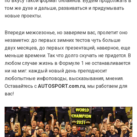
по вкусу такой формат онлайнов. Будем продолжать в
том же духе и дальше, развиваться и придумывать
новые проекты.
Впереди межсезонье, но заверяем вас, пролетит оно
незаметно: до первых зимних тестов чуть больше
двух месяцев, до первых презентаций, наверное, еще
меньше времени. Так что долго скучать не придется. В
любом случае жизнь в Формуле 1 не останавливается
ни на миг: каждый новый день преподносит
любопытные инфоповоды, высказывания, мнения.
Оставайтесь с
AUTOSPORT.com.ru
, мы работаем для
вас!