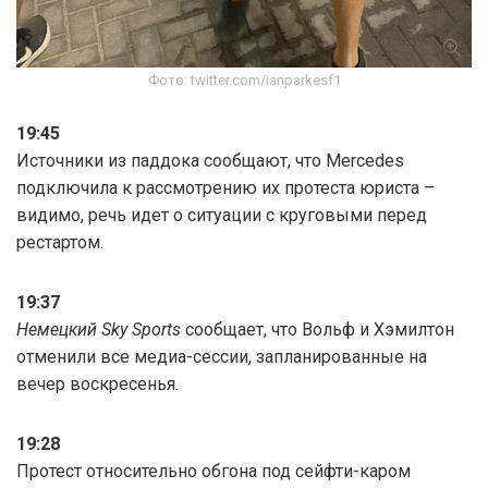
Фото: twitter.com/ianparkesf1
19:45
Источники из паддока сообщают, что Mercedes
подключила к рассмотрению их протеста юриста –
видимо, речь идет о ситуации с круговыми перед
рестартом.
19:37
Немецкий Sky Sports
сообщает, что Вольф и Хэмилтон
отменили все медиа-сессии, запланированные на
вечер воскресенья.
19:28
Протест относительно обгона под сейфти-каром