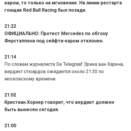
каром, то только на мгновение. На линии рестарта
гонщик Red Bull Racing был позади.
21:22
ОФИЦИАЛЬНО: Протест Mercedes по обгону
Ферстаппена под сейфти-каром отклонен.
21:14
По словам журналиста De Telegraaf Эрика ван Харена,
вердикт стюардов ожидается около 21:30 по
московскому времени.
21:02
Кристиан Хорнер говорит, что вердикт должен
быть вынесен сегодня.
21:00