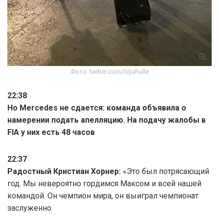
Фото: twitter.com/SiljaRulle
22:38
Но Mercedes не сдается: команда объявила о
намерении подать апелляцию. На подачу жалобы в
FIA у них есть 48 часов
22:37
Радостный Кристиан Хорнер:
«Это был потрясающий
год. Мы невероятно гордимся Максом и всей нашей
командой. Он чемпион мира, он выиграл чемпионат
заслуженно.