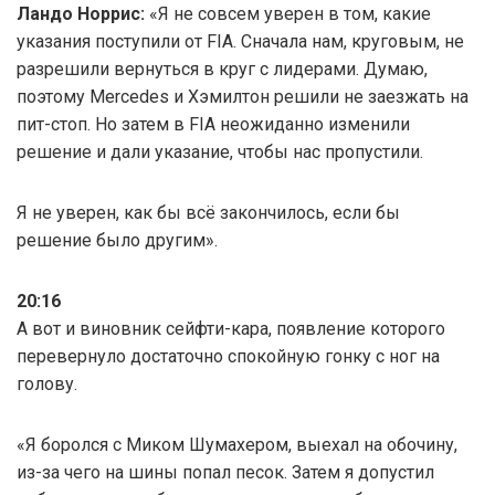
Ландо Норрис:
«Я не совсем уверен в том, какие
указания поступили от FIA. Сначала нам, круговым, не
разрешили вернуться в круг с лидерами. Думаю,
поэтому Mercedes и Хэмилтон решили не заезжать на
пит-стоп. Но затем в FIA неожиданно изменили
решение и дали указание, чтобы нас пропустили.
Я не уверен, как бы всё закончилось, если бы
решение было другим».
20:16
А вот и виновник сейфти-кара, появление которого
перевернуло достаточно спокойную гонку с ног на
голову.
«Я боролся с Миком Шумахером, выехал на обочину,
из-за чего на шины попал песок. Затем я допустил