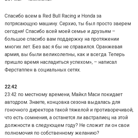
Спасибо всем в Red Bull Racing и Honda за
потрясающую машину. Серхио, ты был просто зверем
сегодня! Спасибо всей моей семье и друзьям –
большое спасибо вам поддержку на протяжении
многих лет. Без вас я бы не справился. Оранжевая
армия, вы были великолепны, как и всегда. Теперь
пришло время насладиться успехом», – написал
Ферстаппен в социальных сетях.
22:42
23:42 по местному времени, Майкл Маси покидает
автодром. Знаете, концовка сезона выдалась для
гоночного директора такой тяжелой и противоречивой,
что есть сомнения, а останется ли австралиец на этой
должности в следующем году? Не сложит ли он свои
полномочия по собственному желанию?