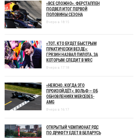
«ВСЕ СЛОЖНО». ФЕРСТАППЕН
ПОДВЕЛ ИТОГ ПЕРВОЙ
ПОЛОВИНЫ СЕЗОНА
Вчера в 18:15
«ТОТ, КТО БУДЕТ БЫСТРЫМ
ПРАКТИЧЕСКИ ВЕЗДЕ»:
ГРЯЗИН НАЗВАЛ ПИЛОТА, ЗА
КОТОРЫМ СЛЕДИТ В WRC
Вчера в 17:18
«НЕЯСНО, КОГДА ЭТО
ПРОИЗОЙДЁТ»: ВОЛЬФ — ОБ
ОБНОВЛЕНИЯХ MERCEDES-
AMG
Вчера в 16:17
ОТКРЫТЫЙ ЧЕМПИОНАТ РДС
ПО ДРИФТУ ЕДЕТ В БЕЛАРУСЬ