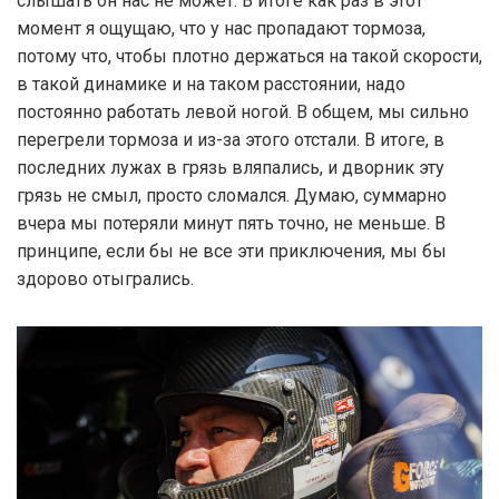
слышать он нас не может. В итоге как раз в этот
момент я ощущаю, что у нас пропадают тормоза,
потому что, чтобы плотно держаться на такой скорости,
в такой динамике и на таком расстоянии, надо
постоянно работать левой ногой. В общем, мы сильно
перегрели тормоза и из-за этого отстали. В итоге, в
последних лужах в грязь вляпались, и дворник эту
грязь не смыл, просто сломался. Думаю, суммарно
вчера мы потеряли минут пять точно, не меньше. В
принципе, если бы не все эти приключения, мы бы
здорово отыгрались.