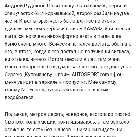
Андрей Рудской:
Потихоньку вкатываемся, первый
спецучасток был нормальный, второй разбили на две
части. И вот вторая часть была для нас не очень
удачная, мы там упёрлись в пыль КАМАЗа. Я всячески
пытался, но очень некомфортно ехать в пыли, а её
было очень много. Всячески пытался достать, обогнать
его, в итоге, когда я его достал, не получил ни сигнала,
ни отзыва, ничего. Потом заехали в лес, там очень
много поворотов. Я подумал, что вот-вот я подберусь к
Сергею [Куприянову – прим. AUTOSPORT.com.ru], он
меня увидит в зеркале и пропустит. Мне самому,
моему NG-Energo, очень тяжело было к нему
подобраться.
Подъехал, метров десять, наверное, настолько плотно.
Смотрю, ноль эмоций, приглядываюсь, а там зеркало
сложено, то есть без шансов – никак ни видеть, ни