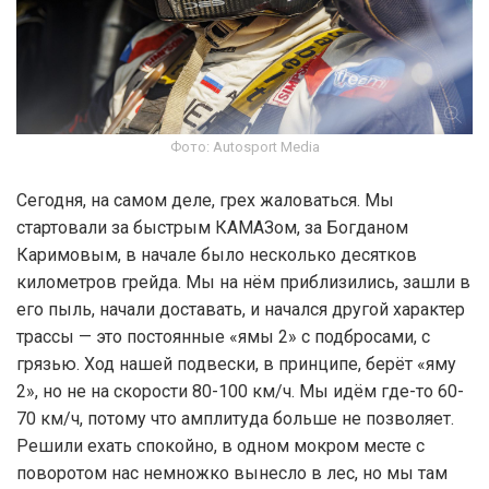
Фото: Autosport Media
Сегодня, на самом деле, грех жаловаться. Мы
стартовали за быстрым КАМАЗом, за Богданом
Каримовым, в начале было несколько десятков
километров грейда. Мы на нём приблизились, зашли в
его пыль, начали доставать, и начался другой характер
трассы — это постоянные «ямы 2» с подбросами, с
грязью. Ход нашей подвески, в принципе, берёт «яму
2», но не на скорости 80-100 км/ч. Мы идём где-то 60-
70 км/ч, потому что амплитуда больше не позволяет.
Решили ехать спокойно, в одном мокром месте с
поворотом нас немножко вынесло в лес, но мы там