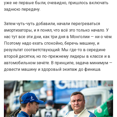
уже не первые были, очевидно, пришлось включать
заднюю передачу.
Затем чуть-чуть добавили, начали перегреваться
амортизаторы, и я понял, что всё это только начало. У
нас тут все эти дни, как три дня в Монголии — ни о чём.
Поэтому надо ехать спокойно, беречь машину, и
результат соответствующий. Мы где-то в середине
второй десятки, но по-прежнему лидеры в классе и в
автомобильном зачёте. В принципе, задача минимум —
довести машину и здоровый экипаж до финиша.