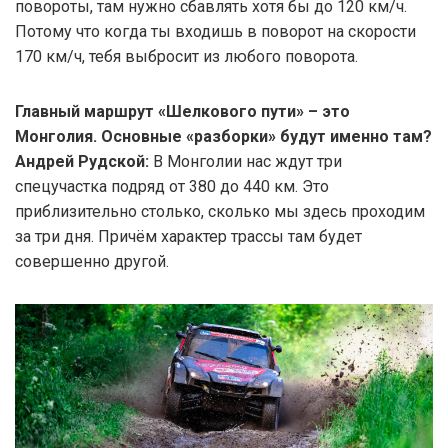
повороты, там нужно сбавлять хотя бы до 120 км/ч.
Потому что когда ты входишь в поворот на скорости
170 км/ч, тебя выбросит из любого поворота.
Главный маршрут «Шелкового пути» – это
Монголия. Основные «разборки» будут именно там?
Андрей Рудской:
В Монголии нас ждут три
спецучастка подряд от 380 до 440 км. Это
приблизительно столько, сколько мы здесь проходим
за три дня. Причём характер трассы там будет
совершенно другой.