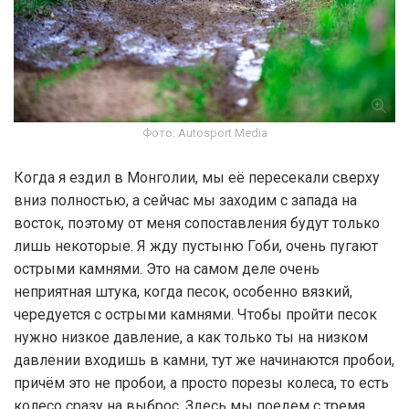
Фото: Autosport Media
Когда я ездил в Монголии, мы её пересекали сверху
вниз полностью, а сейчас мы заходим с запада на
восток, поэтому от меня сопоставления будут только
лишь некоторые. Я жду пустыню Гоби, очень пугают
острыми камнями. Это на самом деле очень
неприятная штука, когда песок, особенно вязкий,
чередуется с острыми камнями. Чтобы пройти песок
нужно низкое давление, а как только ты на низком
давлении входишь в камни, тут же начинаются пробои,
причём это не пробои, а просто порезы колеса, то есть
колесо сразу на выброс. Здесь мы поедем с тремя