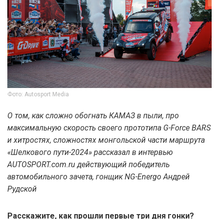
Фото: Autosport Media
О том, как сложно обогнать КАМАЗ в пыли, про
максимальную скорость своего прототипа G-Force BARS
и хитростях, сложностях монгольской части маршрута
«Шелкового пути-2024» рассказал в интервью
AUTOSPORT.com.ru действующий победитель
автомобильного зачета, гонщик NG-Energo Андрей
Рудской
Расскажите, как прошли первые три дня гонки?