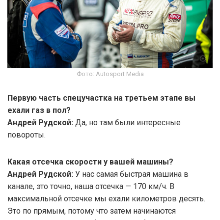
Фото: Autosport Media
Первую часть спецучастка на третьем этапе вы
ехали газ в пол?
Андрей Рудской:
Да, но там были интересные
повороты.
Какая отсечка скорости у вашей машины?
Андрей Рудской:
У нас самая быстрая машина в
канале, это точно, наша отсечка — 170 км/ч. В
максимальной отсечке мы ехали километров десять.
Это по прямым, потому что затем начинаются