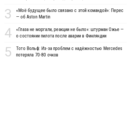
3
«Моё будущее было связано с этой командой»: Перес
— об Aston Martin
4
«Глаза не моргали, реакции не было»: штурман Ожье —
о состоянии пилота после аварии в Финляндии
5
Тото Вольф: Из-за проблем с надёжностью Mercedes
потеряла 70-80 очков