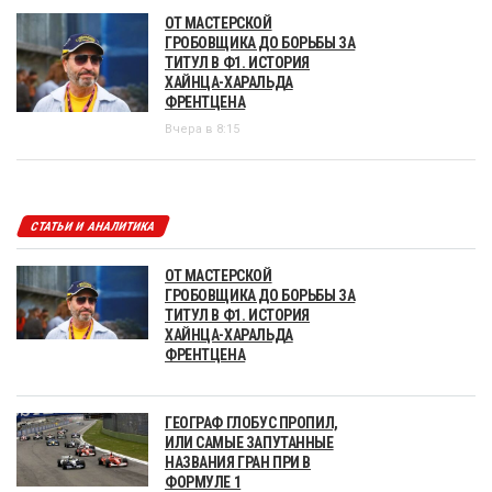
ОТ МАСТЕРСКОЙ
ГРОБОВЩИКА ДО БОРЬБЫ ЗА
ТИТУЛ В Ф1. ИСТОРИЯ
ХАЙНЦА-ХАРАЛЬДА
ФРЕНТЦЕНА
Вчера в 8:15
СТАТЬИ И АНАЛИТИКА
ОТ МАСТЕРСКОЙ
ГРОБОВЩИКА ДО БОРЬБЫ ЗА
ТИТУЛ В Ф1. ИСТОРИЯ
ХАЙНЦА-ХАРАЛЬДА
ФРЕНТЦЕНА
ГЕОГРАФ ГЛОБУС ПРОПИЛ,
ИЛИ САМЫЕ ЗАПУТАННЫЕ
НАЗВАНИЯ ГРАН ПРИ В
ФОРМУЛЕ 1