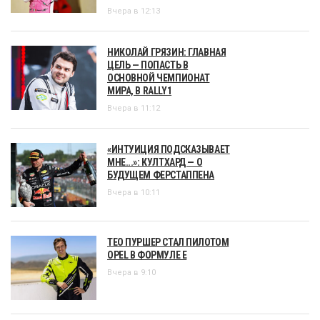
Вчера в 12:13
НИКОЛАЙ ГРЯЗИН: ГЛАВНАЯ
ЦЕЛЬ — ПОПАСТЬ В
ОСНОВНОЙ ЧЕМПИОНАТ
МИРА, В RALLY1
Вчера в 11:12
«ИНТУИЦИЯ ПОДСКАЗЫВАЕТ
МНЕ...»: КУЛТХАРД — О
БУДУЩЕМ ФЕРСТАППЕНА
Вчера в 10:11
ТЕО ПУРШЕР СТАЛ ПИЛОТОМ
OPEL В ФОРМУЛЕ Е
Вчера в 9:10