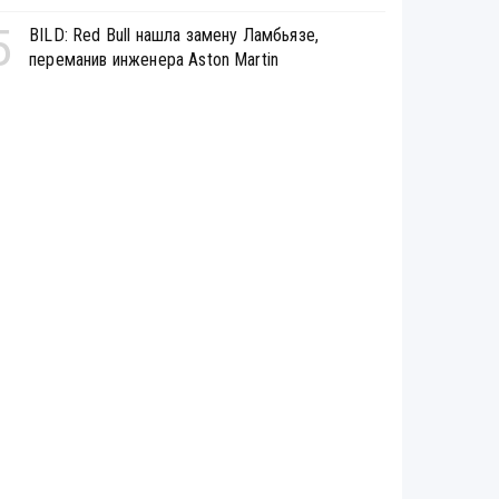
5
BILD: Red Bull нашла замену Ламбьязе,
переманив инженера Aston Martin