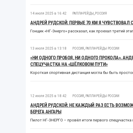
14 июля 2025 в 16:42
РАЛЛИ-РЕЙДЫ
,
РОССИЯ
АНДРЕЙ РУДСКОЙ: ПЕРВЫЕ 70 КМ Я ЧУВСТВОВАЛ 
Гонщик «НГ-Энерго» рассказал, как проехал третий эт
13 июля 2025 в 13:18
РОССИЯ
,
РАЛЛИ-РЕЙДЫ РОССИИ
«НИ ОДНОГО ПРОБОЯ, НИ ОДНОГО ПРОКОЛА». АНД
СПЕЦУЧАСТКА НА «ШЁЛКОВОМ ПУТИ»
Короткая спортивная дистанция могла бы быть простой
12 июля 2025 в 18:42
РОССИЯ
,
РАЛЛИ-РЕЙДЫ РОССИИ
АНДРЕЙ РУДСКОЙ: НЕ КАЖДЫЙ РАЗ ЕСТЬ ВОЗМО
БЕРЕГА АНГАРЫ
Пилот НГ-ЭНЕРГО – провёл итоги первого спецучастка