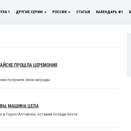
УЛА 1
ДРУГИЕ СЕРИИ
РОССИЯ
СТАТЬИ
КАЛЕНДАРЬ Ф1
ЛТАЙСКЕ ПРОШЛА ЦЕРЕМОНИЯ
онки получили свои награды
ОВЫ, МАШИНА ЦЕЛА
в Горно-Алтайске, оставив позади почти