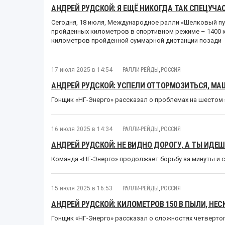
АНДРЕЙ РУДСКОЙ: Я ЕЩЁ НИКОГДА ТАК СПЕЦУЧА
Сегодня, 18 июля, Международное ралли «Шелковый пу
пройденных километров в спортивном режиме – 1400 
километров пройденной суммарной дистанции позади
17 июля 2025 в 14:54
РАЛЛИ-РЕЙДЫ
,
РОССИЯ
АНДРЕЙ РУДСКОЙ: УСПЕЛИ ОТТОРМОЗИТЬСЯ, МАШ
Гонщик «НГ-Энерго» рассказал о проблемах на шестом 
16 июля 2025 в 14:34
РАЛЛИ-РЕЙДЫ
,
РОССИЯ
АНДРЕЙ РУДСКОЙ: НЕ ВИДНО ДОРОГУ, А ТЫ ИДЕШЬ
Команда «НГ-Энерго» продолжает борьбу за минуты и 
15 июля 2025 в 16:53
РАЛЛИ-РЕЙДЫ
,
РОССИЯ
АНДРЕЙ РУДСКОЙ: КИЛОМЕТРОВ 150 В ПЫЛИ, НЕС
Гонщик «НГ-Энерго» рассказал о сложностях четвертог