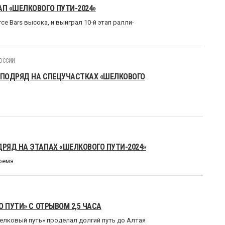
П «ШЕЛКОВОГО ПУТИ-2024»
ce Bars высока, и выиграл 10-й этап ралли-
ОССИИ
 ПОДРЯД НА СПЕЦУЧАСТКАХ «ШЕЛКОВОГО
РЯД НА ЭТАПАХ «ШЕЛКОВОГО ПУТИ-2024»
ремя
 ПУТИ» С ОТРЫВОМ 2,5 ЧАСА
елковый путь» проделал долгий путь до Алтая