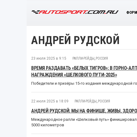
ФОРМ
АНДРЕЙ РУДСКОЙ
23 июля 2025 в 9:15
РАЛЛИ-РЕЙДЫ
,
РОССИЯ
ВРЕМЯ РАЗДАВАТЬ «БЕЛЫХ ТИГРОВ»: В ГОРНО-А
НАГРАЖДЕНИЯ «ШЕЛКОВОГО ПУТИ-2025»
Победители и призёры 15-го издания международной г
22 июля 2025 в 18:09
РАЛЛИ-РЕЙДЫ
,
РОССИЯ
АНДРЕЙ РУДСКОЙ: МЫ НА ФИНИШЕ, ЖИВЫ, ЗДОР
Международное ралли «Шелковый путь» финишировало 
5000 километров