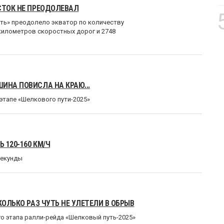
СТОК НЕ ПРЕОДОЛЕВАЛ
ть» преодолело экватор по количеству
километров скоростных дорог и 2748
ИНА ПОВИСЛА НА КРАЮ...
этапе «Шелкового пути-2025»
 120-160 КМ/Ч
секунды
КОЛЬКО РАЗ ЧУТЬ НЕ УЛЕТЕЛИ В ОБРЫВ
о этапа ралли-рейда «Шелковый путь-2025»