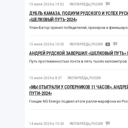
15 июля 2024 в 19:52
РАЛЛИ-РЕЙДЫ
,
РОССИЯ
ДУБЛЬ КАМАЗА, ПОДИУМ РУДСКОГО И УСПЕХ РУ
«ШЕЛКОВЫЙ ПУТЬ-2024»
Улан-Батор принял победителей, призеров и финишеро
15 июля 2024 в 10:35
РАЛЛИ-РЕЙДЫ
,
РОССИЯ
АНДРЕЙ РУДСКОЙ ЗАВЕРШИЛ «ШЕЛКОВЫЙ ПУТЬ»
Путь протяженностью почти в пять тысяч километров
15 июля 2024 в 8:37
РАЛЛИ-РЕЙДЫ
,
РОССИЯ
«МЫ ОТЫГРАЛИ У СОПЕРНИКОВ 11 ЧАСОВ». АНДР
ПУТИ-2024»
Гонщик NG Energo подвел итоги ралли-марафона из Ро
14 июля 2024 в 15:30
РАЛЛИ-РЕЙДЫ
,
РОССИЯ