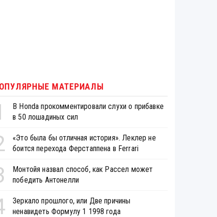
ОПУЛЯРНЫЕ МАТЕРИАЛЫ
1
В Honda прокомментировали слухи о прибавке
в 50 лошадиных сил
2
«Это была бы отличная история». Леклер не
боится перехода Ферстаппена в Ferrari
3
Монтойя назвал способ, как Рассел может
победить Антонелли
4
Зеркало прошлого, или Две причины
ненавидеть Формулу 1 1998 года