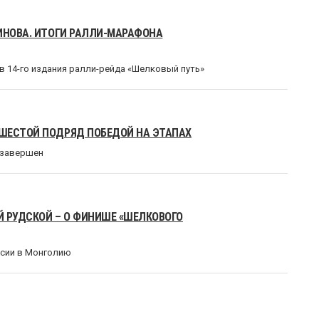
СИНОВА. ИТОГИ РАЛЛИ-МАРАФОНА
в 14-го издания ралли-рейда «Шелковый путь»
 ШЕСТОЙ ПОДРЯД ПОБЕДОЙ НА ЭТАПАХ
 завершен
ЕЙ РУДСКОЙ – О ФИНИШЕ «ШЕЛКОВОГО
ссии в Монголию