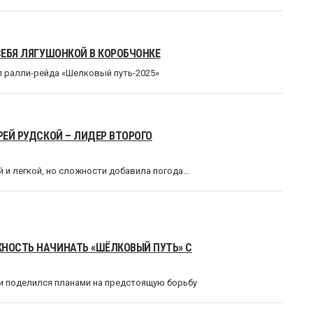
СЕБЯ ЛЯГУШОНКОЙ В КОРОБЧОНКЕ
ап ралли-рейда «Шелковый путь-2025»
РЕЙ РУДСКОЙ – ЛИДЕР ВТОРОГО
 и легкой, но сложности добавила погода…
ЖНОСТЬ НАЧИНАТЬ «ШЁЛКОВЫЙ ПУТЬ» С
 и поделился планами на предстоящую борьбу