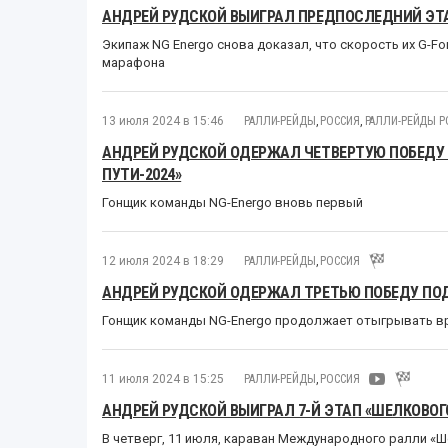
АНДРЕЙ РУДСКОЙ ВЫИГРАЛ ПРЕДПОСЛЕДНИЙ ЭТА
Экипаж NG Energo снова доказал, что скорость их G-For
марафона
13 июля 2024 в 15:46
РАЛЛИ-РЕЙДЫ
,
РОССИЯ
,
РАЛЛИ-РЕЙДЫ Р
АНДРЕЙ РУДСКОЙ ОДЕРЖАЛ ЧЕТВЕРТУЮ ПОБЕДУ
ПУТИ-2024»
Гонщик команды NG-Energo вновь первый
12 июля 2024 в 18:29
РАЛЛИ-РЕЙДЫ
,
РОССИЯ
АНДРЕЙ РУДСКОЙ ОДЕРЖАЛ ТРЕТЬЮ ПОБЕДУ ПОД
Гонщик команды NG-Energo продолжает отыгрывать в
11 июля 2024 в 15:25
РАЛЛИ-РЕЙДЫ
,
РОССИЯ
АНДРЕЙ РУДСКОЙ ВЫИГРАЛ 7-Й ЭТАП «ШЕЛКОВОГО
В четверг, 11 июля, караван Международного ралли «Ш