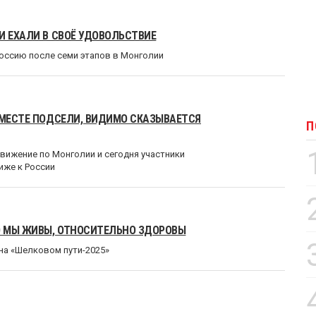
И ЕХАЛИ В СВОЁ УДОВОЛЬСТВИЕ
оссию после семи этапов в Монголии
 МЕСТЕ ПОДСЕЛИ, ВИДИМО СКАЗЫВАЕТСЯ
П
ижение по Монголии и сегодня участники
иже к России
О МЫ ЖИВЫ, ОТНОСИТЕЛЬНО ЗДОРОВЫ
на «Шелковом пути-2025»