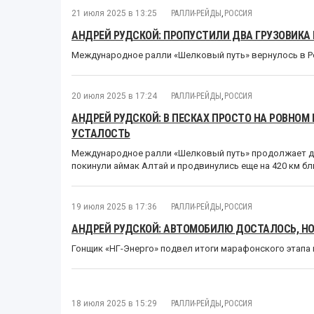
21 июля 2025 в 13:25
РАЛЛИ-РЕЙДЫ
,
РОССИЯ
АНДРЕЙ РУДСКОЙ: ПРОПУСТИЛИ ДВА ГРУЗОВИКА 
Международное ралли «Шелковый путь» вернулось в Р
20 июля 2025 в 17:24
РАЛЛИ-РЕЙДЫ
,
РОССИЯ
АНДРЕЙ РУДСКОЙ: В ПЕСКАХ ПРОСТО НА РОВНОМ
УСТАЛОСТЬ
Международное ралли «Шелковый путь» продолжает дв
покинули аймак Алтай и продвинулись еще на 420 км бл
19 июля 2025 в 17:36
РАЛЛИ-РЕЙДЫ
,
РОССИЯ
АНДРЕЙ РУДСКОЙ: АВТОМОБИЛЮ ДОСТАЛОСЬ, Н
Гонщик «НГ-Энерго» подвел итоги марафонского этапа 
18 июля 2025 в 15:29
РАЛЛИ-РЕЙДЫ
,
РОССИЯ