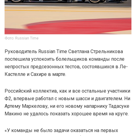
Фото: Russian Time
Руководитель Russian Time Светлана Стрельникова
поспешила успокоить болельщиков команды после
непростых предсезонных тестов, состоявшихся в Ле-
Кастелле и Сахире в марте.
Российский коллектив, как и все остальные участники
Ф2, впервые работал с новым шасси и двигателем. Ни
Артему Маркелову, ни его новому напарнику Тадасуке
Макино не удалось показать хорошее время на круге.
«У команды не было задачи оказаться на первых