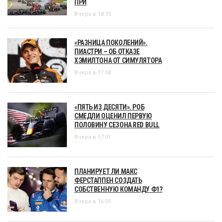
ПРИ
Вчера в 18:55
«РАЗНИЦА ПОКОЛЕНИЙ».
ПИАСТРИ – ОБ ОТКАЗЕ
ХЭМИЛТОНА ОТ СИМУЛЯТОРА
Вчера в 17:58
«ПЯТЬ ИЗ ДЕСЯТИ». РОБ
СМЕДЛИ ОЦЕНИЛ ПЕРВУЮ
ПОЛОВИНУ СЕЗОНА RED BULL
Вчера в 17:01
ПЛАНИРУЕТ ЛИ МАКС
ФЕРСТАППЕН СОЗДАТЬ
СОБСТВЕННУЮ КОМАНДУ Ф1?
Вчера в 16:05