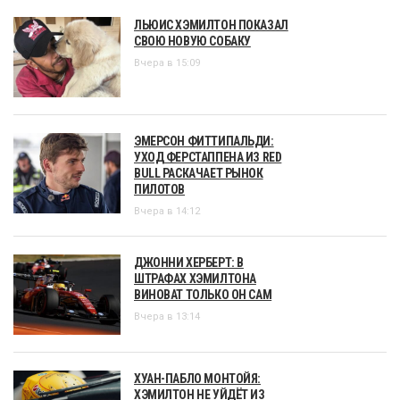
ЛЬЮИС ХЭМИЛТОН ПОКАЗАЛ
СВОЮ НОВУЮ СОБАКУ
Вчера в 15:09
ЭМЕРСОН ФИТТИПАЛЬДИ:
УХОД ФЕРСТАППЕНА ИЗ RED
BULL РАСКАЧАЕТ РЫНОК
ПИЛОТОВ
Вчера в 14:12
ДЖОННИ ХЕРБЕРТ: В
ШТРАФАХ ХЭМИЛТОНА
ВИНОВАТ ТОЛЬКО ОН САМ
Вчера в 13:14
ХУАН-ПАБЛО МОНТОЙЯ:
ХЭМИЛТОН НЕ УЙДЁТ ИЗ