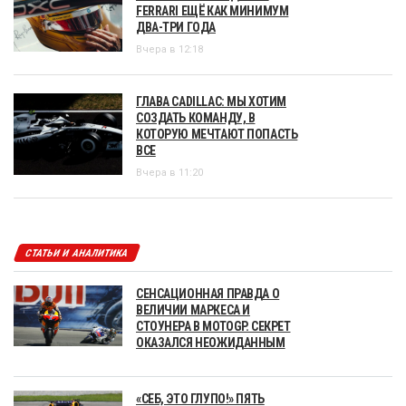
FERRARI ЕЩЁ КАК МИНИМУМ
ДВА-ТРИ ГОДА
Вчера в 12:18
ГЛАВА CADILLAC: МЫ ХОТИМ
СОЗДАТЬ КОМАНДУ, В
КОТОРУЮ МЕЧТАЮТ ПОПАСТЬ
ВСЕ
Вчера в 11:20
СТАТЬИ И АНАЛИТИКА
СЕНСАЦИОННАЯ ПРАВДА О
ВЕЛИЧИИ МАРКЕСА И
СТОУНЕРА В MOTOGP. СЕКРЕТ
ОКАЗАЛСЯ НЕОЖИДАННЫМ
«СЕБ, ЭТО ГЛУПО!» ПЯТЬ