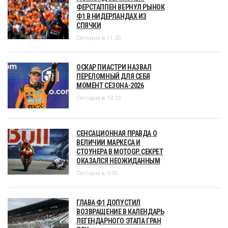
ФЕРСТАППЕН ВЕРНУЛ РЫНОК
Ф1 В НИДЕРЛАНДАХ ИЗ
СПЯЧКИ
Сегодня в 11:20
ОСКАР ПИАСТРИ НАЗВАЛ
ПЕРЕЛОМНЫЙ ДЛЯ СЕБЯ
МОМЕНТ СЕЗОНА-2026
Сегодня в 10:22
СЕНСАЦИОННАЯ ПРАВДА О
ВЕЛИЧИИ МАРКЕСА И
СТОУНЕРА В MOTOGP. СЕКРЕТ
ОКАЗАЛСЯ НЕОЖИДАННЫМ
Сегодня в 9:05
ГЛАВА Ф1 ДОПУСТИЛ
ВОЗВРАЩЕНИЕ В КАЛЕНДАРЬ
ЛЕГЕНДАРНОГО ЭТАПА ГРАН