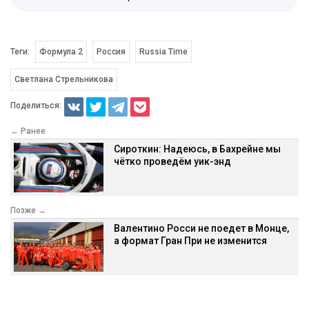
Теги:
Формула 2
Россия
Russia Time
Светлана Стрельникова
Поделиться:
← Ранее
Сироткин: Надеюсь, в Бахрейне мы
чётко проведём уик-энд
Позже →
Валентино Росси не поедет в Монце,
а формат Гран При не изменится