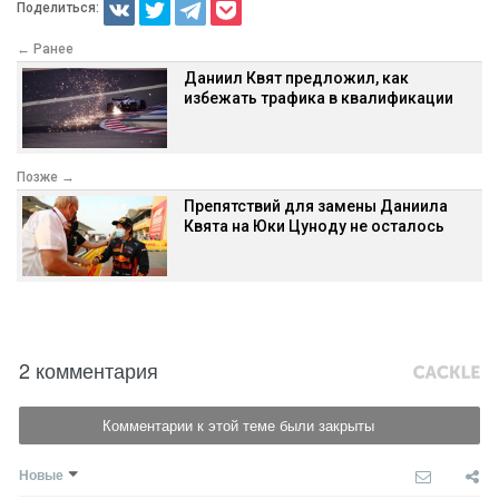
Поделиться:
← Ранее
Даниил Квят предложил, как
избежать трафика в квалификации
Позже →
Препятствий для замены Даниила
Квята на Юки Цуноду не осталось
2 комментария
Комментарии к этой теме были закрыты
Новые