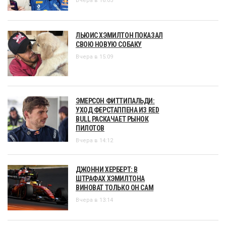
Вчера в 16:05
ЛЬЮИС ХЭМИЛТОН ПОКАЗАЛ
СВОЮ НОВУЮ СОБАКУ
Вчера в 15:09
ЭМЕРСОН ФИТТИПАЛЬДИ:
УХОД ФЕРСТАППЕНА ИЗ RED
BULL РАСКАЧАЕТ РЫНОК
ПИЛОТОВ
Вчера в 14:12
ДЖОННИ ХЕРБЕРТ: В
ШТРАФАХ ХЭМИЛТОНА
ВИНОВАТ ТОЛЬКО ОН САМ
Вчера в 13:14