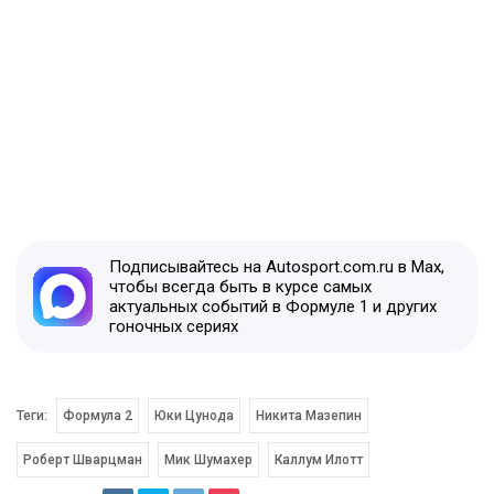
Подписывайтесь на Autosport.com.ru в Max,
чтобы всегда быть в курсе самых
актуальных событий в Формуле 1 и других
гоночных сериях
Теги:
Формула 2
Юки Цунода
Никита Мазепин
Роберт Шварцман
Мик Шумахер
Каллум Илотт