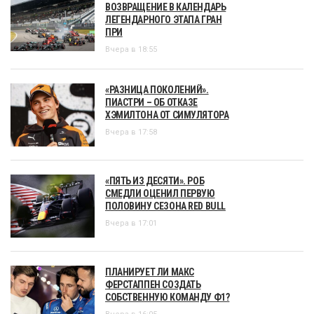
ВОЗВРАЩЕНИЕ В КАЛЕНДАРЬ
ЛЕГЕНДАРНОГО ЭТАПА ГРАН
ПРИ
Вчера в 18:55
«РАЗНИЦА ПОКОЛЕНИЙ».
ПИАСТРИ – ОБ ОТКАЗЕ
ХЭМИЛТОНА ОТ СИМУЛЯТОРА
Вчера в 17:58
«ПЯТЬ ИЗ ДЕСЯТИ». РОБ
СМЕДЛИ ОЦЕНИЛ ПЕРВУЮ
ПОЛОВИНУ СЕЗОНА RED BULL
Вчера в 17:01
ПЛАНИРУЕТ ЛИ МАКС
ФЕРСТАППЕН СОЗДАТЬ
СОБСТВЕННУЮ КОМАНДУ Ф1?