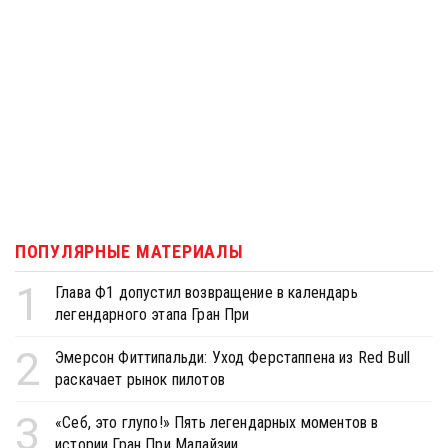
ПОПУЛЯРНЫЕ МАТЕРИАЛЫ
1
Глава Ф1 допустил возвращение в календарь
легендарного этапа Гран При
2
Эмерсон Фиттипальди: Уход Ферстаппена из Red Bull
раскачает рынок пилотов
3
«Себ, это глупо!» Пять легендарных моментов в
истории Гран При Малайзии