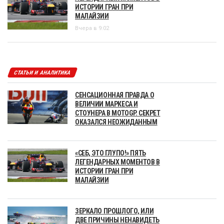
ИСТОРИИ ГРАН ПРИ
МАЛАЙЗИИ
Вчера в 9:02
СТАТЬИ И АНАЛИТИКА
СЕНСАЦИОННАЯ ПРАВДА О
ВЕЛИЧИИ МАРКЕСА И
СТОУНЕРА В MOTOGP. СЕКРЕТ
ОКАЗАЛСЯ НЕОЖИДАННЫМ
«СЕБ, ЭТО ГЛУПО!» ПЯТЬ
ЛЕГЕНДАРНЫХ МОМЕНТОВ В
ИСТОРИИ ГРАН ПРИ
МАЛАЙЗИИ
ЗЕРКАЛО ПРОШЛОГО, ИЛИ
ДВЕ ПРИЧИНЫ НЕНАВИДЕТЬ