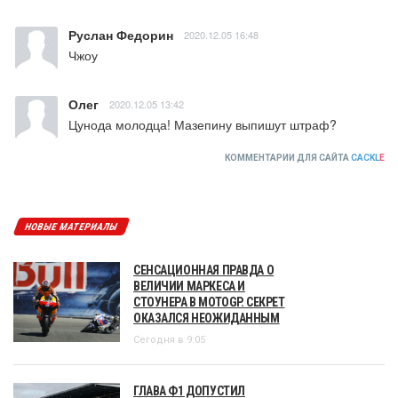
Руслан Федорин
2020.12.05 16:48
Чжоу
Олег
2020.12.05 13:42
Цунода молодца! Мазепину выпишут штраф?
КОММЕНТАРИИ ДЛЯ САЙТА
CACKL
E
НОВЫЕ МАТЕРИАЛЫ
СЕНСАЦИОННАЯ ПРАВДА О
ВЕЛИЧИИ МАРКЕСА И
СТОУНЕРА В MOTOGP. СЕКРЕТ
ОКАЗАЛСЯ НЕОЖИДАННЫМ
Сегодня в 9:05
ГЛАВА Ф1 ДОПУСТИЛ