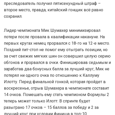
преследователь получил пятисекундный штраф –
второе место, правда, китайский гонщик всё равно
сохранил.
Лидер чемпионата Мик Шумахер минимизировал
потери после провала в квалификации накануне. На
первых кругах немец прорвался с 18-го на 12-е место.
Поздний пит-стоп не помог ему отыграть позиции, но
за счет свежих мягких шин он совершил целую серию
обгонов и прорвался в очки. Финишировав седьмым и
заработав два бонусных балла за лучший круг, Мик не
потерял ни одного очка по отношению к Каллуму
Илотту. Перед финальной гонкой, которая пройдет в
воскресенье, отрыв Шумахера в чемпионате составит
14 очков. Помешать ему стать чемпионом Формулы 2
теперь может только Илотт. В спринте будет
разыграно 17 очков – 15 баллов за победу и 2 за
лучший круг при условии финиша в топ-10.