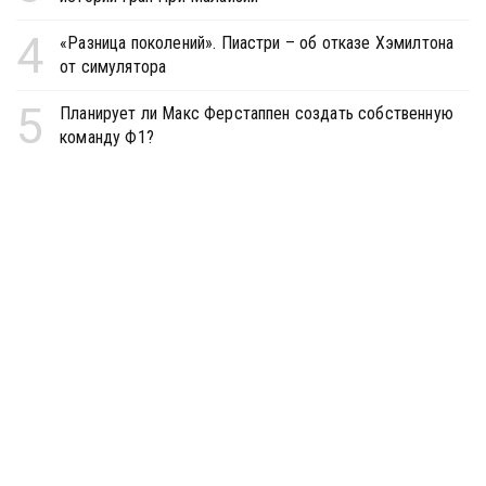
4
«Разница поколений». Пиастри – об отказе Хэмилтона
от симулятора
5
Планирует ли Макс Ферстаппен создать собственную
команду Ф1?