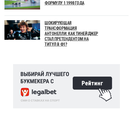
ФОРМУЛУ 1 1998 ГОДА
ШОКИРУЮЩАЯ
ТРАНСФОРМАЦИЯ
АНТОНЕЛЛИ: КАК ТИНЕЙДЖЕР
СТАЛ ПРЕТЕНДЕНТОМ НА
ТИТУЛ В Ф1?