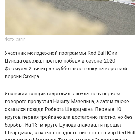
Фото: Carlin
Участник молодежной программы Red Bull Юки
Цунода одержал третью победу в сезоне-2020
Формулы 2, выиграв субботнюю гонку на короткой
версии Сахира.
Японский гонщик стартовал с поула, но в первом
повороте пропустил Никиту Мазепина, а затем также
оказался позади Роберта Шварцмана. Первые 10
кругов первая тройка ехала достаточно плотно, но без
борьбы. На 13-м круге Цунода атаковал и прошел
Шварцмана, а за счет позднего пит-стоп юниор Red Bull