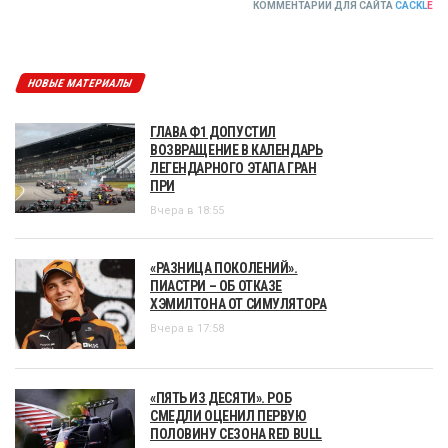
КОММЕНТАРИИ ДЛЯ САЙТА
CACKL
E
НОВЫЕ МАТЕРИАЛЫ
ГЛАВА Ф1 ДОПУСТИЛ
ВОЗВРАЩЕНИЕ В КАЛЕНДАРЬ
ЛЕГЕНДАРНОГО ЭТАПА ГРАН
ПРИ
Вчера в 18:55
«РАЗНИЦА ПОКОЛЕНИЙ».
ПИАСТРИ – ОБ ОТКАЗЕ
ХЭМИЛТОНА ОТ СИМУЛЯТОРА
Вчера в 17:58
«ПЯТЬ ИЗ ДЕСЯТИ». РОБ
СМЕДЛИ ОЦЕНИЛ ПЕРВУЮ
ПОЛОВИНУ СЕЗОНА RED BULL