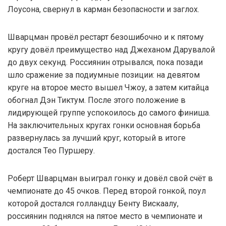
Лоусона, свернул в карман безопасности и заглох.
Шварцман провёл рестарт безошибочно и к пятому
кругу довёл преимущество над Джеханом Дарувалой
до двух секунд. Россиянин отрывался, пока позади
шло сражение за подиумные позиции: на девятом
круге на второе место вышел Чжоу, а затем китайца
обогнал Дэн Тиктум. После этого положение в
лидирующей группе успокоилось до самого финиша.
На заключительных кругах гонки основная борьба
развернулась за лучший круг, который в итоге
достался Тео Пуршеру.
Роберт Шварцман выиграл гонку и довёл свой счёт в
чемпионате до 45 очков. Перед второй гонкой, поул
которой достался голландцу Бенту Вискаалу,
россиянин поднялся на пятое место в чемпионате и