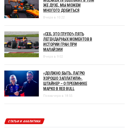
ЖЕ ДУХЕ, МЫ МОЖЕМ
МНОГОГО ДОБИТЬСЯ
Вчера в 10:22
«СЕБ, ЭТО ГЛУПО!» ПЯТЬ
ЛЕГЕНДАРНЫХ МОМЕНТОВ В
ИСТОРИИ ГРАН ПРИ
МАЛАЙЗИИ
Вчера в 9:02
«ДОЛЖНО БЫТЬ, ЛАГРЮ
ХОРОШО ЗАПЛАТИЛИ».
ШТАЙНЕР – О ПРЕЕМНИКЕ
МАРКО В RED BULL
Позавчера в 18:55
СТАТЬИ И АНАЛИТИКА