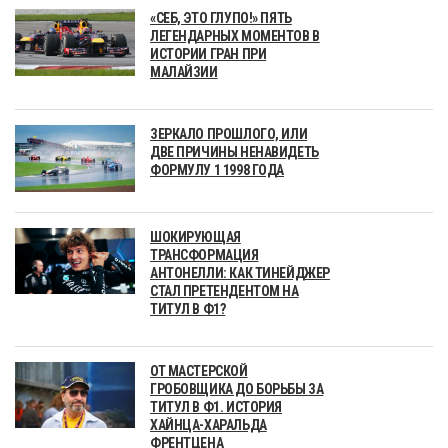
«СЕБ, ЭТО ГЛУПО!» ПЯТЬ
ЛЕГЕНДАРНЫХ МОМЕНТОВ В
ИСТОРИИ ГРАН ПРИ
МАЛАЙЗИИ
ЗЕРКАЛО ПРОШЛОГО, ИЛИ
ДВЕ ПРИЧИНЫ НЕНАВИДЕТЬ
ФОРМУЛУ 1 1998 ГОДА
ШОКИРУЮЩАЯ
ТРАНСФОРМАЦИЯ
АНТОНЕЛЛИ: КАК ТИНЕЙДЖЕР
СТАЛ ПРЕТЕНДЕНТОМ НА
ТИТУЛ В Ф1?
ОТ МАСТЕРСКОЙ
ГРОБОВЩИКА ДО БОРЬБЫ ЗА
ТИТУЛ В Ф1. ИСТОРИЯ
ХАЙНЦА-ХАРАЛЬДА
ФРЕНТЦЕНА