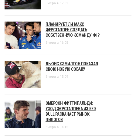
Вчера в 17:01
ПЛАНИРУЕТ ЛИ МАКС
ФЕРСТАППЕН СОЗДАТЬ
СОБСТВЕННУЮ КОМАНДУ Ф1?
Вчера в 16:05
ЛЬЮИС ХЭМИЛТОН ПОКАЗАЛ
СВОЮ НОВУЮ СОБАКУ
Вчера в 15:09
ЭМЕРСОН ФИТТИПАЛЬДИ:
УХОД ФЕРСТАППЕНА ИЗ RED
BULL РАСКАЧАЕТ РЫНОК
ПИЛОТОВ
Вчера в 14:12