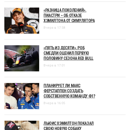
«РАЗНИЦА ПОКОЛЕНИЙ».
ПИАСТРИ – ОБ ОТКАЗЕ
ХЭМИЛТОНА ОТ СИМУЛЯТОРА
Вчера в 17:58
«ПЯТЬ ИЗ ДЕСЯТИ». РОБ
СМЕДЛИ ОЦЕНИЛ ПЕРВУЮ
ПОЛОВИНУ СЕЗОНА RED BULL
Вчера в 17:01
ПЛАНИРУЕТ ЛИ МАКС
ФЕРСТАППЕН СОЗДАТЬ
СОБСТВЕННУЮ КОМАНДУ Ф1?
Вчера в 16:05
ЛЬЮИС ХЭМИЛТОН ПОКАЗАЛ
СВОЮ НОВУЮ СОБАКУ