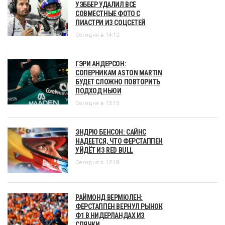
УЭББЕР УДАЛИЛ ВСЕ
СОВМЕСТНЫЕ ФОТО С
ПИАСТРИ ИЗ СОЦСЕТЕЙ
Сегодня в 14:12
ГЭРИ АНДЕРСОН:
СОПЕРНИКАМ ASTON MARTIN
БУДЕТ СЛОЖНО ПОВТОРИТЬ
ПОДХОД НЬЮИ
Сегодня в 13:15
ЭНДРЮ БЕНСОН: САЙНС
НАДЕЕТСЯ, ЧТО ФЕРСТАППЕН
УЙДЁТ ИЗ RED BULL
Сегодня в 12:18
РАЙМОНД ВЕРМЮЛЕН:
ФЕРСТАППЕН ВЕРНУЛ РЫНОК
Ф1 В НИДЕРЛАНДАХ ИЗ
СПЯЧКИ