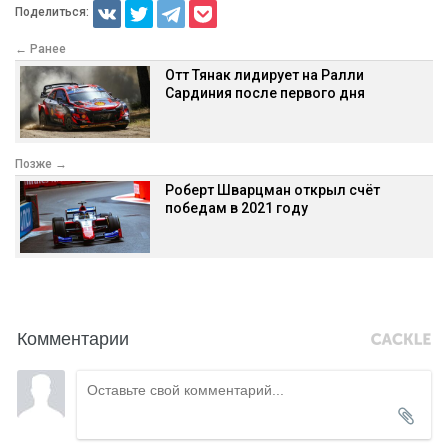
Поделиться:
← Ранее
Отт Тянак лидирует на Ралли
Сардиния после первого дня
Позже →
Роберт Шварцман открыл счёт
победам в 2021 году
Комментарии