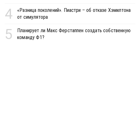
4
«Разница поколений». Пиастри – об отказе Хэмилтона
от симулятора
5
Планирует ли Макс Ферстаппен создать собственную
команду Ф1?