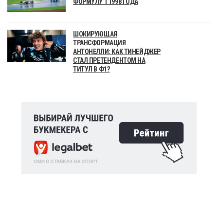
ФОРМУЛУ 1 1998 ГОДА
ШОКИРУЮЩАЯ
ТРАНСФОРМАЦИЯ
АНТОНЕЛЛИ: КАК ТИНЕЙДЖЕР
СТАЛ ПРЕТЕНДЕНТОМ НА
ТИТУЛ В Ф1?