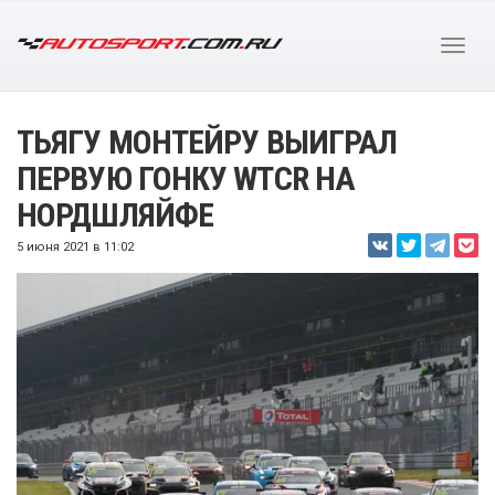
ТЬЯГУ МОНТЕЙРУ ВЫИГРАЛ
ПЕРВУЮ ГОНКУ WTCR НА
НОРДШЛЯЙФЕ
5 июня 2021 в 11:02