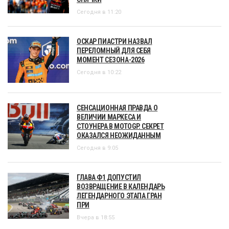
Сегодня в 11:20
ОСКАР ПИАСТРИ НАЗВАЛ
ПЕРЕЛОМНЫЙ ДЛЯ СЕБЯ
МОМЕНТ СЕЗОНА-2026
Сегодня в 10:22
СЕНСАЦИОННАЯ ПРАВДА О
ВЕЛИЧИИ МАРКЕСА И
СТОУНЕРА В MOTOGP. СЕКРЕТ
ОКАЗАЛСЯ НЕОЖИДАННЫМ
Сегодня в 9:05
ГЛАВА Ф1 ДОПУСТИЛ
ВОЗВРАЩЕНИЕ В КАЛЕНДАРЬ
ЛЕГЕНДАРНОГО ЭТАПА ГРАН
ПРИ
Вчера в 18:55