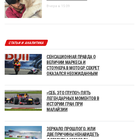
Вчера в 15:09
СТАТЬИ И АНАЛИТИКА
СЕНСАЦИОННАЯ ПРАВДА О
ВЕЛИЧИИ МАРКЕСА И
СТОУНЕРА В MOTOGP. СЕКРЕТ
ОКАЗАЛСЯ НЕОЖИДАННЫМ
«СЕБ, ЭТО ГЛУПО!» ПЯТЬ
ЛЕГЕНДАРНЫХ МОМЕНТОВ В
ИСТОРИИ ГРАН ПРИ
МАЛАЙЗИИ
ЗЕРКАЛО ПРОШЛОГО, ИЛИ
ДВЕ ПРИЧИНЫ НЕНАВИДЕТЬ