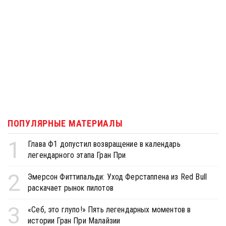
ПОПУЛЯРНЫЕ МАТЕРИАЛЫ
1
Глава Ф1 допустил возвращение в календарь
легендарного этапа Гран При
2
Эмерсон Фиттипальди: Уход Ферстаппена из Red Bull
раскачает рынок пилотов
3
«Себ, это глупо!» Пять легендарных моментов в
истории Гран При Малайзии