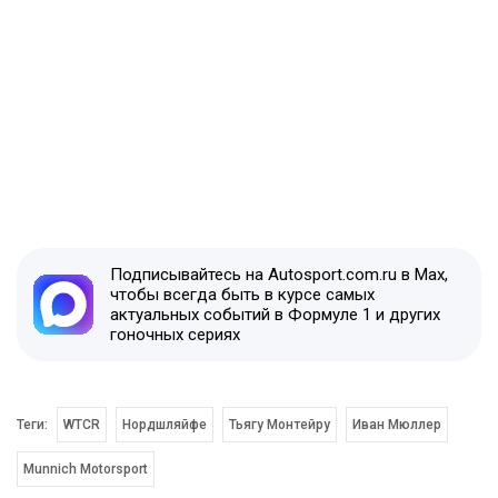
Подписывайтесь на Autosport.com.ru в Max,
чтобы всегда быть в курсе самых
актуальных событий в Формуле 1 и других
гоночных сериях
Теги:
WTCR
Нордшляйфе
Тьягу Монтейру
Иван Мюллер
Munnich Motorsport